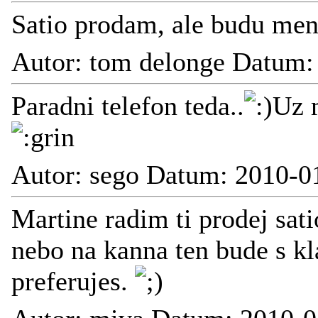
Satio prodam, ale budu me
Autor: tom delonge Datum:
Paradni telefon teda..
Uz 
Autor: sego Datum: 2010-0
Martine radim ti prodej sati
nebo na kanna ten bude s kl
preferujes.