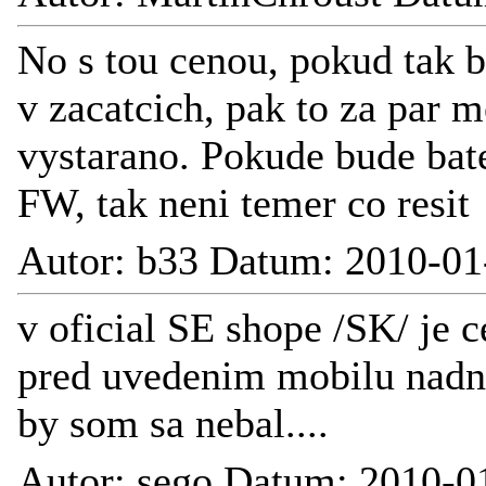
No s tou cenou, pokud tak b
v zacatcich, pak to za par 
vystarano. Pokude bude bate
FW, tak neni temer co resit
Autor: b33 Datum: 2010-01
v oficial SE shope /SK/ je 
pred uvedenim mobilu nadne
by som sa nebal....
Autor: sego Datum: 2010-0