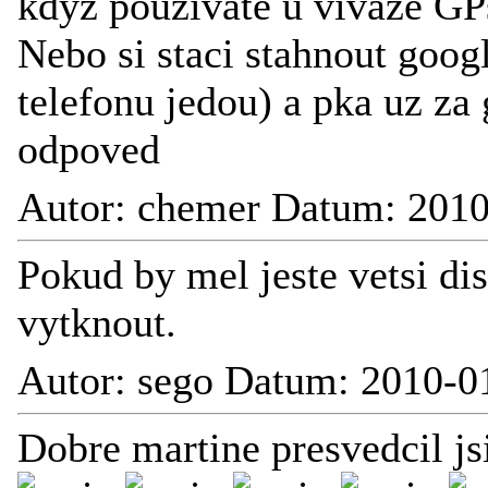
kdyz pouzivate u vivaze GPs
Nebo si staci stahnout goog
telefonu jedou) a pka uz za 
odpoved
Autor: chemer Datum: 2010
Pokud by mel jeste vetsi di
vytknout.
Autor: sego Datum: 2010-0
Dobre martine presvedcil 