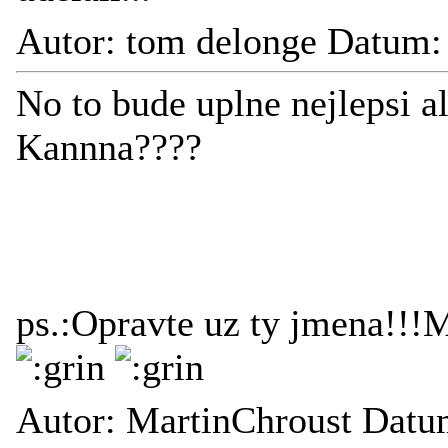
Autor: tom delonge Datum:
No to bude uplne nejlepsi a
Kannna????
ps.:Opravte uz ty jmena!!
Autor: MartinChroust Datu