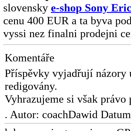
slovensky
e-shop Sony Eri
cenu 400 EUR a ta byva pod
vyssi nez finalni prodejni ce
Komentáře
Příspěvky vyjadřují názory 
redigovány.
Vyhrazujeme si však právo 
.
Autor: coachDawid Datum: