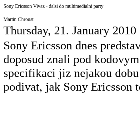
Sony Ericsson Vivaz - dalsi do multimedialni party
Martin Chroust
Thursday, 21. January 2010
Sony Ericsson dnes predstav
doposud znali pod kodovym
specifikaci jiz nejakou dob
podivat, jak Sony Ericsson 