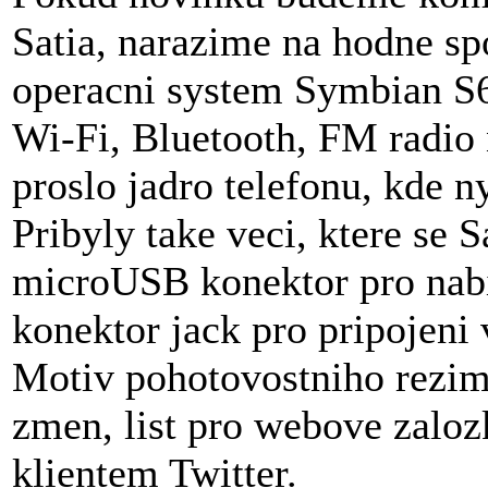
Satia, narazime na hodne s
operacni system Symbian S6
Wi-Fi, Bluetooth, FM radi
proslo jadro telefonu, kde 
Pribyly take veci, ktere se S
microUSB konektor pro nabi
konektor jack pro pripojeni 
Motiv pohotovostniho rezim
zmen, list pro webove zalo
klientem Twitter.