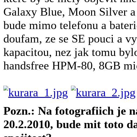
Galaxy Blue, Moon Silver a
bude mimo telefonu a bater
doufam, ze se SE pouci a v
kapacitou, nez jak tomu byl
handsfree HPM-80, 8GB mic
Pozn.: Na fotografiich je 
20.2.2010, bude mit toto 