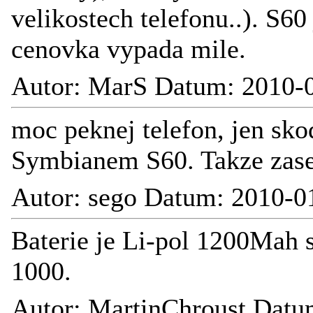
velikostech telefonu..). S60
cenovka vypada mile.
Autor: MarS Datum: 2010-0
moc peknej telefon, jen sko
Symbianem S60. Takze zase
Autor: sego Datum: 2010-0
Baterie je Li-pol 1200Mah s
1000.
Autor: MartinChroust Datu