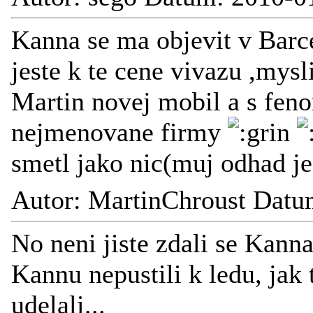
Kanna se ma objevit v Bar
jeste k te cene vivazu ,mys
Martin novej mobil a s fen
nejmenovane firmy
smetl jako nic(muj odhad j
Autor: MartinChroust Datu
No neni jiste zdali se Kann
Kannu nepustili k ledu, jak 
udelali...