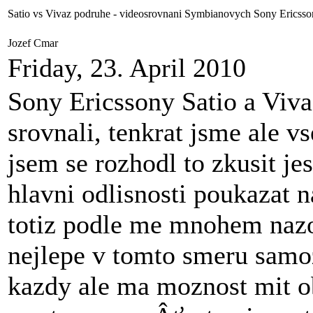
Satio vs Vivaz podruhe - videosrovnani Symbianovych Sony Ericss
Jozef Cmar
Friday, 23. April 2010
Sony Ericssony Satio a Viva
srovnali, tenkrat jsme ale vs
jsem se rozhodl to zkusit jes
hlavni odlisnosti poukazat n
totiz podle me mnohem nazor
nejlepe v tomto smeru samo
kazdy ale ma moznost mit ob