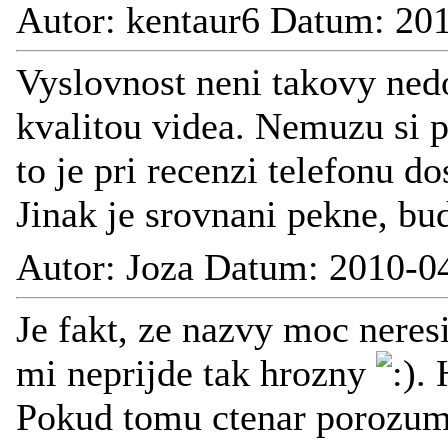
Autor: kentaur6 Datum: 20
Vyslovnost neni takovy nedo
kvalitou videa. Nemuzu si p
to je pri recenzi telefonu d
Jinak je srovnani pekne, bud
Autor: Joza Datum: 2010-0
Je fakt, ze nazvy moc neresi
mi neprijde tak hrozny
.
Pokud tomu ctenar porozumi,