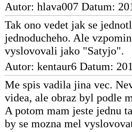
Autor: hlava007 Datum: 20
Tak ono vedet jak se jednot
jednoducheho. Ale vzpomina
vyslovovali jako "Satyjo".
Autor: kentaur6 Datum: 20
Me spis vadila jina vec. Nev
videa, ale obraz byl podle 
A potom mam jeste jednu ta
by se mozna mel vyslovovat