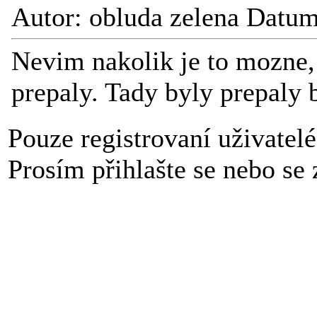
Autor: obluda zelena Datu
Nevim nakolik je to mozne, 
prepaly. Tady byly prepaly b
Pouze registrovaní uživatel
Prosím přihlašte se nebo se z