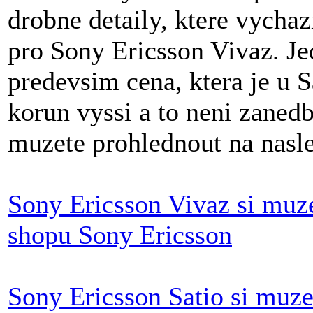
drobne detaily, ktere vychaz
pro Sony Ericsson Vivaz. Je
predevsim cena, ktera je u Sa
korun vyssi a to neni zanedb
muzete prohlednout na nasl
Sony Ericsson Vivaz si muze
shopu Sony Ericsson
Sony Ericsson Satio si muze