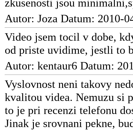
zkusenosti jsou minimalni,s
Autor: Joza Datum: 2010-0
Video jsem tocil v dobe, k
od priste uvidime, jestli to
Autor: kentaur6 Datum: 20
Vyslovnost neni takovy nedo
kvalitou videa. Nemuzu si p
to je pri recenzi telefonu d
Jinak je srovnani pekne, bud