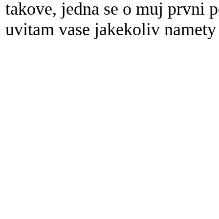
takove, jedna se o muj prvni
uvitam vase jakekoliv namety 