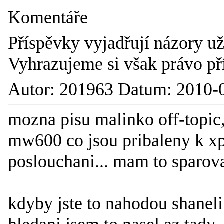
Komentáře
Příspěvky vyjadřují názory už
Vyhrazujeme si však právo př
Autor: 201963 Datum: 2010-
mozna pisu malinko off-topic,
mw600 co jsou pribaleny k xpe
poslouchani... mam to sparova
kdyby jste to nahodou shaneli