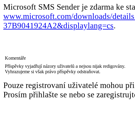
Microsoft SMS Sender je zdarma ke staz
www.microsoft.com/downloads/detail
37B9041924A2&displaylang=cs
.
Komentáře
Příspěvky vyjadřují názory uživatelů a nejsou nijak redigovány.
Vyhrazujeme si však právo příspěvky odstraňovat.
Pouze registrovaní uživatelé mohou př
Prosím přihlašte se nebo se zaregistrujt