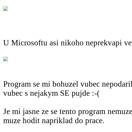
U Microsoftu asi nikoho neprekvapi ve
Program se mi bohuzel vubec nepodaril
vubec s nejakym SE pujde :-(
Je mi jasne ze se tento program nemuze
muze hodit napriklad do prace.