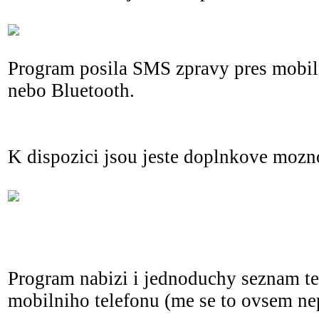
Program posila SMS zpravy pres mobilni
nebo Bluetooth.
K dispozici jsou jeste doplnkove mozn
Program nabizi i jednoduchy seznam tel
mobilniho telefonu (me se to ovsem ne