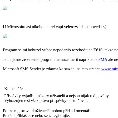
U Microsoftu asi nikoho neprekvapi velerozsahla napoveda :-)
Program se mi bohuzel vubec nepodarilo rozchodit na T610, takze ne
Je mi jasne ze se tento program nemuze merit napriklad s
FMA
ale ne
Microsoft SMS Sender je zdarma ke stazeni na teto strance
www.micr
Komentáře
Příspěvky vyjadřují názory uživatelů a nejsou nijak redigovány.
Vyhrazujeme si však právo příspěvky odstraňovat.
Pouze registrovaní uživatelé mohou přidat komentář.
Prosím přihlašte se nebo se zaregistrujte.