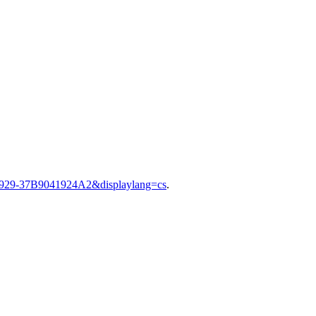
8929-37B9041924A2&displaylang=cs
.