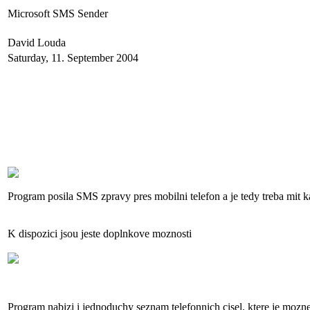
Microsoft SMS Sender
David Louda
Saturday, 11. September 2004
Program posila SMS zpravy pres mobilni telefon a je tedy treba mit k
K dispozici jsou jeste doplnkove moznosti
Program nabizi i jednoduchy seznam telefonnich cisel, ktere je mozne