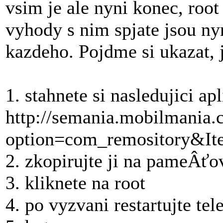
vsim je ale nyni konec, roo
vyhody s nim spjate jsou ny
kazdeho. Pojdme si ukazat, j
1. stahnete si nasledujici a
http://semania.mobilmania.
option=com_remository&It
2. zkopirujte ji na pameÂťov
3. kliknete na root
4. po vyzvani restartujte tel