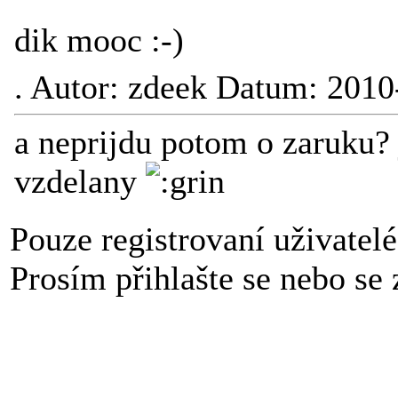
dik mooc :-)
.
Autor: zdeek Datum: 2010
a neprijdu potom o zaruku? 
vzdelany
Pouze registrovaní uživatel
Prosím přihlašte se nebo se z