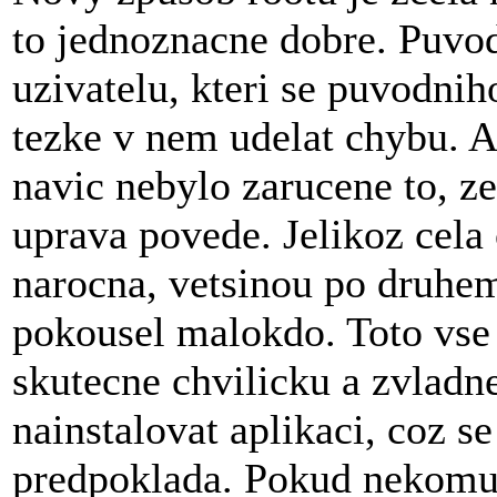
to jednoznacne dobre. Puvod
uzivatelu, kteri se puvodnih
tezke v nem udelat chybu. A
navic nebylo zarucene to, ze
uprava povede. Jelikoz cela
narocna, vetsinou po druhe
pokousel malokdo. Toto vse 
skutecne chvilicku a zvladn
nainstalovat aplikaci, coz s
predpoklada. Pokud nekomu