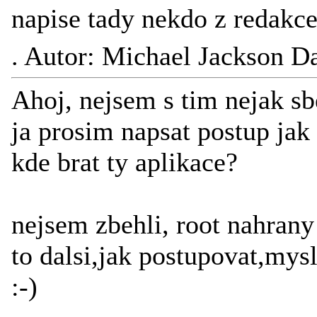
napise tady nekdo z redakc
.
Autor: Michael Jackson D
Ahoj, nejsem s tim nejak sb
ja prosim napsat postup ja
kde brat ty aplikace?
nejsem zbehli, root nahran
to dalsi,jak postupovat,mysl
:-)