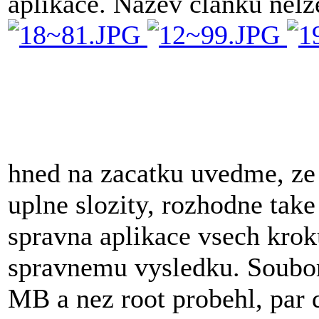
aplikace. Nazev clanku nelz
hned na zacatku uvedme, ze 
uplne slozity, rozhodne tak
spravna aplikace vsech krok
spravnemu vysledku. Soubor
MB a nez root probehl, par d