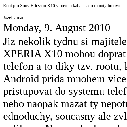
Root pro Sony Ericsson X10 v novem kabatu - do minuty hotovo
Jozef Cmar
Monday, 9. August 2010
Jiz nekolik tydnu si majite
XPERIA X10 mohou doprat s
telefon a to diky tzv. rootu
Android prida mnohem vice 
pristupovat do systemu telefo
nebo naopak mazat ty nepot
ednoduchy, soucasny ale zvl