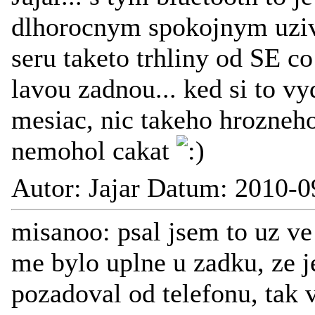
dlhorocnym spokojnym uziv
seru taketo trhliny od SE c
lavou zadnou... ked si to vy
mesiac, nic takeho hrozneho
nemohol cakat
Autor: Jajar Datum: 2010-0
misanoo: psal jsem to uz ve
me bylo uplne u zadku, ze 
pozadoval od telefonu, tak 