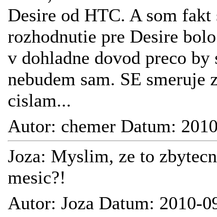
Desire od HTC. A som fakt 
rozhodnutie pre Desire bolo
v dohladne dovod preco by s
nebudem sam. SE smeruje z
cislam...
Autor: chemer Datum: 2010
Joza: Myslim, ze to zbytecn
mesic?!
Autor: Joza Datum: 2010-0