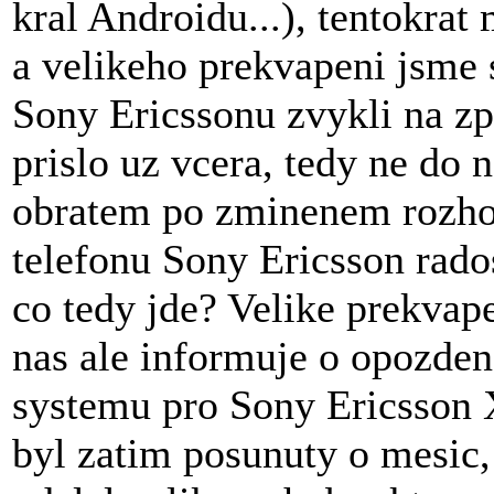
kral Androidu...), tentokra
a velikeho prekvapeni jsme 
Sony Ericssonu zvykli na z
prislo uz vcera, tedy ne do 
obratem po zminenem rozhov
telefonu Sony Ericsson rados
co tedy jde? Velike prekvape
nas ale informuje o opozde
systemu pro Sony Ericsson 
byl zatim posunuty o mesic,