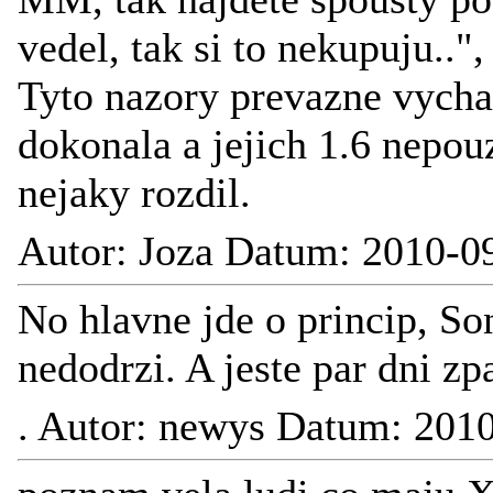
vedel, tak si to nekupuju..",
Tyto nazory prevazne vychaze
dokonala a jejich 1.6 nepouz
nejaky rozdil.
Autor: Joza Datum: 2010-0
No hlavne jde o princip, So
nedodrzi. A jeste par dni zp
.
Autor: newys Datum: 2010