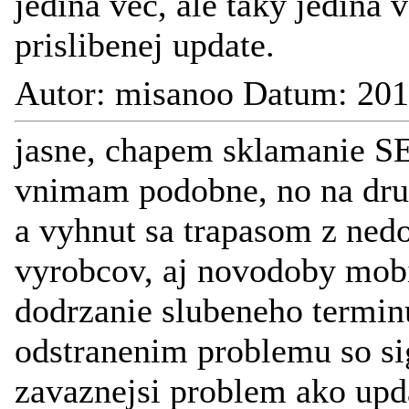
jedina vec, ale taky jedina 
prislibenej update.
Autor: misanoo Datum: 201
jasne, chapem sklamanie SE
vnimam podobne, no na druhe
a vyhnut sa trapasom z nedol
vyrobcov, aj novodoby mobi
dodrzanie slubeneho termin
odstranenim problemu so sig
zavaznejsi problem ako upda