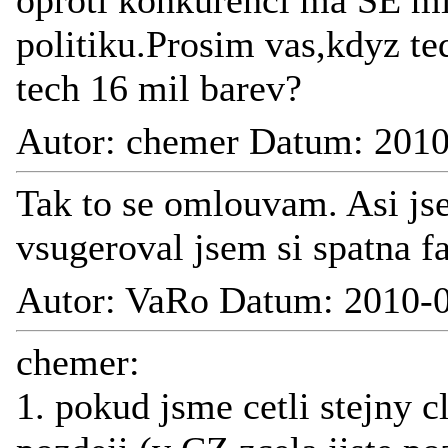
oproti konkurenci ma SE m
politiku.Prosim vas,kdyz te
tech 16 mil barev?
Autor: chemer Datum: 2010
Tak to se omlouvam. Asi js
vsugeroval jsem si spatna fa
Autor: VaRo Datum: 2010-0
chemer:
1. pokud jsme cetli stejny c