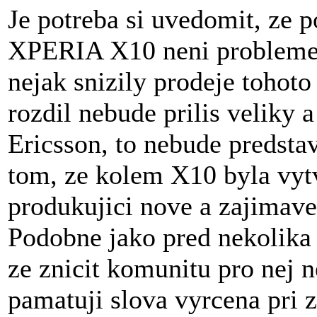
Je potreba si uvedomit, ze 
XPERIA X10 neni problemem
nejak snizily prodeje tohoto 
rozdil nebude prilis veliky 
Ericsson, to nebude predsta
tom, ze kolem X10 byla vyt
produkujici nove a zajimave 
Podobne jako pred nekolika 
ze znicit komunitu pro nej
pamatuji slova vyrcena pri 