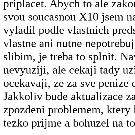
priplacet. Abych to ale zako
svou soucasnou X10 jsem nap
vyladil podle vlastnich pre
vlastne ani nutne nepotrebuj
slibim, je treba to splnit. N
nevyuziji, ale cekaji tady uzi
ocekavaji, ze za sve penize 
Jakkoliv bude aktualizace z
zpozdeni problemem, ktery
tezko prijme a bohuzel na t