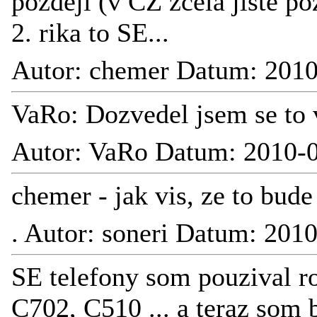
pozdeji (v CZ zcela jiste po
2. rika to SE...
Autor: chemer Datum: 2010
VaRo: Dozvedel jsem se to 
Autor: VaRo Datum: 2010-0
chemer - jak vis, ze to bude
.
Autor: soneri Datum: 201
SE telefony som pouzival r
C702, C510 ... a teraz som 