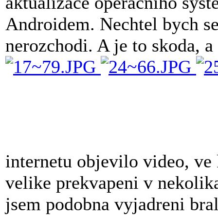
aktualizace operacniho syst
Androidem. Nechtel bych se 
nerozchodi. A je to skoda, a
internetu objevilo video, ve
velike prekvapeni v nekolika
jsem podobna vyjadreni bral