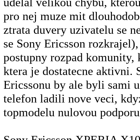
udelal velikou chybu, ktero
pro nej muze mit dlouhodob
ztrata duvery uzivatelu se n
se Sony Ericsson rozkrajel)
postupny rozpad komunity, k
ktera je dostatecne aktivni
Ericssonu by ale byli sami u
telefon ladili nove veci, k
topmodelu nulovou podporu.
Sony Ericsson XPERIA X10 j