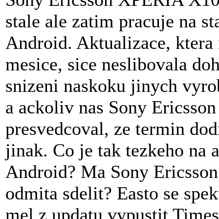
stale ale zatim pracuje na s
Android. Aktualizace, ktera 
mesice, sice neslibovala do
snizeni naskoku jinych vyro
a ackoliv nas Sony Ericsson
presvedcoval, ze termin dod
jinak. Co je tak tezkeho na 
Android? Ma Sony Ericsson 
odmita sdelit? Easto se spe
mel z updatu vypustit Times