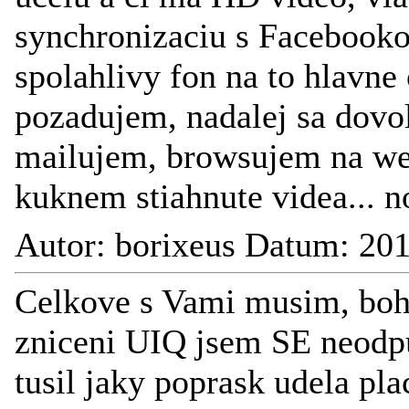
synchronizaciu s Facebook
spolahlivy fon na to hlavne
pozadujem, nadalej sa dov
mailujem, browsujem na we
kuknem stiahnute videa... 
Autor: borixeus Datum: 20
Celkove s Vami musim, boh
zniceni UIQ jsem SE neodpu
tusil jaky poprask udela pla