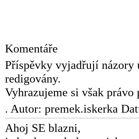
Komentáře
Příspěvky vyjadřují názory 
redigovány.
Vyhrazujeme si však právo 
.
Autor: premek.iskerka Da
Ahoj SE blazni,