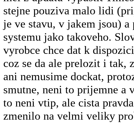
stejne pouziva malo lidi (pr
je ve stavu, v jakem jsou) a
systemu jako takoveho. Slo
vyrobce chce dat k dispozici
coz se da ale prelozit i tak, 
ani nemusime dockat, protoz
smutne, neni to prijemne a v
to neni vtip, ale cista prav
zmenilo na velmi veliky pro