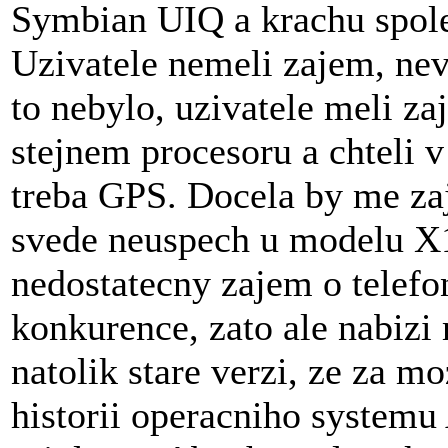
Symbian UIQ a krachu spole
Uzivatele nemeli zajem, nevy
to nebylo, uzivatele meli za
stejnem procesoru a chteli v
treba GPS. Docela by me za
svede neuspech u modelu X
nedostatecny zajem o telefon
konkurence, zato ale nabizi
natolik stare verzi, ze za mo
historii operacniho systemu