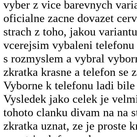
vyber z vice barevnych varia
oficialne zacne dovazet cer
strach z toho, jakou variant
vcerejsim vybaleni telefonu
s rozmyslem a vybral vybor
zkratka krasne a telefon se 
Vyborne k telefonu ladi bile
Vysledek jako celek je velm
tohoto clanku divam na na s
zkratka uznat, ze je proste 