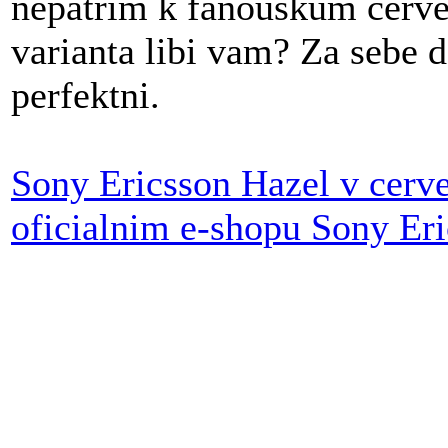
nepatrim k fanouskum cerve
varianta libi vam? Za sebe 
perfektni.
Sony Ericsson Hazel v cerv
oficialnim e-shopu Sony Er