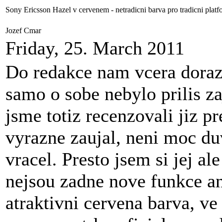
Sony Ericsson Hazel v cervenem - netradicni barva pro tradicni platf
Jozef Cmar
Friday, 25. March 2011
Do redakce nam vcera doraz
samo o sobe nebylo prilis z
jsme totiz recenzovali jiz p
vyrazne zaujal, neni moc du
vracel. Presto jsem si jej a
nejsou zadne nove funkce an
atraktivni cervena barva, ve