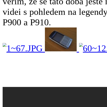
verim, ze se tato doba jeste 
videi s pohledem na legend
P900 a P910.