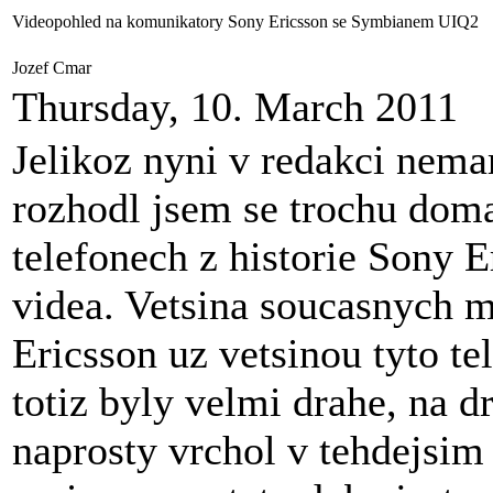
Videopohled na komunikatory Sony Ericsson se Symbianem UIQ2
Jozef Cmar
Thursday, 10. March 2011
Jelikoz nyni v redakci nema
rozhodl jsem se trochu dom
telefonech z historie Sony E
videa. Vetsina soucasnych 
Ericsson uz vetsinou tyto t
totiz byly velmi drahe, na d
naprosty vrchol v tehdejsim