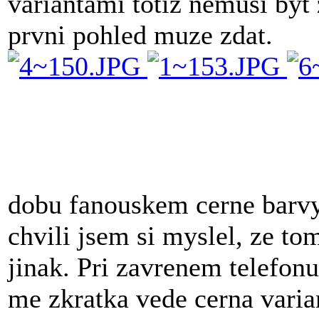
variantami totiz nemusi byt 
prvni pohled muze zdat.
dobu fanouskem cerne barvy
chvili jsem si myslel, ze t
jinak. Pri zavrenem telefonu
me zkratka vede cerna varian