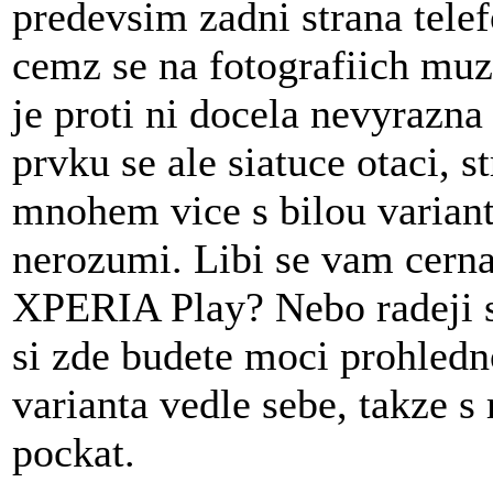
predevsim zadni strana tele
cemz se na fotografiich muze
je proti ni docela nevyrazna 
prvku se ale siatuce otaci, s
mnohem vice s bilou variant
nerozumi. Libi se vam cerna
XPERIA Play? Nebo radeji sa
si zde budete moci prohledn
varianta vedle sebe, takze s
pockat.