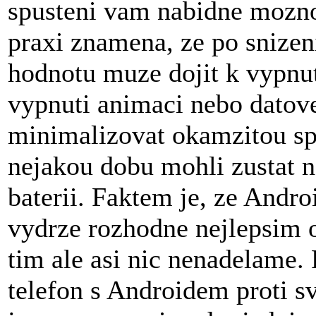
spusteni vam nabidne moznos
praxi znamena, ze po snizen
hodnotu muze dojit k vypnut
vypnuti animaci nebo datove
minimalizovat okamzitou spo
nejakou dobu mohli zustat na
baterii. Faktem je, ze Andro
vydrze rozhodne nejlepsim 
tim ale asi nic nenadelame.
telefon s Androidem proti 