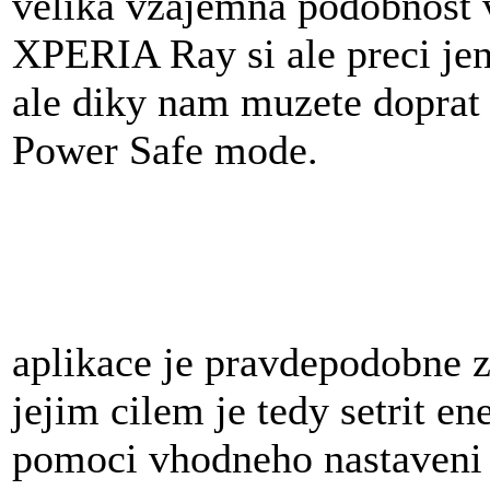
velika vzajemna podobnost 
XPERIA Ray si ale preci jen 
ale diky nam muzete doprat 
Power Safe mode.
aplikace je pravdepodobne z
jejim cilem je tedy setrit en
pomoci vhodneho nastaveni j