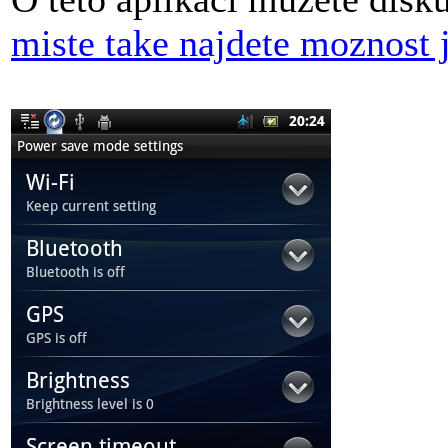
miste take najdete moznost j