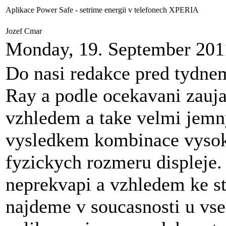
Aplikace Power Safe - setrime energii v telefonech XPERIA
Jozef Cmar
Monday, 19. September 201
Do nasi redakce pred tydne
Ray a podle ocekavani zauj
vzhledem a take velmi jemn
vysledkem kombinace vysoke
fyzickych rozmeru displeje.
neprekvapi a vzhledem ke st
najdeme v soucasnosti u vse