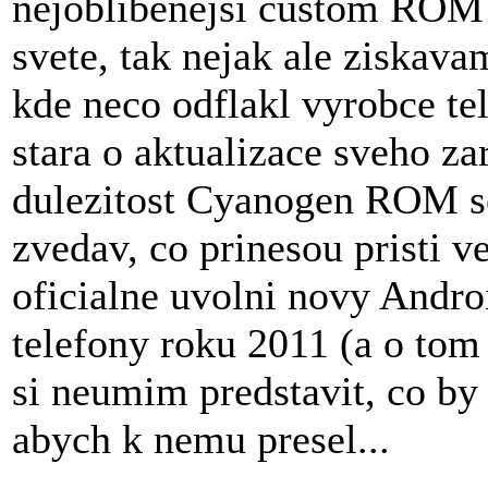
nejoblibenejsi custom ROM 
svete, tak nejak ale ziskav
kde neco odflakl vyrobce te
stara o aktualizace sveho za
dulezitost Cyanogen ROM s
zvedav, co prinesou pristi v
oficialne uvolni novy Andr
telefony roku 2011 (a o tom
si neumim predstavit, co b
abych k nemu presel...