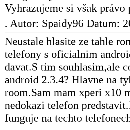
Vyhrazujeme si však právo 
.
Autor: Spaidy96 Datum: 2
Neustale hlasite ze tahle r
telefony s oficialnim andro
davat.S tim souhlasim,ale co
android 2.3.4? Hlavne na tyh
room.Sam mam xperi x10 min
nedokazi telefon predstavit
funguje na techto telefonec