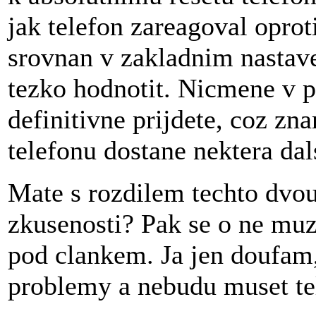
jak telefon zareagoval oprot
srovnan v zakladnim nastave
tezko hodnotit. Nicmene v p
definitivne prijdete, coz z
telefonu dostane nektera dal
Mate s rozdilem techto dvou
zkusenosti? Pak se o ne muz
pod clankem. Ja jen doufam,
problemy a nebudu muset tel