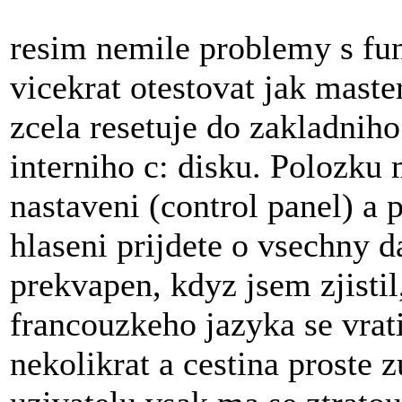
resim nemile problemy s fu
vicekrat otestovat jak master
zcela resetuje do zakladniho
interniho c: disku. Polozku 
nastaveni (control panel) a
hlaseni prijdete o vsechny d
prekvapen, kdyz jsem zjistil
francouzkeho jazyka se vrati
nekolikrat a cestina proste