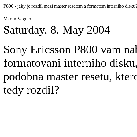
P800 - jaky je rozdil mezi master resetem a formatem interniho disku
Martin Vagner
Saturday, 8. May 2004
Sony Ericsson P800 vam nab
formatovani interniho disku
podobna master resetu, kter
tedy rozdil?