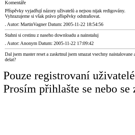
Komentáře
Příspěvky vyjadřují názory uživatelů a nejsou nijak redigovány.
Vyhrazujeme si však právo příspěvky odstraňovat.
.
Autor: MartinVagner Datum: 2005-11-22 18:54:56
Stahni si cestinu z naseho downloadu a nainstaluj
.
Autor: Anonym Datum: 2005-11-22 17:09:42
Dal jsem master reset a zaskrtnul jsem smazat vsechny naistalovane 
delat?
Pouze registrovaní uživatel
Prosím přihlašte se nebo se z