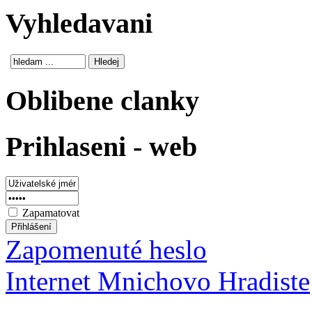
Vyhledavani
Oblibene clanky
Prihlaseni - web
Zapamatovat
Zapomenuté heslo
Internet Mnichovo Hradiste