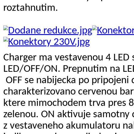
roztahnutim.
Charger ma vestavenou 4 LED s
LED/OFF/ON. Prepnutim na LED s
OFF se nabijecka po pripojeni d
charakterizovano cervenou bar
ktere mimochodem trva pres 8 
zelenou. ON aktivuje samotny d
z vestaveneho akumulatoru nabi