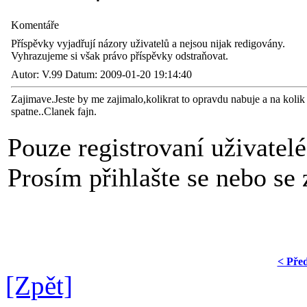
Komentáře
Příspěvky vyjadřují názory uživatelů a nejsou nijak redigovány.
Vyhrazujeme si však právo příspěvky odstraňovat.
Autor: V.99 Datum: 2009-01-20 19:14:40
Zajimave.Jeste by me zajimalo,kolikrat to opravdu nabuje a na kolik
spatne..Clanek fajn.
Pouze registrovaní uživatel
Prosím přihlašte se nebo se z
< Pře
[Zpět]