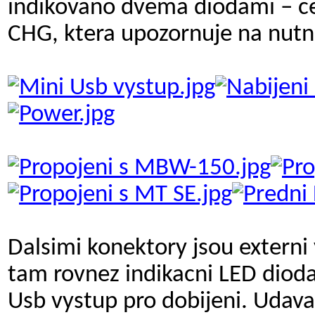
indikovano dvema diodami – c
CHG, ktera upozornuje na nutn
Dalsimi konektory jsou externi 
tam rovnez indikacni LED dio
Usb vystup pro dobijeni. Udavan