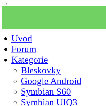
" />
Uvod
Forum
Kategorie
Bleskovky
Google Android
Symbian S60
Symbian UIQ3