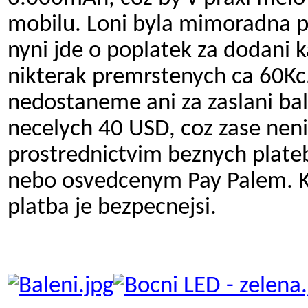
mobilu. Loni byla mimoradna p
nyni jde o poplatek za dodani k
nikterak premrstenych ca 60Kc
nedostaneme ani za zaslani bal
necelych 40 USD, coz zase neni
prostrednictvim beznych plateb
nebo osvedcenym Pay Palem. Ku
platba je bezpecnejsi.