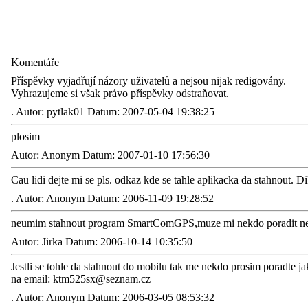
Komentáře
Příspěvky vyjadřují názory uživatelů a nejsou nijak redigovány.
Vyhrazujeme si však právo příspěvky odstraňovat.
.
Autor: pytlak01 Datum: 2007-05-04 19:38:25
plosim
Autor: Anonym Datum: 2007-01-10 17:56:30
Cau lidi dejte mi se pls. odkaz kde se tahle aplikacka da stahnout. 
.
Autor: Anonym Datum: 2006-11-09 19:28:52
neumim stahnout program SmartComGPS,muze mi nekdo poradit nebo
Autor: Jirka Datum: 2006-10-14 10:35:50
Jestli se tohle da stahnout do mobilu tak me nekdo prosim poradte 
na email:
ktm525sx@seznam.cz
.
Autor: Anonym Datum: 2006-03-05 08:53:32