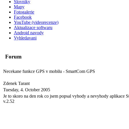
Slovniky
Mapy
Fotogalerie
Facebook
YouTube (videorecenze)
Aktualizace softwaru
Android navody
Vyhledavani
Forum
Necekane funkce GPS v mobilu - SmartCom GPS
Zdenek Tarant
Tuesday, 4. October 2005
Je to skoro na den rok co jsem popsal vyhody a nevyhody aplikace S
v.2.52