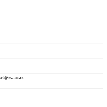
ord@seznam.cz