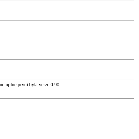
tne uplne prvni byla verze 0.90.