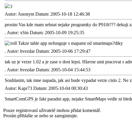
Autor: Anonym Datum: 2005-10-18 12:46:38
prosim Vas kde mam sehnat nejake programky do P910i??? dekuji za
.
Autor: xSin Datum: 2005-10-09 19:25:35
Takze tahle app nefunguje s mapami od smartmaps?diky
.
Autor: hvezdar Datum: 2005-10-06 17:29:47
tak uz je verze 1.02 a je zase o dost lepsi. Hlavne umi pracovat s adre
.
Autor: hvezdar Datum: 2005-10-04 15:44:53
Souhlasim, tak mne napada, jak asi bude vypadat verze cislo 2. Ne ze 
Autor: Kapr73 Datum: 2005-10-04 00:30:43
SmartComGPS je fakt paradni app, nejake SmartMaps vedle ni bledo
Pouze registrovaní uživatelé mohou přidat komentář.
Prosím přihlašte se nebo se zaregistrujte.