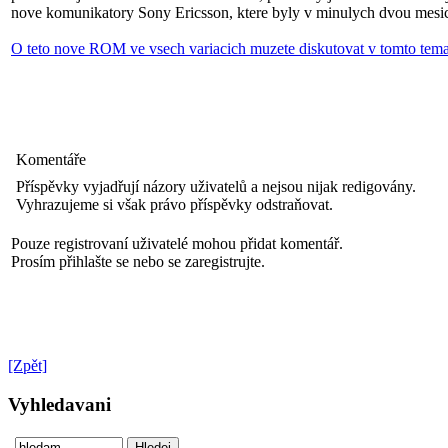
nove komunikatory Sony Ericsson, ktere byly v minulych dvou mesicic
O teto nove ROM ve vsech variacich muzete diskutovat v tomto tem
Komentáře
Příspěvky vyjadřují názory uživatelů a nejsou nijak redigovány.
Vyhrazujeme si však právo příspěvky odstraňovat.
Pouze registrovaní uživatelé mohou přidat komentář.
Prosím přihlašte se nebo se zaregistrujte.
[Zpět]
Vyhledavani