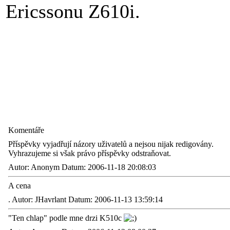
Ericssonu Z610i.
Komentáře
Příspěvky vyjadřují názory uživatelů a nejsou nijak redigovány.
Vyhrazujeme si však právo příspěvky odstraňovat.
Autor: Anonym Datum: 2006-11-18 20:08:03
A cena
.
Autor: JHavrlant Datum: 2006-11-13 13:59:14
"Ten chlap" podle mne drzi K510c