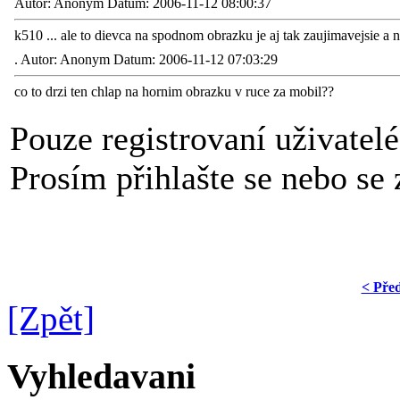
Autor: Anonym Datum: 2006-11-12 08:00:37
k510 ... ale to dievca na spodnom obrazku je aj tak zaujimavejsie a n
.
Autor: Anonym Datum: 2006-11-12 07:03:29
co to drzi ten chlap na hornim obrazku v ruce za mobil??
Pouze registrovaní uživatel
Prosím přihlašte se nebo se z
< Pře
[Zpět]
Vyhledavani