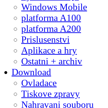
Windows Mobile
platforma A100
platforma A200
Prislusenstvi
Aplikace a hry
Ostatni + archiv
Download
Ovladace
Tiskove zpravy
Nahravani souboru