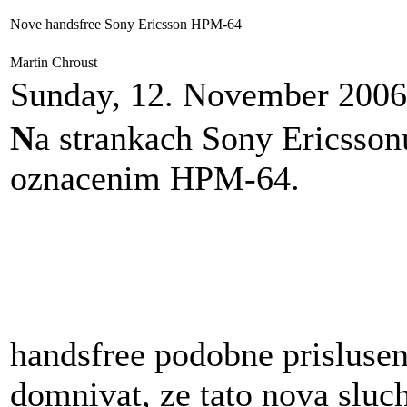
Nove handsfree Sony Ericsson HPM-64
Martin Chroust
Sunday, 12. November 2006
N
a strankach Sony Ericssonu
oznacenim HPM-64.
handsfree podobne prislus
domnivat, ze tato nova sluc