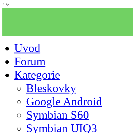
" />
Uvod
Forum
Kategorie
Bleskovky
Google Android
Symbian S60
Symbian UIQ3