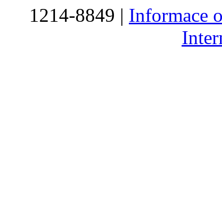
1214-8849 |
Informace o
Inte