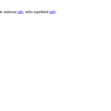
te stahnout
zde
, nebo napriklad
tady
.