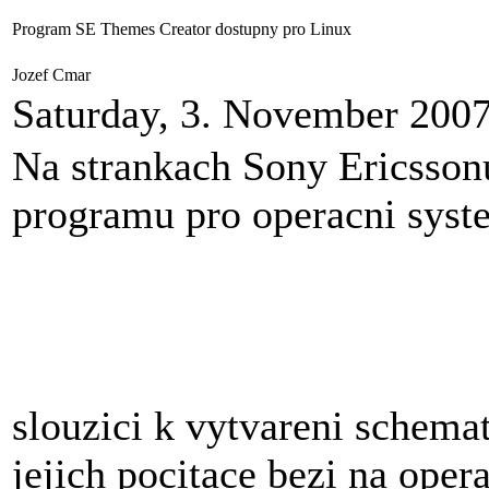
Program SE Themes Creator dostupny pro Linux
Jozef Cmar
Saturday, 3. November 200
Na strankach Sony Ericssonu
programu pro operacni syst
slouzici k vytvareni schemat
jejich pocitace bezi na ope