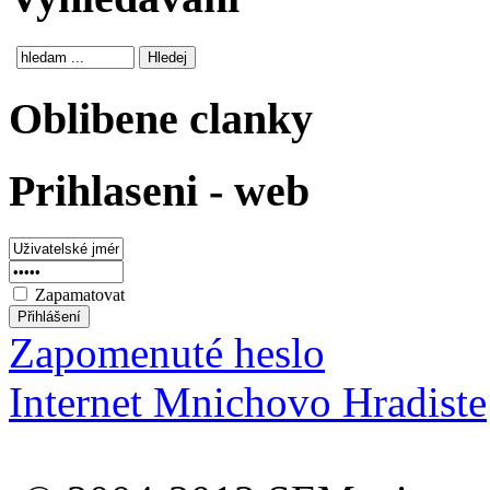
Oblibene clanky
Prihlaseni - web
Zapamatovat
Zapomenuté heslo
Internet Mnichovo Hradiste