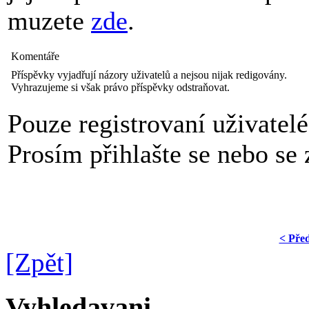
muzete
zde
.
Komentáře
Příspěvky vyjadřují názory uživatelů a nejsou nijak redigovány.
Vyhrazujeme si však právo příspěvky odstraňovat.
Pouze registrovaní uživatel
Prosím přihlašte se nebo se z
< Pře
[Zpět]
Vyhledavani