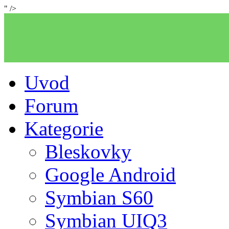
" />
Uvod
Forum
Kategorie
Bleskovky
Google Android
Symbian S60
Symbian UIQ3