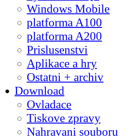
Windows Mobile
platforma A100
platforma A200
Prislusenstvi
Aplikace a hry
Ostatni + archiv
Download
Ovladace
Tiskove zpravy
Nahravani souboru