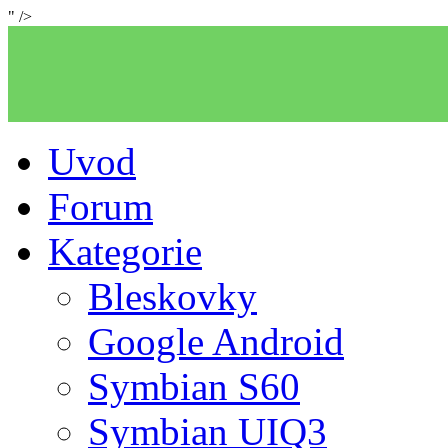
" />
Uvod
Forum
Kategorie
Bleskovky
Google Android
Symbian S60
Symbian UIQ3