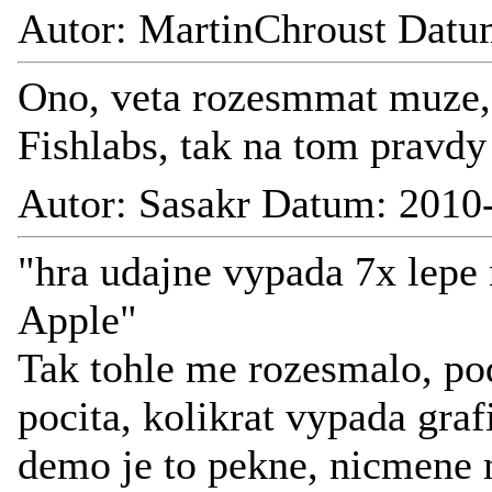
Autor: MartinChroust Datu
Ono, veta rozesmmat muze, 
Fishlabs, tak na tom pravdy 
Autor: Sasakr Datum: 2010
"hra udajne vypada 7x lepe
Apple"
Tak tohle me rozesmalo, pod
pocita, kolikrat vypada graf
demo je to pekne, nicmene