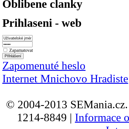
Oblibene clanky
Prihlaseni - web
Zapamatovat
Zapomenuté heslo
Internet Mnichovo Hradiste
© 2004-2013 SEMania.cz. 
1214-8849 |
Informace o