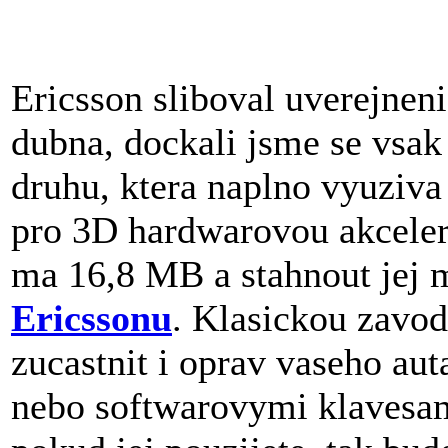
Ericsson sliboval uverejnen
dubna, dockali jsme se vsak 
druhu, ktera naplno vyuzi
pro 3D hardwarovou akceler
ma 16,8 MB a stahnout jej
Ericssonu
. Klasickou zavod
zucastnit i oprav vaseho au
nebo softwarovymi klavesam