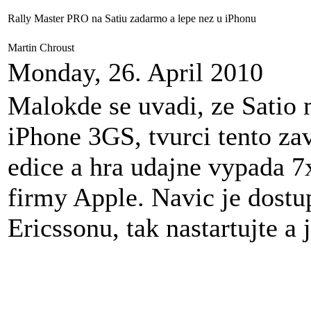
Rally Master PRO na Satiu zadarmo a lepe nez u iPhonu
Martin Chroust
Monday, 26. April 2010
Malokde se uvadi, ze Satio 
iPhone 3GS, tvurci tento zav
edice a hra udajne vypada 
firmy Apple. Navic je dost
Ericssonu, tak nastartujte a 