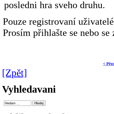
posledni hra sveho druhu.
Pouze registrovaní uživatel
Prosím přihlašte se nebo se z
< Pře
[Zpět]
Vyhledavani