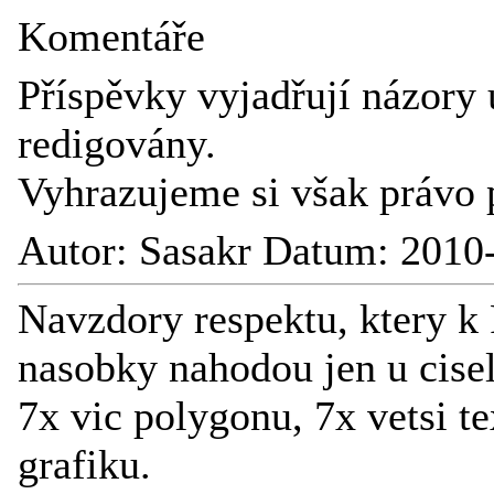
Komentáře
Příspěvky vyjadřují názory 
redigovány.
Vyhrazujeme si však právo 
Autor: Sasakr Datum: 2010
Navzdory respektu, ktery k 
nasobky nahodou jen u cisel
7x vic polygonu, 7x vetsi te
grafiku.