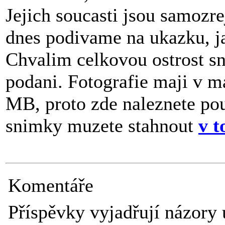
Jejich soucasti jsou samozr
dnes podivame na ukazku, j
Chvalim celkovou ostrost sn
podani. Fotografie maji v ma
MB, proto zde naleznete po
snimky muzete stahnout
v t
Komentáře
Příspěvky vyjadřují názory 