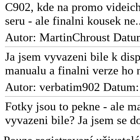
C902, kde na promo videich
seru - ale finalni kousek ne.
Autor: MartinChroust Datu
Ja jsem vyvazeni bile k dis
manualu a finalni verze ho 
Autor: verbatim902 Datum:
Fotky jsou to pekne - ale m
vyvazeni bile? Ja jsem se d