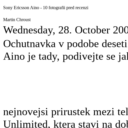
Sony Ericsson Aino - 10 fotografii pred recenzi
Martin Chroust
Wednesday, 28. October 20
Ochutnavka v podobe deset
Aino je tady, podivejte se j
nejnovejsi prirustek mezi t
Unlimited, ktera stavi na d