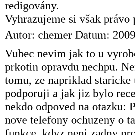
redigovány.
Vyhrazujeme si však právo 
Autor: chemer Datum: 2009
Vubec nevim jak to u vyrob
prkotin opravdu nechpu. Ne
tomu, ze napriklad staricke 
podporuji a jak jiz bylo rec
nekdo odpoved na otazku: P
nove telefony ochuzeny o ta
funkce, kdyz neni zadny pr