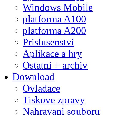
Windows Mobile
platforma A100
platforma A200
Prislusenstvi
Aplikace a hry
Ostatni + archiv
Download
Ovladace
Tiskove zpravy
Nahravani souboru