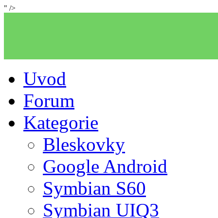
" />
Uvod
Forum
Kategorie
Bleskovky
Google Android
Symbian S60
Symbian UIQ3