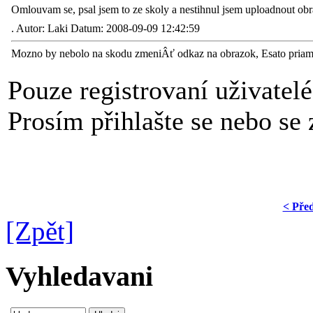
Omlouvam se, psal jsem to ze skoly a nestihnul jsem uploadnout ob
.
Autor: Laki Datum: 2008-09-09 12:42:59
Mozno by nebolo na skodu zmeniÂť odkaz na obrazok, Esato priam
Pouze registrovaní uživatel
Prosím přihlašte se nebo se z
< Pře
[Zpět]
Vyhledavani