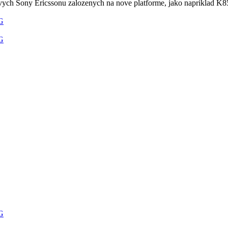
vych Sony Ericssonu zalozenych na nove platforme, jako napriklad K8