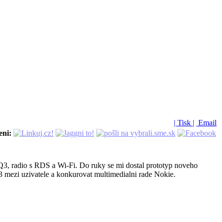
| Tisk |
Email
eni:
IQ3, radio s RDS a Wi-Fi. Do ruky se mi dostal prototyp noveho
 mezi uzivatele a konkurovat multimedialni rade Nokie.