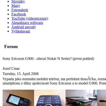
Slovniky
Mapy
Fotogalerie
Facebook
YouTube (videorecenze)
Aktualizace softwaru
Android navody
Vyhledavani
Forum
Sony Ericsson G900 - ohrozi Nokie N Series? (prvni pohled)
Jozef Cmar
Tuesday, 15. April 2008
Vypada jako normalni mobilni telefon, ma perfektni tlousÂťku, rozme
smartphonu z dilny spolecnosti Sony Ericsson a to model G900. Pomo