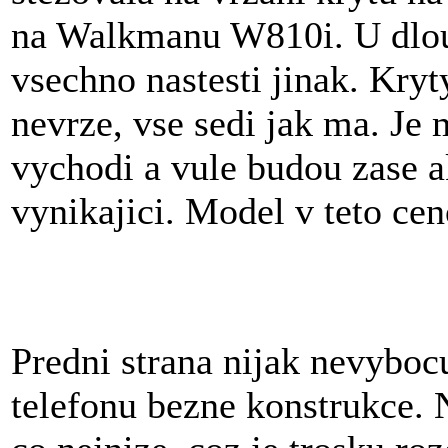
na Walkmanu W810i. U dlou
vsechno nastesti jinak. Kryty
nevrze, vse sedi jak ma. Je
vychodi a vule budou zase a
vynikajici. Model v teto ceno
Predni strana nijak nevybocu
telefonu bezne konstrukce. 