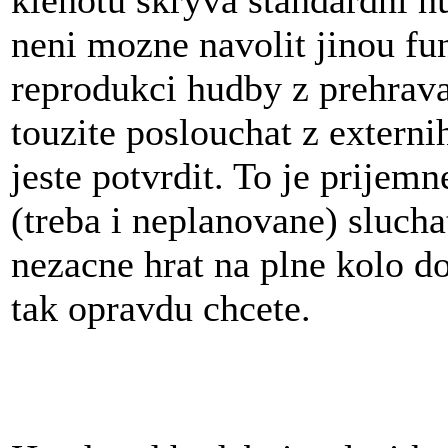
klenotu skryva standardni hu
neni mozne navolit jinou fun
reprodukci hudby z prehrava
touzite poslouchat z extern
jeste potvrdit. To je prijem
(treba i neplanovane) sluch
nezacne hrat na plne kolo do 
tak opravdu chcete.