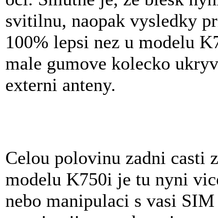
svitilnu, naopak vysledky pr
100% lepsi nez u modelu K7
male gumove kolecko ukryva
externi anteny.
Celou polovinu zadni casti z
modelu K750i je tu nyni vic
nebo manipulaci s vasi SIM