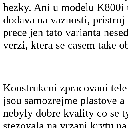
hezky. Ani u modelu K800i t
dodava na vaznosti, pristro
prece jen tato varianta nes
verzi, ktera se casem take ob
Konstrukcni zpracovani tele
jsou samozrejme plastove a
nebyly dobre kvality co se t
stezovala na vrzani krytu n