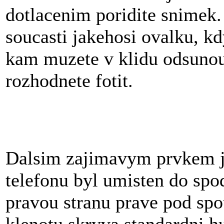
dotlacenim poridite snimek. 
soucasti jakehosi ovalku, kd
kam muzete v klidu odsunou
rozhodnete fotit.
Dalsim zajimavym prvkem je
telefonu byl umisten do spod
pravou stranu prave pod spo