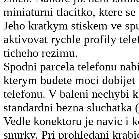
miniaturni tlacitko, ktere se
Jeho kratkym stiskem ve sp
aktivovat rychle profily tel
ticheho rezimu.
Spodni parcela telefonu nabi
kterym budete moci dobijet t
telefonu. V baleni nechybi 
standardni bezna sluchatka 
Vedle konektoru je navic i 
snurky. Pri prohledani krab