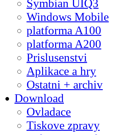
Symbian UIQ3
Windows Mobile
platforma A100
platforma A200
Prislusenstvi
Aplikace a hry
Ostatni + archiv
Download
Ovladace
Tiskove zpravy