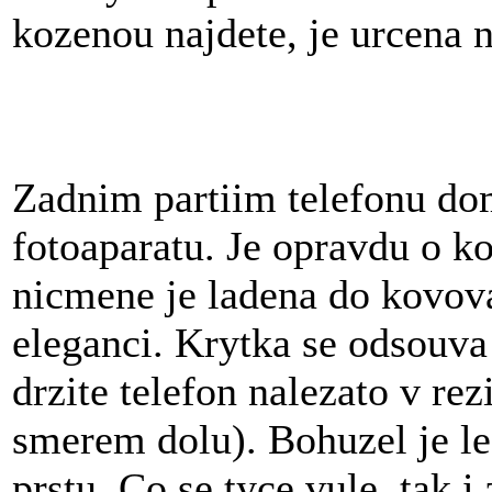
kozenou najdete, je urcena n
Zadnim partiim telefonu do
fotoaparatu. Je opravdu o ko
nicmene je ladena do kovova
eleganci. Krytka se odsouv
drzite telefon nalezato v re
smerem dolu). Bohuzel je les
prstu. Co se tyce vule, tak