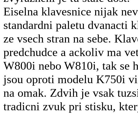
Eiselna klavesnice nijak nev
standardni paletu dvanacti 
ze vsech stran na sebe. Klav
predchudce a ackoliv ma vet
W800i nebo W810i, tak se hu
jsou oproti modelu K750i v
na omak. Zdvih je vsak tuzs
tradicni zvuk pri stisku, kt