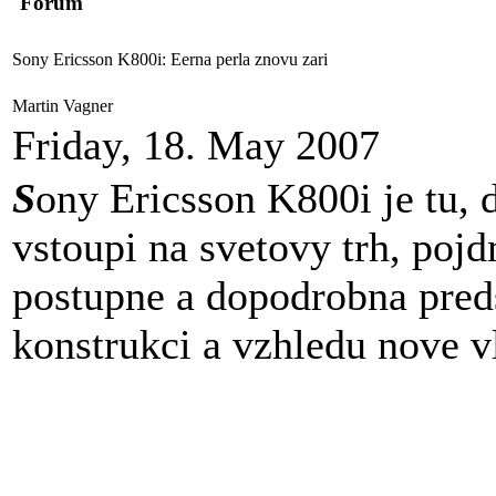
Forum
Sony Ericsson K800i: Eerna perla znovu zari
Martin Vagner
Friday, 18. May 2007
S
ony Ericsson K800i je tu, 
vstoupi na svetovy trh, pojd
postupne a dopodrobna preds
konstrukci a vzhledu nove v