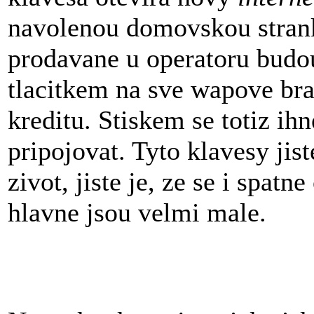
navolenou domovskou strankou
prodavane u operatoru budo
tlacitkem na sve wapove bra
kreditu. Stiskem se totiz ih
pripojovat. Tyto klavesy jis
zivot, jiste je, ze se i spat
hlavne jsou velmi male.