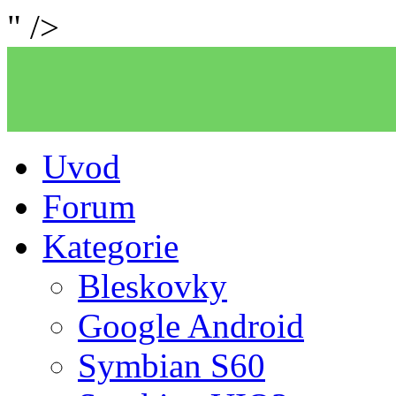
" />
Uvod
Forum
Kategorie
Bleskovky
Google Android
Symbian S60