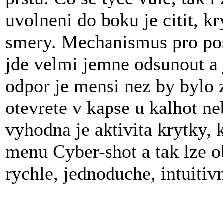
uvolneni do boku je citit, k
smery. Mechanismus pro pos
jde velmi jemne odsunout a 
odpor je mensi nez by bylo 
otevrete v kapse u kalhot n
vyhodna je aktivita krytky, 
menu Cyber-shot a tak lze o
rychle, jednoduche, intuitivn