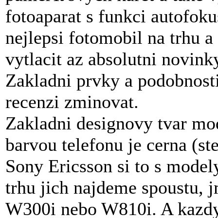
fotoaparat s funkci autofoku
nejlepsi fotomobil na trhu a 
vytlacit az absolutni novink
Zakladni prvky a podobnost
recenzi zminovat.
Zakladni designovy tvar mo
barvou telefonu je cerna (st
Sony Ericsson si to s model
trhu jich najdeme spoustu,
W300i nebo W810i. A kazdy 