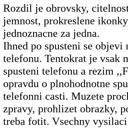
Rozdil je obrovsky, citelnost
jemnost, prokreslene ikonky
jednoznacne za jedna.
Ihned po spusteni se objev
telefonu. Tentokrat je vsak
spusteni telefonu a rezim ,,
opravdu o plnohodnotne spus
telefonni casti. Muzete proc
zpravy, prohlizet obrazky, 
treba fotit. Vsechny vysilac