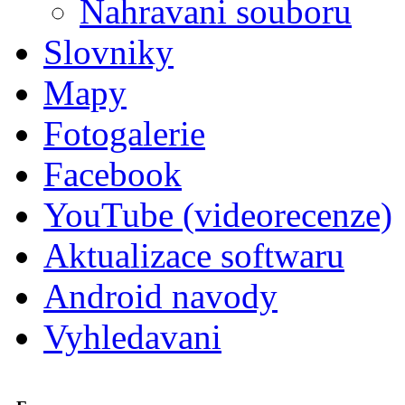
Nahravani souboru
Slovniky
Mapy
Fotogalerie
Facebook
YouTube (videorecenze)
Aktualizace softwaru
Android navody
Vyhledavani