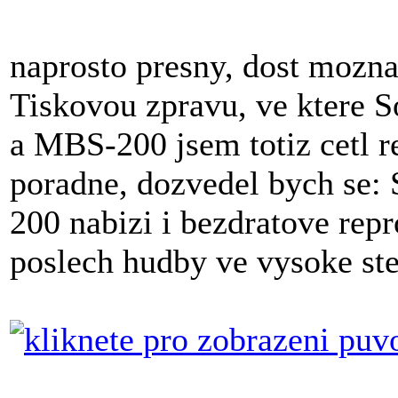
naprosto presny, dost mozna
Tiskovou zpravu, ve ktere 
a MBS-200 jsem totiz cetl r
poradne, dozvedel bych se: 
200 nabizi i bezdratove re
poslech hudby ve vysoke ste