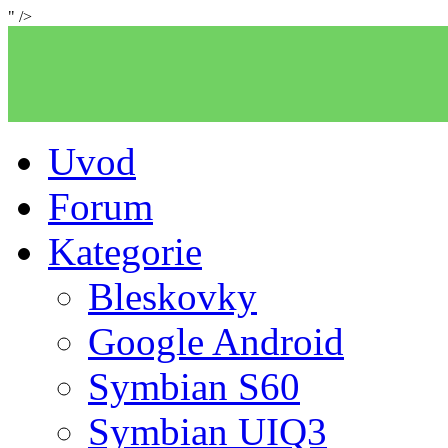
" />
Uvod
Forum
Kategorie
Bleskovky
Google Android
Symbian S60
Symbian UIQ3