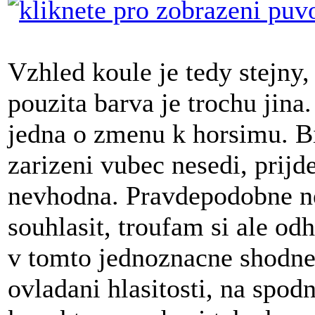
Vzhled koule je tedy stejny
pouzita barva je trochu jina
jedna o zmenu k horsimu. Bi
zarizeni vubec nesedi, prijd
nevhodna. Pravdepodobne 
souhlasit, troufam si ale od
v tomto jednoznacne shodne.
ovladani hlasitosti, na spod