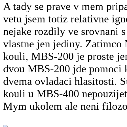
A tady se prave v mem prip
vetu jsem totiz relativne i
nejake rozdily ve srovnani
vlastne jen jediny. Zatimco
kouli, MBS-200 je proste je
dvou MBS-200 jde pomoci k
dvema ovladaci hlasitosti. 
kouli u MBS-400 nepouzije
Mym ukolem ale neni filozof