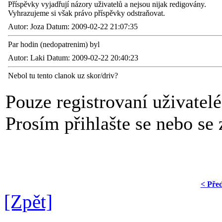
Příspěvky vyjadřují názory uživatelů a nejsou nijak redigovány.
Vyhrazujeme si však právo příspěvky odstraňovat.
Autor: Joza Datum: 2009-02-22 21:07:35
Par hodin (nedopatrenim) byl
Autor: Laki Datum: 2009-02-22 20:40:23
Nebol tu tento clanok uz skor/driv?
Pouze registrovaní uživatel
Prosím přihlašte se nebo se z
< Pře
[Zpět]