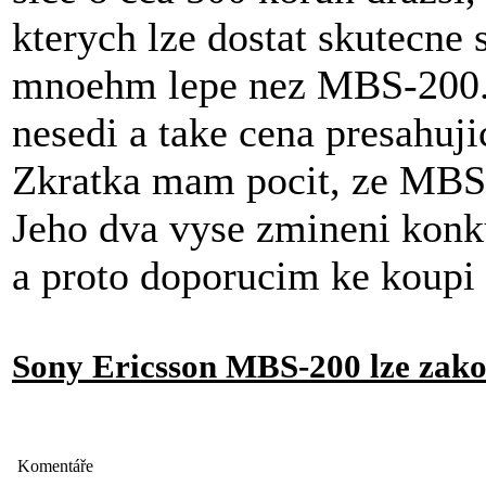
kterych lze dostat skutecne
mnoehm lepe nez MBS-200. 
nesedi a take cena presahujic
Zkratka mam pocit, ze MBS
Jeho dva vyse zmineni konkur
a proto doporucim ke koupi
Sony Ericsson MBS-200 lze zako
Komentáře