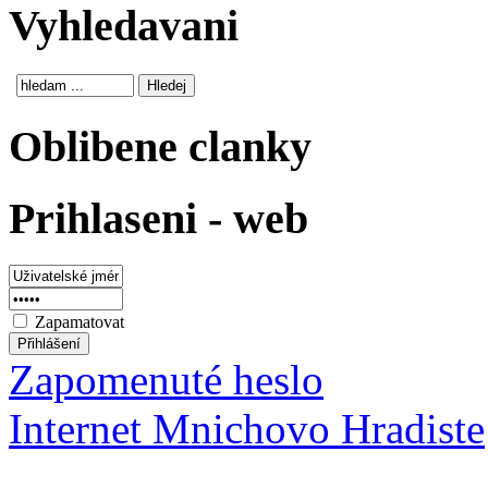
Vyhledavani
Oblibene clanky
Prihlaseni - web
Zapamatovat
Zapomenuté heslo
Internet Mnichovo Hradiste