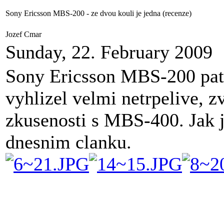
Sony Ericsson MBS-200 - ze dvou kouli je jedna (recenze)
Jozef Cmar
Sunday, 22. February 2009
Sony Ericsson MBS-200 patri
vyhlizel velmi netrpelive, 
zkusenosti s MBS-400. Jak 
dnesnim clanku.