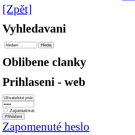
[Zpět]
Vyhledavani
Oblibene clanky
Prihlaseni - web
Zapamatovat
Zapomenuté heslo