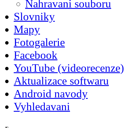
Nahravani souboru
Slovniky
Mapy
Fotogalerie
Facebook
YouTube (videorecenze)
Aktualizace softwaru
Android navody
Vyhledavani