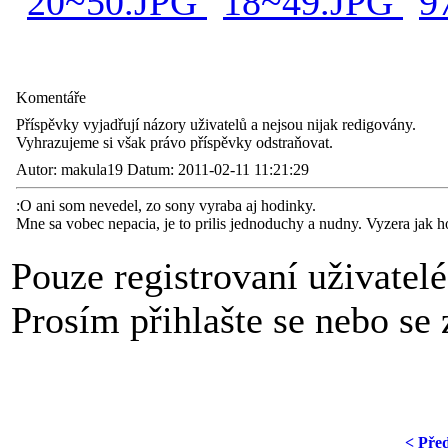
Komentáře
Příspěvky vyjadřují názory uživatelů a nejsou nijak redigovány.
Vyhrazujeme si však právo příspěvky odstraňovat.
Autor: makula19 Datum: 2011-02-11 11:21:29
:O ani som nevedel, zo sony vyraba aj hodinky.
Mne sa vobec nepacia, je to prilis jednoduchy a nudny. Vyzera jak 
Pouze registrovaní uživatel
Prosím přihlašte se nebo se z
< Pře