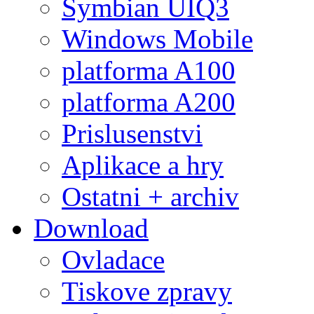
Symbian UIQ3
Windows Mobile
platforma A100
platforma A200
Prislusenstvi
Aplikace a hry
Ostatni + archiv
Download
Ovladace
Tiskove zpravy