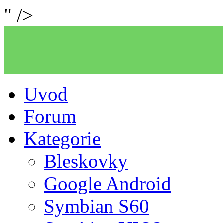
" />
Uvod
Forum
Kategorie
Bleskovky
Google Android
Symbian S60