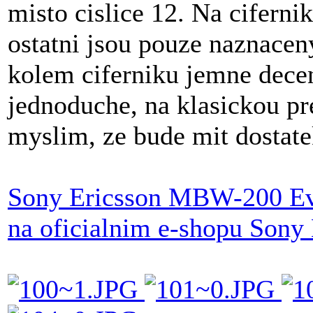
misto cislice 12. Na cifernik
ostatni jsou pouze naznacen
kolem ciferniku jemne decen
jednoduche, na klasickou pr
myslim, ze bude mit dostate
Sony Ericsson MBW-200 Eve
na oficialnim e-shopu Sony 