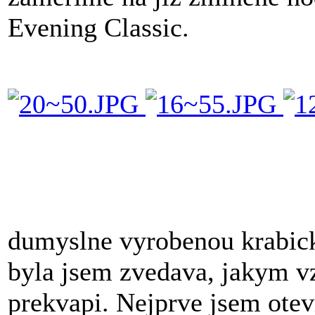
Evening Classic.
dumyslne vyrobenou krabi
byla jsem zvedava, jakym v
prekvapi. Nejprve jsem otev