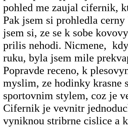
pohled me zaujal cifernik, kt
Pak jsem si prohledla cerny
jsem si, ze se k sobe kovov
prilis nehodi. Nicmene, kdy
ruku, byla jsem mile prekva
Popravde receno, k plesovym
myslim, ze hodinky krasne sp
sportovnim stylem, coz je 
Cifernik je vevnitr jednodu
vyniknou stribrne cislice a 