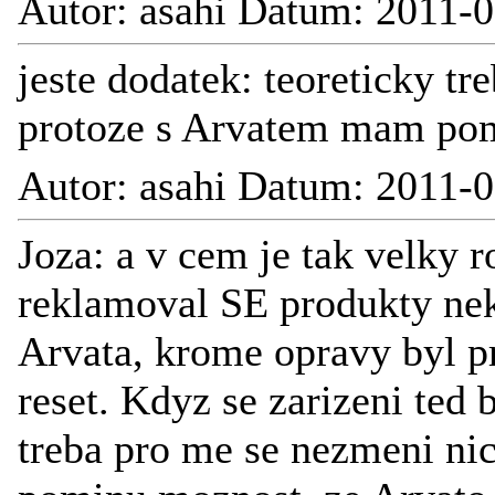
Autor: asahi Datum: 2011-0
jeste dodatek: teoreticky tr
protoze s Arvatem mam pom
Autor: asahi Datum: 2011-0
Joza: a v cem je tak velky r
reklamoval SE produkty nek
Arvata, krome opravy byl p
reset. Kdyz se zarizeni ted 
treba pro me se nezmeni ni