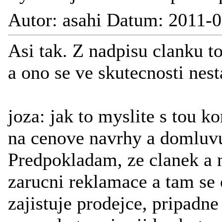
Autor: asahi Datum: 2011-0
Asi tak. Z nadpisu clanku t
a ono se ve skutecnosti nes
joza: jak to myslite s tou 
na cenove navrhy a domluv
Predpokladam, ze clanek a 
zarucni reklamace a tam se
zajistuje prodejce, pripadne