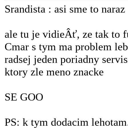
Srandista : asi sme to naraz 
ale tu je vidieÂť, ze tak to
Cmar s tym ma problem leb
radsej jeden poriadny servi
ktory zle meno znacke
SE GOO
PS: k tym dodacim lehotam