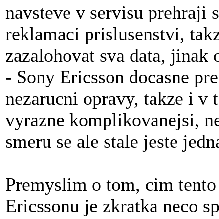
navsteve v servisu prehraji 
reklamaci prislusenstvi, ta
zazalohovat sva data, jinak 
- Sony Ericsson docasne pre
nezarucni opravy, takze i v
vyrazne komplikovanejsi, n
smeru se ale stale jeste jedna
Premyslim o tom, cim tento
Ericssonu je zkratka neco sp