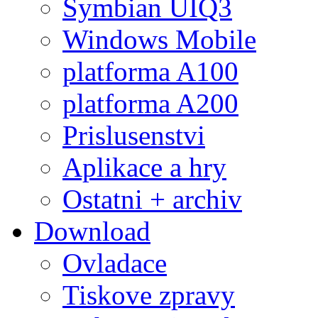
Symbian UIQ3
Windows Mobile
platforma A100
platforma A200
Prislusenstvi
Aplikace a hry
Ostatni + archiv
Download
Ovladace
Tiskove zpravy