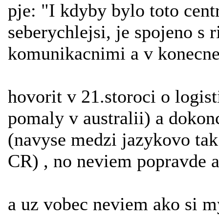
pje: "I kdyby bylo toto cent
seberychlejsi, je spojeno s 
komunikacnimi a v konecn
hovorit v 21.storoci o logis
pomaly v australii) a dok
(navyse medzi jazykovo tak
CR) , no neviem popravde a
a uz vobec neviem ako si my