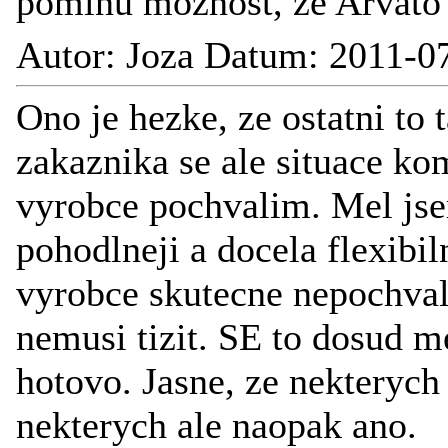
pominu moznost, ze Arvato s
Autor: Joza Datum: 2011-0
Ono je hezke, ze ostatni to 
zakaznika se ale situace ko
vyrobce pochvalim. Mel jse
pohodlneji a docela flexibil
vyrobce skutecne nepochvali
nemusi tizit. SE to dosud m
hotovo. Jasne, ze nekterych
nekterych ale naopak ano.