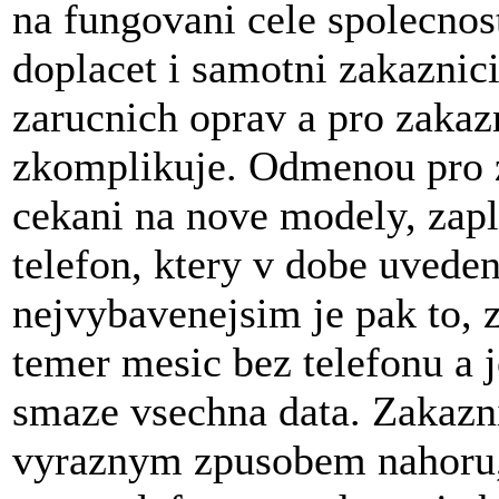
na fungovani cele spolecnos
doplacet i samotni zakaznic
zarucnich oprav a pro zakaz
zkomplikuje. Odmenou pro z
cekani na nove modely, zapl
telefon, ktery v dobe uveden
nejvybavenejsim je pak to, 
temer mesic bez telefonu a 
smaze vsechna data. Zakazni
vyraznym zpusobem nahoru, 