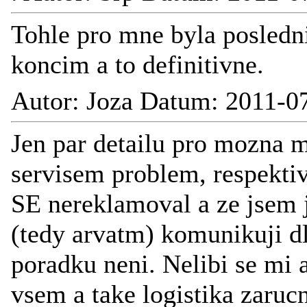
Tohle pro mne byla posledni
koncim a to definitivne.
Autor: Joza Datum: 2011-0
Jen par detailu pro mozna 
servisem problem, respekti
SE nereklamoval a ze jsem j
(tedy arvatm) komunikuji d
poradku neni. Nelibi se mi 
vsem a take logistika zaru