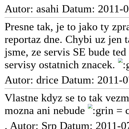
Autor: asahi Datum: 2011-0
Presne tak, je to jako ty zp
reportaz dne. Chybi uz jen 
jsme, ze servis SE bude te
servisy ostatnich znacek.
Autor: drice Datum: 2011-0
Vlastne kdyz se to tak vezm
mozna ani nebude
= c
.
Autor: Srp Datum: 2011-0