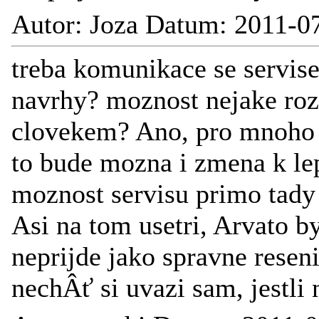
Autor: Joza Datum: 2011-0
treba komunikace se servis
navrhy? moznost nejake ro
clovekem? Ano, pro mnoho l
to bude mozna i zmena k lep
moznost servisu primo tady
Asi na tom usetri, Arvato by
neprijde jako spravne resen
nechÂť si uvazi sam, jestli