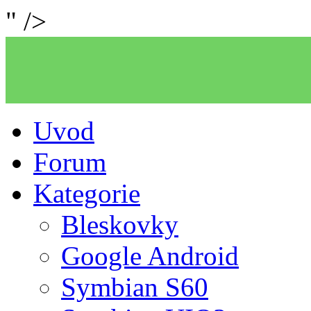
" />
Uvod
Forum
Kategorie
Bleskovky
Google Android
Symbian S60