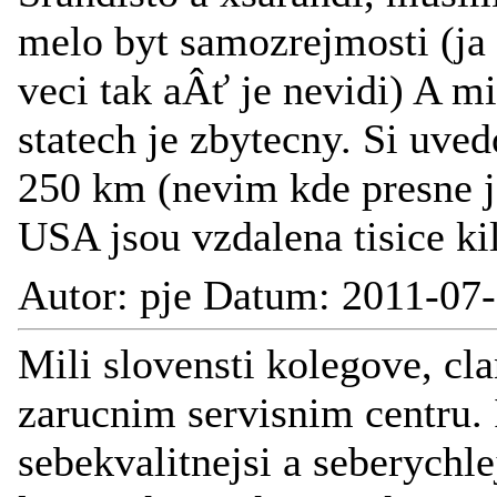
melo byt samozrejmosti (ja
veci tak aÂť je nevidi) A m
statech je zbytecny. Si uve
250 km (nevim kde presne j
USA jsou vzdalena tisice ki
Autor: pje Datum: 2011-07
Mili slovensti kolegove, cla
zarucnim servisnim centru. 
sebekvalitnejsi a seberychlej