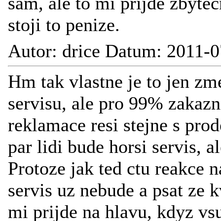
sam, ale to mi prijde zbytec
stoji to penize.
Autor: drice Datum: 2011-0
Hm tak vlastne je to jen zme
servisu, ale pro 99% zakazni
reklamace resi stejne s pro
par lidi bude horsi servis, 
Protoze jak ted ctu reakce 
servis uz nebude a psat ze 
mi prijde na hlavu, kdyz vs