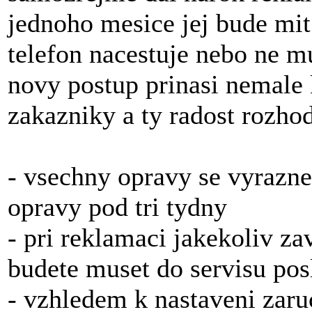
jednoho mesice jej bude mit 
telefon nacestuje nebo ne m
novy postup prinasi nemale
zakazniky a ty radost rozhod
- vsechny opravy se vyrazn
opravy pod tri tydny
- pri reklamaci jakekoliv za
budete muset do servisu posl
- vzhledem k nastaveni zaru