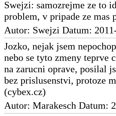
Swejzi: samozrejme ze to id
problem, v pripade ze mas p
Autor: Swejzi Datum: 2011
Jozko, nejak jsem nepochopil,
nebo se tyto zmeny teprve c
na zarucni oprave, posilal 
bez prislusenstvi, protoze m
(cybex.cz)
Autor: Marakesch Datum: 2