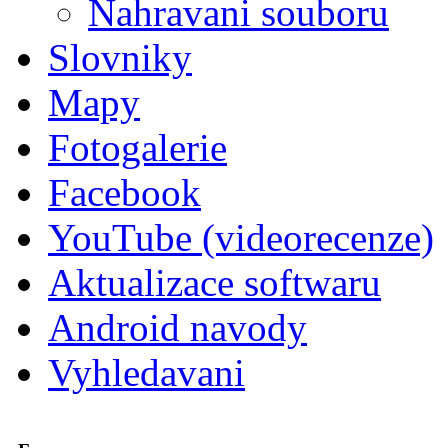
Nahravani souboru
Slovniky
Mapy
Fotogalerie
Facebook
YouTube (videorecenze)
Aktualizace softwaru
Android navody
Vyhledavani