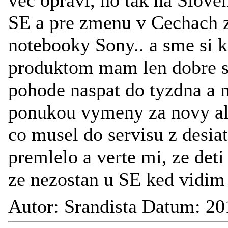
vec opravi, no tak na Slove
SE a pre zmenu v Cechach z
notebooky Sony.. a sme si 
produktom mam len dobre s
pohode naspat do tyzdna a m
ponukou vymeny za novy ale
co musel do servisu z desi
premlelo a verte mi, ze deti
ze nezostan u SE ked vidim
Autor: Srandista Datum: 20