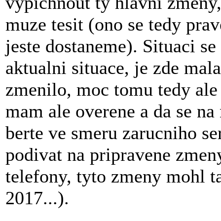
vypichnout ty hlavni zmeny,
muze tesit (ono se tedy prave
jeste dostaneme). Situaci se
aktualni situace, je zde mala
zmenilo, moc tomu tedy ale
mam ale overene a da se na 
berte ve smeru zarucniho se
podivat na pripravene zmen
telefony, tyto zmeny mohl ta
2017...).