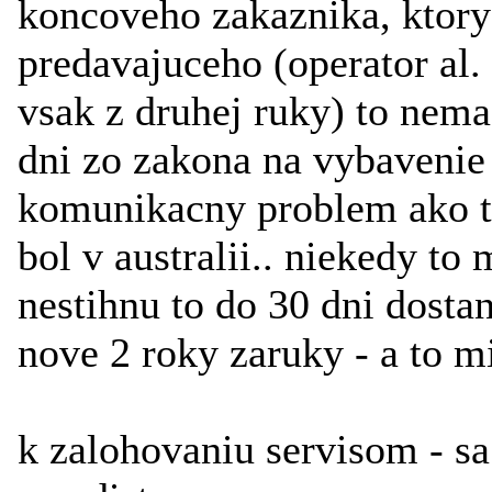
koncoveho zakaznika, ktory
predavajuceho (operator al.
vsak z druhej ruky) to nema
dni zo zakona na vybavenie r
komunikacny problem ako to
bol v australii.. niekedy to
nestihnu to do 30 dni dosta
nove 2 roky zaruky - a to m
k zalohovaniu servisom - s