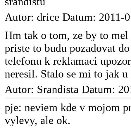
srandistu
Autor: drice Datum: 2011-0
Hm tak o tom, ze by to mel 
priste to budu pozadovat do
telefonu k reklamaci upozor
neresil. Stalo se mi to jak u
Autor: Srandista Datum: 20
pje: neviem kde v mojom pr
vylevy, ale ok.