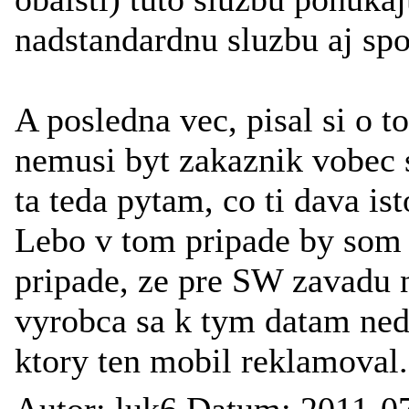
nadstandardnu sluzbu aj sp
A posledna vec, pisal si o 
nemusi byt zakaznik vobec 
ta teda pytam, co ti dava is
Lebo v tom pripade by som 
pripade, ze pre SW zavadu 
vyrobca sa k tym datam ned
ktory ten mobil reklamoval.