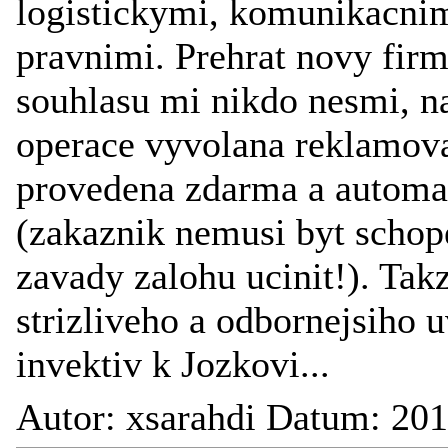
logistickymi, komunikacni
pravnimi. Prehrat novy fi
souhlasu mi nikdo nesmi, na
operace vyvolana reklamov
provedena zdarma a automa
(zakaznik nemusi byt scho
zavady zalohu ucinit!). Takz
strizliveho a odbornejsiho
invektiv k Jozkovi...
Autor: xsarahdi Datum: 20