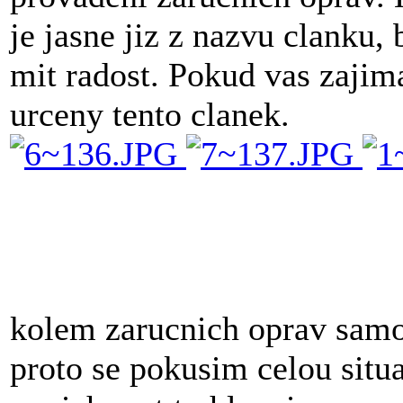
je jasne jiz z nazvu clanku
mit radost. Pokud vas zajima
urceny tento clanek.
kolem zarucnich oprav samo
proto se pokusim celou situ