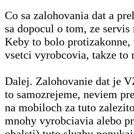
Co sa zalohovania dat a pr
sa dopocul o tom, ze servis 
Keby to bolo protizakonne, t
vsetci vyrobcovia, takze t
Dalej. Zalohovanie dat je 
to samozrejeme, neviem prec
na mobiloch za tuto zalezi
mnohy vyrobciavia alebo pr
obalsti) tuto sluzbu ponuka