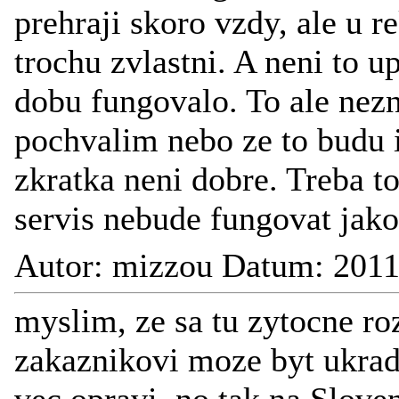
prehraji skoro vzdy, ale u r
trochu zvlastni. A neni to u
dobu fungovalo. To ale nez
pochvalim nebo ze to budu 
zkratka neni dobre. Treba t
servis nebude fungovat jako 
Autor: mizzou Datum: 2011
myslim, ze sa tu zytocne ro
zakaznikovi moze byt ukra