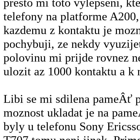
presto mi toto vylepseni, kt
telefony na platforme A200,
kazdemu z kontaktu je mozno
pochybuji, ze nekdy vyuzije
polovinu mi prijde rovnez n
ulozit az 1000 kontaktu a k 
Libi se mi sdilena pameÂť p
moznost ukladat je na pame
byly u telefonu Sony Ericsso