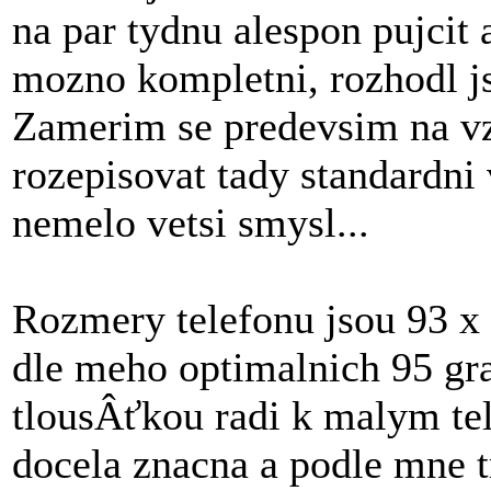
na par tydnu alespon pujcit
mozno kompletni, rozhodl js
Zamerim se predevsim na vzh
rozepisovat tady standardni
nemelo vetsi smysl...
Rozmery telefonu jsou 93 x 
dle meho optimalnich 95 gr
tlousÂťkou radi k malym tel
docela znacna a podle mne 