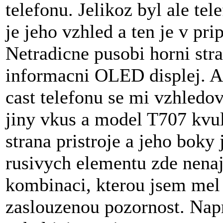
telefonu. Jelikoz byl ale te
je jeho vzhled a ten je v pr
Netradicne pusobi horni str
informacni OLED displej. A
cast telefonu se mi vzhledov
jiny vkus a model T707 kvul
strana pristroje a jeho boky
rusivych elementu zde nena
kombinaci, kterou jsem mel k
zaslouzenou pozornost. Napr