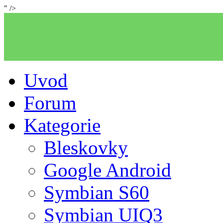
" />
Uvod
Forum
Kategorie
Bleskovky
Google Android
Symbian S60
Symbian UIQ3