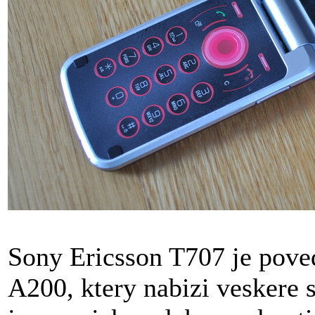
Sony Ericsson T707 je pove
A200, ktery nabizi veskere s