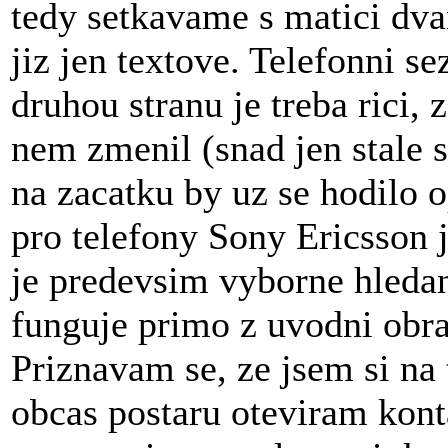
tedy setkavame s matici dva
jiz jen textove. Telefonni 
druhou stranu je treba rici,
nem zmenil (snad jen stale s
na zacatku by uz se hodilo o
pro telefony Sony Ericsson j
je predevsim vyborne hledan
funguje primo z uvodni obra
Priznavam se, ze jsem si na 
obcas postaru oteviram kont