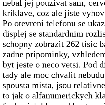
nebal jej pouzivat sam, cerv
kriklave, coz ale jiste vyh
Po otevreni telefonu se uka
displej se standardnim rozli
schopny zobrazit 262 tisic 
zadne pripominky, vzhledem
byt jeste o neco vetsi. Pod 
tady ale moc chvalit nebudu.
spousta mista, jsou relativne
to jak o alfanumerickych kl