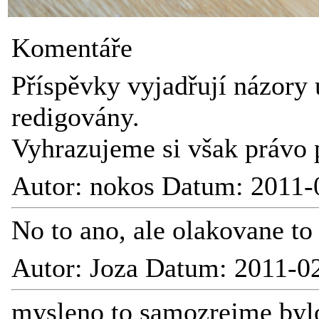
Komentáře
Příspěvky vyjadřují názory 
redigovány.
Vyhrazujeme si však právo 
Autor: nokos Datum: 2011-
No to ano, ale olakovane to
Autor: Joza Datum: 2011-0
mysleno to samozrejme bylo