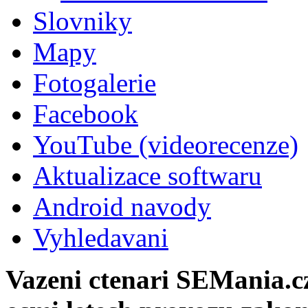
Slovniky
Mapy
Fotogalerie
Facebook
YouTube (videorecenze)
Aktualizace softwaru
Android navody
Vyhledavani
Vazeni ctenari SEMania.c