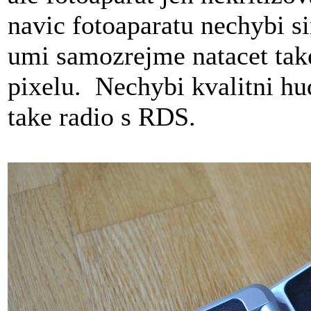
navic fotoaparatu nechybi s
umi samozrejme natacet take
pixelu. Nechybi kvalitni hu
take radio s RDS.