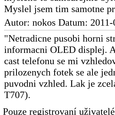
Myslel jsem tim samotne p
Autor: nokos Datum: 2011-
"Netradicne pusobi horni st
informacni OLED displej. A
cast telefonu se mi vzhledov
prilozenych fotek se ale jedn
puvodni vzhled. Lak je zcel
T707).
Pouze registrovaní uživatel