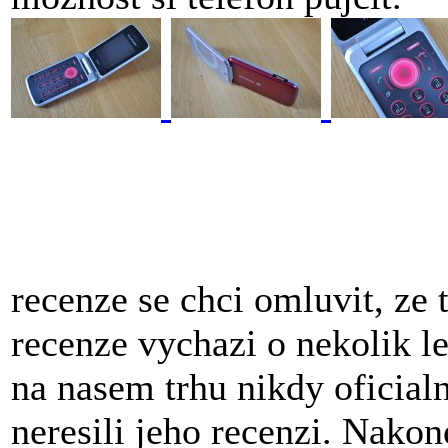
recenze se chci omluvit, ze 
recenze vychazi o nekolik l
na nasem trhu nikdy oficial
neresili jeho recenzi. Nakon