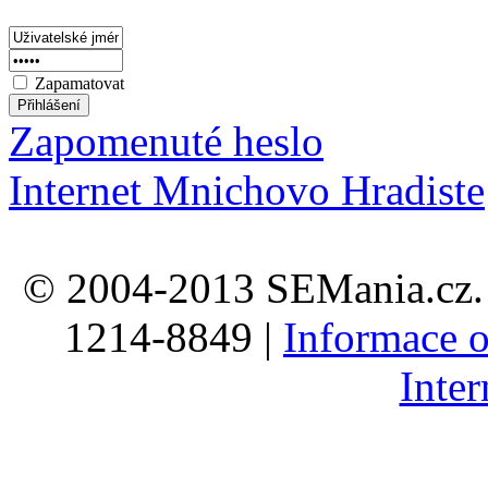
Zapamatovat
Zapomenuté heslo
Internet Mnichovo Hradiste
© 2004-2013 SEMania.cz. 
1214-8849 |
Informace o
Inte