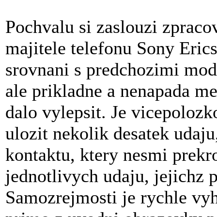
Pochvalu si zaslouzi zpraco
majitele telefonu Sony Eric
srovnani s predchozimi mode
ale prikladne a nenapada me
dalo vylepsit. Je vicepoloz
ulozit nekolik desatek udaju
kontaktu, ktery nesmi prekro
jednotlivych udaju, jejichz
Samozrejmosti je rychle vy