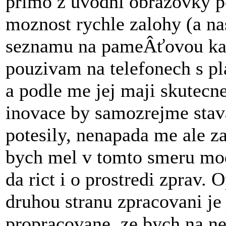
primo z uvodni obrazovky p
moznost rychle zalohy (a na
seznamu na pameÂťovou kar
pouzivam na telefonech s p
a podle me jej maji skutecn
inovace by samozrejme stava
potesily, nenapada me ale z
bych mel v tomto smeru mod
da rict i o prostredi zprav. 
druhou stranu zpracovani je j
propracovane, ze bych na n