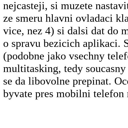
nejcasteji, si muzete nastavi
ze smeru hlavni ovladaci kl
vice, nez 4) si dalsi dat do 
o spravu bezicich aplikaci. 
(podobne jako vsechny telef
multitasking, tedy soucasny
se da libovolne prepinat. Oc
byvate pres mobilni telefon