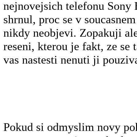
nejnovejsich telefonu Sony 
shrnul, proc se v soucasnem
nikdy neobjevi. Zopakuji al
reseni, kterou je fakt, ze s
vas nastesti nenuti ji pouziv
Pokud si odmyslim novy poh