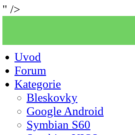
" />
Uvod
Forum
Kategorie
Bleskovky
Google Android
Symbian S60