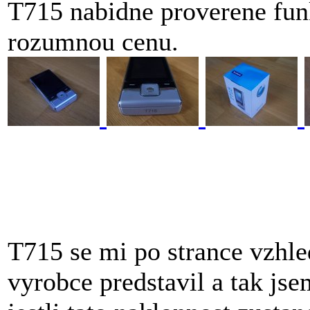
T715 nabidne proverene fu
rozumnou cenu.
T715 se mi po strance vzhledu
vyrobce predstavil a tak js