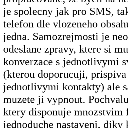
je spolecny jak pro SMS, ta
telefon dle vlozeneho obsahu
jedna. Samozrejmosti je neo
odeslane zpravy, ktere si m
konverzace s jednotlivymi s
(kterou doporucuji, prispiva
jednotlivymi kontakty) ale
muzete ji vypnout. Pochvalu 
ktery disponuje mnozstvim fu
jednoduche nastaveni, diky 