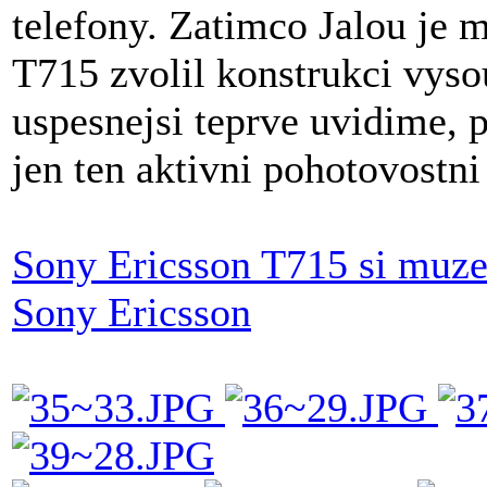
telefony. Zatimco Jalou je
T715 zvolil konstrukci vyso
uspesnejsi teprve uvidime, 
jen ten aktivni pohotovostni
Sony Ericsson T715 si muzet
Sony Ericsson