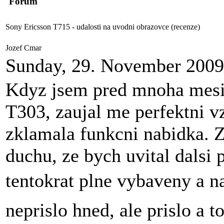
Forum
Sony Ericsson T715 - udalosti na uvodni obrazovce (recenze)
Jozef Cmar
Sunday, 29. November 2009
Kdyz jsem pred mnoha mesic
T303, zaujal me perfektni v
zklamala funkcni nabidka. Z
duchu, ze bych uvital dalsi 
tentokrat plne vybaveny a n
neprislo hned, ale prislo a t