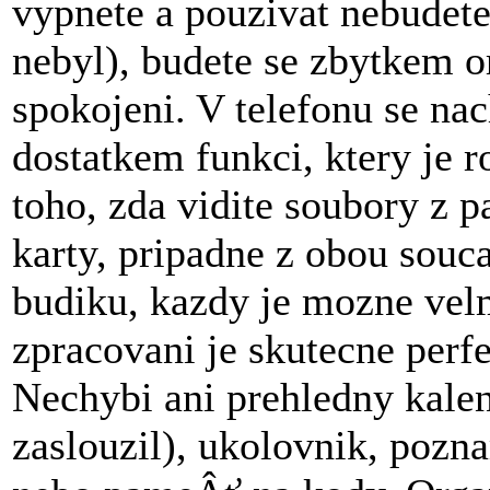
vypnete a pouzivat nebudete
nebyl), budete se zbytkem or
spokojeni. V telefonu se na
dostatkem funkci, ktery je r
toho, zda vidite soubory z 
karty, pripadne z obou souc
budiku, kazdy je mozne velmi
zpracovani je skutecne perfe
Nechybi ani prehledny kalen
zaslouzil), ukolovnik, pozn