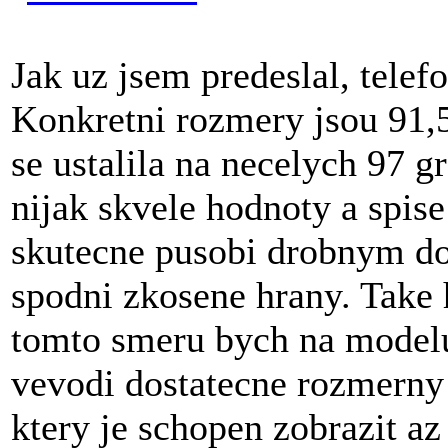
Jak uz jsem predeslal, tel
Konkretni rozmery jsou 91,
se ustalila na necelych 97 
nijak skvele hodnoty a spise
skutecne pusobi drobnym d
spodni zkosene hrany. Take 
tomto smeru bych na modelu
vevodi dostatecne rozmerny 
ktery je schopen zobrazit a