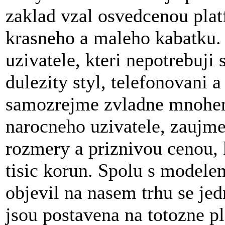
zaklad vzal osvedcenou plat
krasneho a maleho kabatku.
uzivatele, kteri nepotrebuji 
dulezity styl, telefonovani 
samozrejme zvladne mnohem 
narocneho uzivatele, zaujm
rozmery a priznivou cenou, 
tisic korun. Spolu s modele
objevil na nasem trhu se jed
jsou postavena na totozne pl