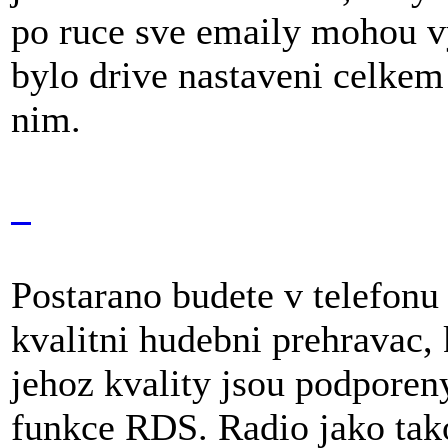
po ruce sve emaily mohou vy
bylo drive nastaveni celkem
nim.
Postarano budete v telefonu
kvalitni hudebni prehravac,
jehoz kvality jsou podpore
funkce RDS. Radio jako tako