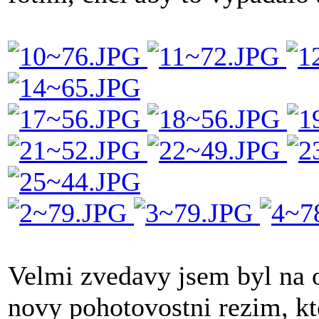
Velmi zvedavy jsem byl na 
novy pohotovostni rezim, kte