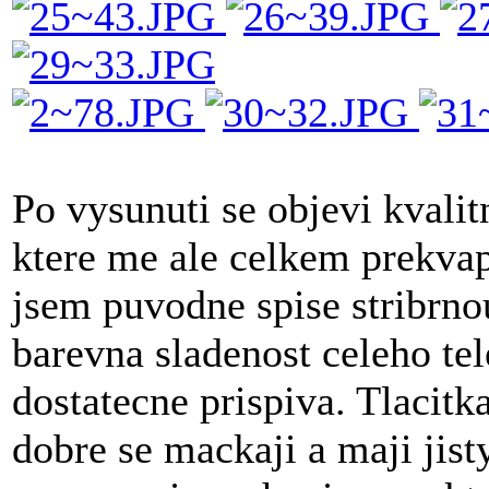
Po vysunuti se objevi kvalit
ktere me ale celkem prekvapi
jsem puvodne spise stribrno
barevna sladenost celeho te
dostatecne prispiva. Tlacitk
dobre se mackaji a maji jist