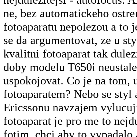
ne, bez automatickeho ostren
fotoaparatu nepolezou a to 
se da argumentovat, ze u st
kvalitni fotoaparat tak dule
doby modelu T650i neustale
uspokojovat. Co je na tom, u
fotoaparatem? Nebo se styl 
Ericssonu navzajem vylucuj
fotoaparat je pro me to nejd
fotim, chci aby to vypadalo