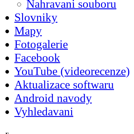
Nahravani souboru
Slovniky
Mapy
Fotogalerie
Facebook
YouTube (videorecenze)
Aktualizace softwaru
Android navody
Vyhledavani