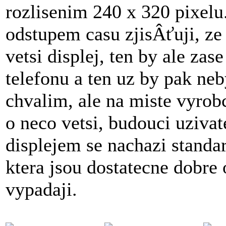
rozlisenim 240 x 320 pixelu
odstupem casu zjisÂťuji, ze
vetsi displej, ten by ale za
telefonu a ten uz by pak neb
chvalim, ale na miste vyrobc
o neco vetsi, budouci uziva
displejem se nachazi standar
ktera jsou dostatecne dobre
vypadaji.