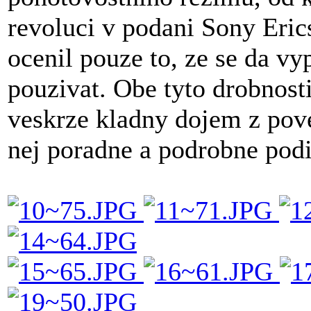
revoluci v podani Sony Eri
ocenil pouze to, ze se da vy
pouzivat. Obe tyto drobnost
veskrze kladny dojem z pov
nej poradne a podrobne podi