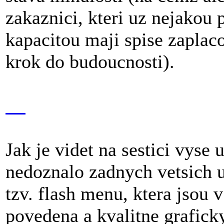
zakaznici, kteri uz nejakou
kapacitou maji spise zaplaco
krok do budoucnosti).
Jak je videt na sestici vys
nedoznalo zadnych vetsich u
tzv. flash menu, ktera jsou 
povedena a kvalitne grafic