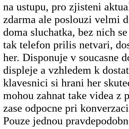
na ustupu, pro zjisteni aktu
zdarma ale poslouzi velmi 
doma sluchatka, bez nich se 
tak telefon prilis netvari, do
her. Disponuje v soucasne d
displeje a vzhledem k dost
klavesnici si hrani her skut
mohou zahnat take videa z p
zase odpocne pri konverzaci
Pouze jednou pravdepodobne 