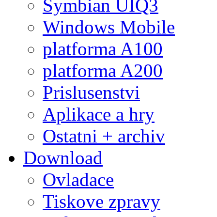
Symbian UIQ3
Windows Mobile
platforma A100
platforma A200
Prislusenstvi
Aplikace a hry
Ostatni + archiv
Download
Ovladace
Tiskove zpravy