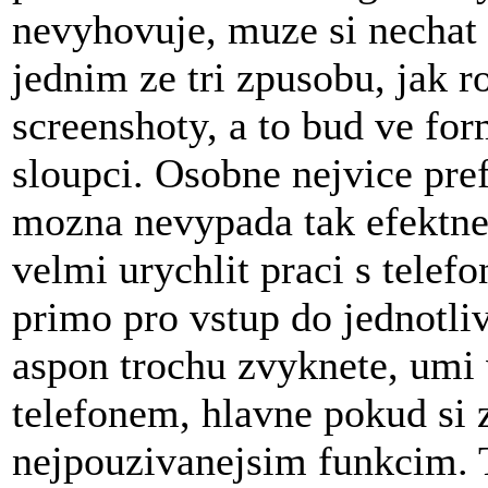
nevyhovuje, muze si nechat 
jednim ze tri zpusobu, jak 
screenshoty, a to bud ve fo
sloupci. Osobne nejvice pref
mozna nevypada tak efektne,
velmi urychlit praci s telefo
primo pro vstup do jednotli
aspon trochu zvyknete, umi 
telefonem, hlavne pokud si 
nejpouzivanejsim funkcim. T