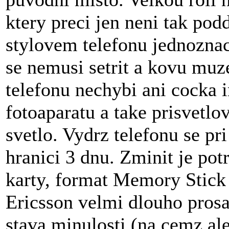
ktery preci jen neni tak pod
stylovem telefonu jednoznacn
se nemusi setrit a kovu muze
telefonu nechybi ani cocka 
fotoaparatu a take prisvetlo
svetlo. Vydrz telefonu se p
hranici 3 dnu. Zminit je po
karty, format Memory Stick
Ericsson velmi dlouho prosaz
stava minulosti (na cemz al