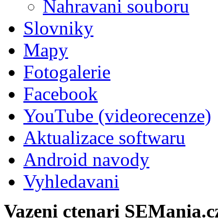
Nahravani souboru
Slovniky
Mapy
Fotogalerie
Facebook
YouTube (videorecenze)
Aktualizace softwaru
Android navody
Vyhledavani
Vazeni ctenari SEMania.c