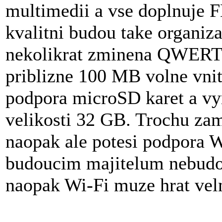
multimedii a vse doplnuje 
kvalitni budou take organiza
nekolikrat zminena QWERTY
priblizne 100 MB volne vnit
podpora microSD karet a vy
velikosti 32 GB. Trochu zamr
naopak ale potesi podpora W
budoucim majitelum nebudou
naopak Wi-Fi muze hrat velm