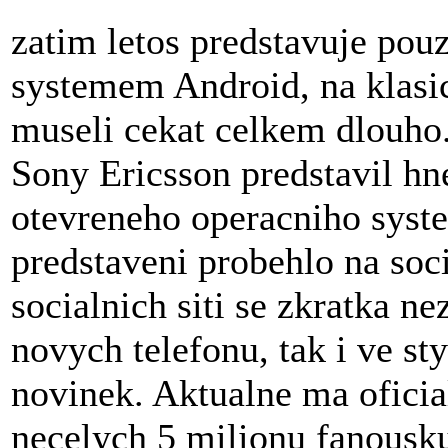
zatim letos predstavuje pou
systemem Android, na klasic
museli cekat celkem dlouho
Sony Ericsson predstavil hn
otevreneho operacniho syste
predstaveni probehlo na soci
socialnich siti se zkratka n
novych telefonu, tak i ve st
novinek. Aktualne ma oficia
necelych 5 milionu fanousku