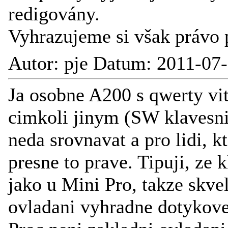
redigovány.
Vyhrazujeme si však právo 
Autor: pje Datum: 2011-07
Ja osobne A200 s qwerty vi
cimkoli jinym (SW klavesni
neda srovnavat a pro lidi, kte
presne to prave. Tipuji, ze 
jako u Mini Pro, takze skve
ovladani vyhradne dotykov