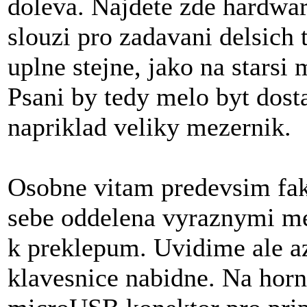
doleva. Najdete zde hardw
slouzi pro zadavani delsich 
uplne stejne, jako na star
Psani by tedy melo byt dost
napriklad veliky mezernik.
Osobne vitam predevsim fakt,
sebe oddelena vyraznymi me
k preklepum. Uvidime ale a
klavesnice nabidne. Na horni