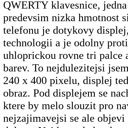
QWERTY klavesnice, jedna 
predevsim nizka hmotnost s
telefonu je dotykovy displej
technologii a je odolny prot
uhloprickou rovne tri palce 
barev. To nejdulezitejsi jsem
240 x 400 pixelu, displej ted
obraz. Pod displejem se nac
ktere by melo slouzit pro n
nejzajimavejsi se ale objevi