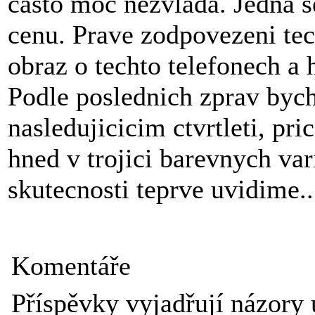
casto moc nezvlada. Jedna 
cenu. Prave zodpovezeni te
obraz o techto telefonech a
Podle poslednich zprav byc
nasledujicicim ctvrtleti, pr
hned v trojici barevnych var
skutecnosti teprve uvidime..
Komentáře
Příspěvky vyjadřují názory 