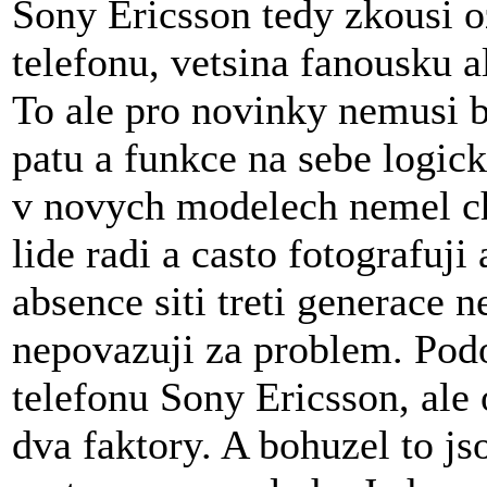
Sony Ericsson tedy zkousi o
telefonu, vetsina fanousku a
To ale pro novinky nemusi b
patu a funkce na sebe logic
v novych modelech nemel ch
lide radi a casto fotografuj
absence siti treti generace
nepovazuji za problem. Pod
telefonu Sony Ericsson, ale
dva faktory. A bohuzel to js