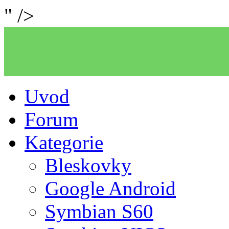
" />
Uvod
Forum
Kategorie
Bleskovky
Google Android
Symbian S60