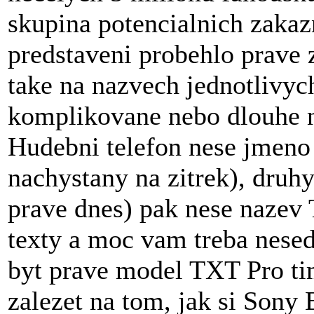
skupina potencialnich zaka
predstaveni probehlo prave z
take na nazvech jednotlivyc
komplikovane nebo dlouhe na
Hudebni telefon nese jmen
nachystany na zitrek), druh
prave dnes) pak nese nazev 
texty a moc vam treba nese
byt prave model TXT Pro ti
zalezet na tom, jak si Sony