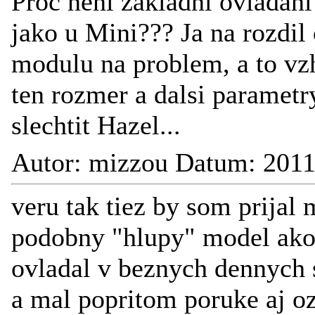
Proc neni zakladni ovladani
jako u Mini??? Ja na rozdil
modulu na problem, a to vz
ten rozmer a dalsi parametr
slechtit Hazel...
Autor: mizzou Datum: 2011
veru tak tiez by som prija
podobny "hlupy" model ako 
ovladal v beznych dennych 
a mal popritom poruke aj oz