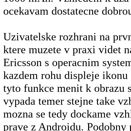
ocekavam dostatecne dobrou
Uzivatelske rozhrani na prv
ktere muzete v praxi videt
Ericsson s operacnim syste
kazdem rohu displeje ikonu 
tyto funkce menit k obrazu 
vypada temer stejne take vzh
mozna se tedy dockame vzhl
prave z Androidu. Podobny 