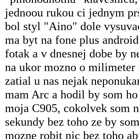
jednoou rukou ci jednym pr
bol styl "Aino" dole vysuva
ma byt na fone plus android
fotak a v dnesnej dobe by n
na ukor mozno o milimeter 
zatial u nas nejak neponuka
mam Arc a hodil by som ho n
moja C905, cokolvek som n
sekundy bez toho ze by som 
mozne robit nic bez toho a