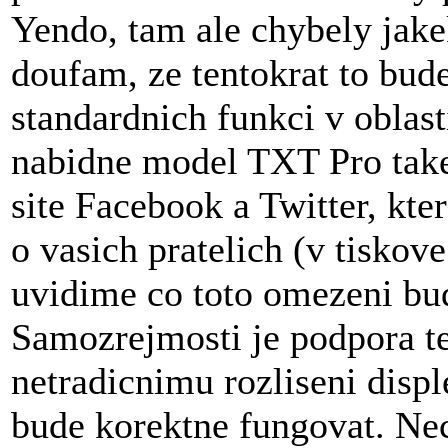
Yendo, tam ale chybely jake
doufam, ze tentokrat to bu
standardnich funkci v oblas
nabidne model TXT Pro take 
site Facebook a Twitter, kt
o vasich pratelich (v tiskove
uvidime co toto omezeni bud
Samozrejmosti je podpora t
netradicnimu rozliseni displ
bude korektne fungovat. Nec