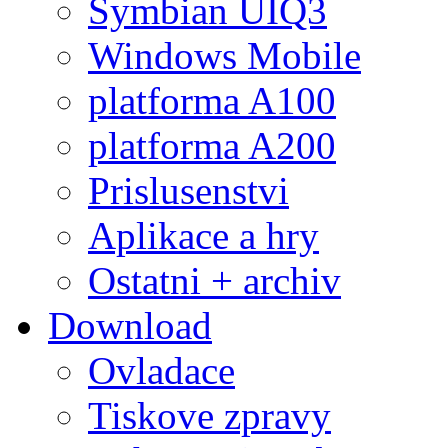
Symbian UIQ3
Windows Mobile
platforma A100
platforma A200
Prislusenstvi
Aplikace a hry
Ostatni + archiv
Download
Ovladace
Tiskove zpravy