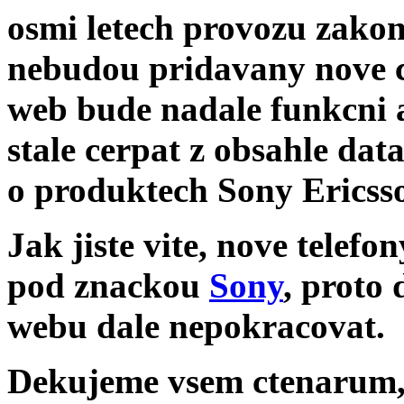
osmi letech provozu zakon
nebudou pridavany nove 
web bude nadale funkcni 
stale cerpat z obsahle dat
o produktech Sony Ericss
Jak jiste vite, nove telef
pod znackou
Sony
, proto
webu dale nepokracovat.
Dekujeme vsem ctenarum, k