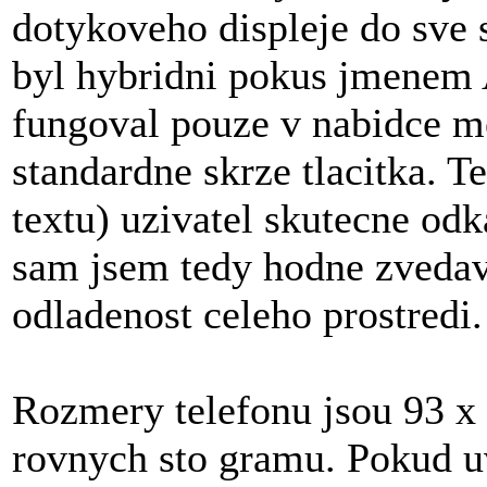
dotykoveho displeje do sve s
byl hybridni pokus jmenem 
fungoval pouze v nabidce med
standardne skrze tlacitka. Te
textu) uzivatel skutecne od
sam jsem tedy hodne zvedavy
odladenost celeho prostredi.
Rozmery telefonu jsou 93 x 
rovnych sto gramu. Pokud 