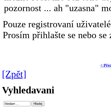
pozornost ... ah "uzasna" 
Pouze registrovaní uživatel
Prosím přihlašte se nebo se z
< Pře
[Zpět]
Vyhledavani