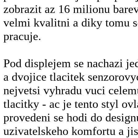
zobrazit az 16 milionu barev
velmi kvalitni a diky tomu 
pracuje.
Pod displejem se nachazi je
a dvojice tlacitek senzorov
nejvetsi vyhradu vuci cele
tlacitky - ac je tento styl o
provedeni se hodi do design
uzivatelskeho komfortu a jis