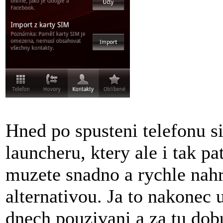
Hned po spusteni telefonu s
launcheru, ktery ale i tak pa
muzete snadno a rychle nahr
alternativou. Ja to nakonec 
dnech pouzivani a za tu dobu