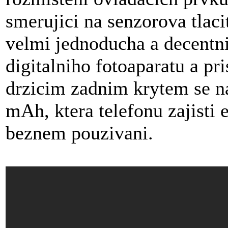
smerujici na senzorova tlaci
velmi jednoducha a decentni,
digitalniho fotoaparatu a pr
drzicim zadnim krytem se na
mAh, ktera telefonu zajisti 
beznem pouzivani.