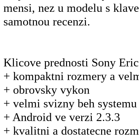
mensi, nez u modelu s klave
samotnou recenzi.
Klicove prednosti Sony Er
+ kompaktni rozmery a velm
+ obrovsky vykon
+ velmi svizny beh systemu
+ Android ve verzi 2.3.3
+ kvalitni a dostatecne rozm