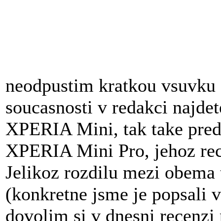
neodpustim kratkou vsuvku 
soucasnosti v redakci najde
XPERIA Mini, tak take pred
XPERIA Mini Pro, jehoz rec
Jelikoz rozdilu mezi obema
(konkretne jsme je popsali
dovolim si v dnesni recenzi 