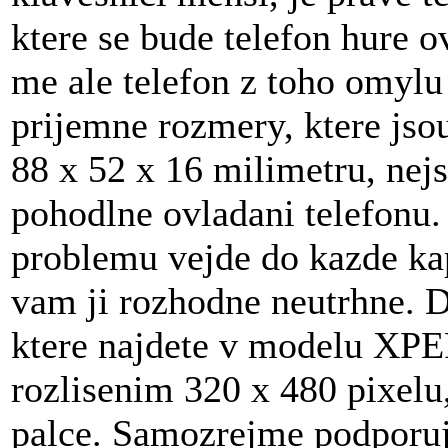
ktere se bude telefon hure 
me ale telefon z toho omylu
prijemne rozmery, ktere jso
88 x 52 x 16 milimetru, nej
pohodlne ovladani telefonu.
problemu vejde do kazde ka
vam ji rozhodne neutrhne. Di
ktere najdete v modelu XPE
rozlisenim 320 x 480 pixelu,
palce. Samozrejme podporuj