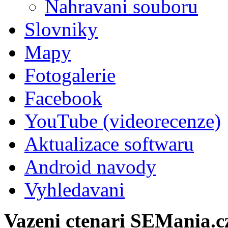
Nahravani souboru
Slovniky
Mapy
Fotogalerie
Facebook
YouTube (videorecenze)
Aktualizace softwaru
Android navody
Vyhledavani
Vazeni ctenari SEMania.c