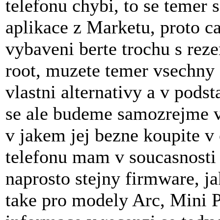
telefonu chybi, to se temer 
aplikace z Marketu, proto 
vybaveni berte trochu s rez
root, muzete temer vsechny 
vlastni alternativy a v podst
se ale budeme samozrejme ve
v jakem jej bezne koupite 
telefonu mam v soucasnosti 
naprosto stejny firmware, j
take pro modely Arc, Mini P