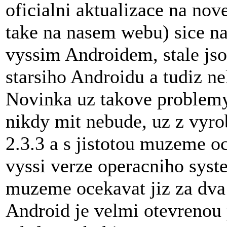
oficialni aktualizace na no
take na nasem webu) sice n
vyssim Androidem, stale jso
starsiho Androidu a tudiz n
Novinka uz takove problem
nikdy mit nebude, uz z vyro
2.3.3 a s jistotou muzeme oc
vyssi verze operacniho syst
muzeme ocekavat jiz za dva
Android je velmi otevrenou