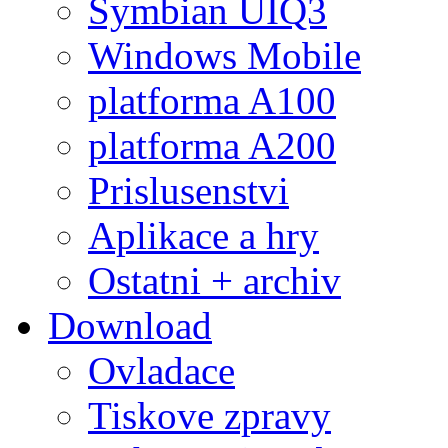
Symbian UIQ3
Windows Mobile
platforma A100
platforma A200
Prislusenstvi
Aplikace a hry
Ostatni + archiv
Download
Ovladace
Tiskove zpravy