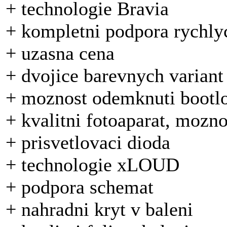
+ technologie Bravia
+ kompletni podpora rychly
+ uzasna cena
+ dvojice barevnych variant
+ moznost odemknuti bootl
+ kvalitni fotoaparat, mozn
+ prisvetlovaci dioda
+ technologie xLOUD
+ podpora schemat
+ nahradni kryt v baleni