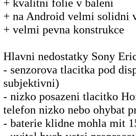
+ kvalitni folie v baleni
+ na Android velmi solidni 
+ velmi pevna konstrukce
Hlavni nedostatky Sony Er
- senzorova tlacitka pod disp
subjektivni)
- nizko posazeni tlacitko Ho
telefon nizko nebo ohybat pr
- baterie klidne mohla mit