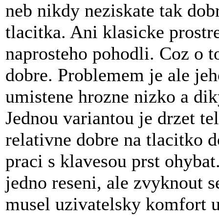
neb nikdy neziskate tak dob
tlacitka. Ani klasicke prostr
naprosteho pohodli. Coz o to
dobre. Problemem je ale jeho
umistene hrozne nizko a dik
Jednou variantou je drzet te
relativne dobre na tlacitko 
praci s klavesou prst ohybat
jedno reseni, ale zvyknout s
musel uzivatelsky komfort u