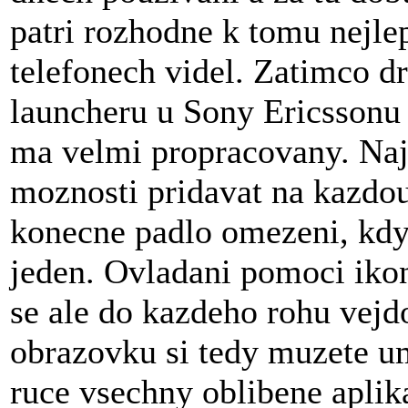
patri rozhodne k tomu nejle
telefonech videl. Zatimco d
launcheru u Sony Ericssonu
ma velmi propracovany. Naj
moznosti pridavat na kazdou
konecne padlo omezeni, kdy
jeden. Ovladani pomoci ikon
se ale do kazdeho rohu vejd
obrazovku si tedy muzete um
ruce vsechny oblibene apli