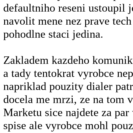
defaultniho reseni ustoupil 
navolit mene nez prave tec
pohodlne staci jedina.
Zakladem kazdeho komunikat
a tady tentokrat vyrobce nep
napriklad pouzity dialer pa
docela me mrzi, ze na tom 
Marketu sice najdete za par 
spise ale vyrobce mohl pouzi