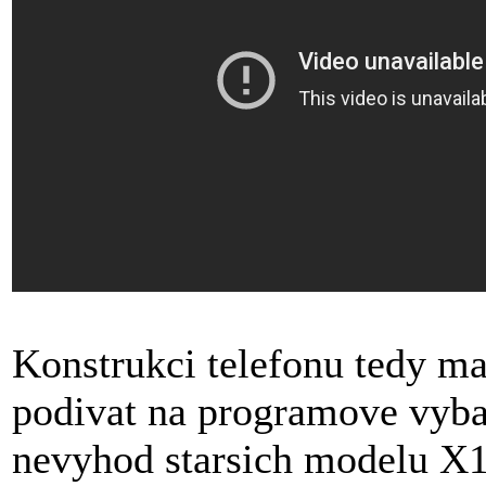
Konstrukci telefonu tedy m
podivat na programove vyba
nevyhod starsich modelu X1