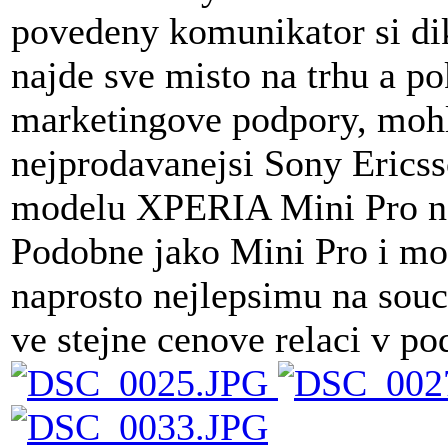
povedeny komunikator si di
najde sve misto na trhu a p
marketingove podpory, mohl 
nejprodavanejsi Sony Ericss
modelu XPERIA Mini Pro ne
Podobne jako Mini Pro i mod
naprosto nejlepsimu na sou
ve stejne cenove relaci v po