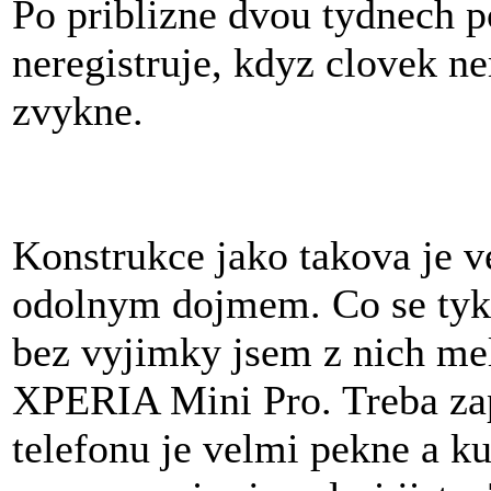
Po priblizne dvou tydnech p
neregistruje, kdyz clovek ne
zvykne.
Konstrukce jako takova je v
odolnym dojmem. Co se tyka
bez vyjimky jsem z nich mel
XPERIA Mini Pro. Treba zapi
telefonu je velmi pekne a k