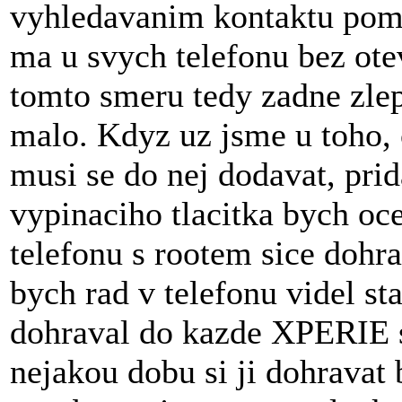
vyhledavanim kontaktu pomoc
ma u svych telefonu bez ot
tomto smeru tedy zadne zlep
malo. Kdyz uz jsme u toho, 
musi se do nej dodavat, prid
vypinaciho tlacitka bych oce
telefonu s rootem sice dohra
bych rad v telefonu videl st
dohraval do kazde XPERIE s 
nejakou dobu si ji dohravat