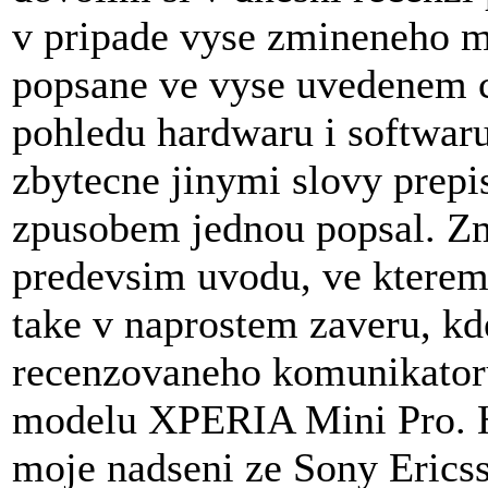
v pripade vyse zmineneho m
popsane ve vyse uvedenem cl
pohledu hardwaru i softwaru
zbytecne jinymi slovy prepi
zpusobem jednou popsal. Zme
predevsim uvodu, ve kterem 
take v naprostem zaveru, kd
recenzovaneho komunikatoru
modelu XPERIA Mini Pro. H
moje nadseni ze Sony Erics