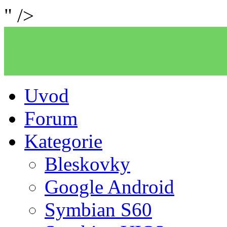
" />
Uvod
Forum
Kategorie
Bleskovky
Google Android
Symbian S60