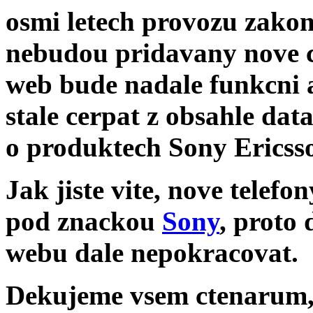
osmi letech provozu zakon
nebudou pridavany nove 
web bude nadale funkcni 
stale cerpat z obsahle dat
o produktech Sony Ericss
Jak jiste vite, nove telef
pod znackou
Sony
, proto
webu dale nepokracovat.
Dekujeme vsem ctenarum, k