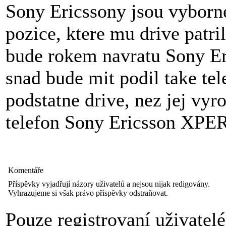
Sony Ericssony jsou vyborne
pozice, ktere mu drive patri
bude rokem navratu Sony Er
snad bude mit podil take tel
podstatne drive, nez jej vyr
telefon Sony Ericsson XPER
Komentáře
Příspěvky vyjadřují názory uživatelů a nejsou nijak redigovány.
Vyhrazujeme si však právo příspěvky odstraňovat.
Pouze registrovaní uživatel