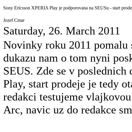
Sony Ericsson XPERIA Play je podporovana na SEUSu - start prodej
Jozef Cmar
Saturday, 26. March 2011
Novinky roku 2011 pomalu s
dukazu nam o tom nyni posky
SEUS. Zde se v poslednich 
Play, start prodeje je tedy 
redakci testujeme vlajkovo
Arc, navic uz do redakce s