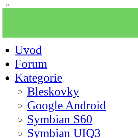
" />
Uvod
Forum
Kategorie
Bleskovky
Google Android
Symbian S60
Symbian UIQ3