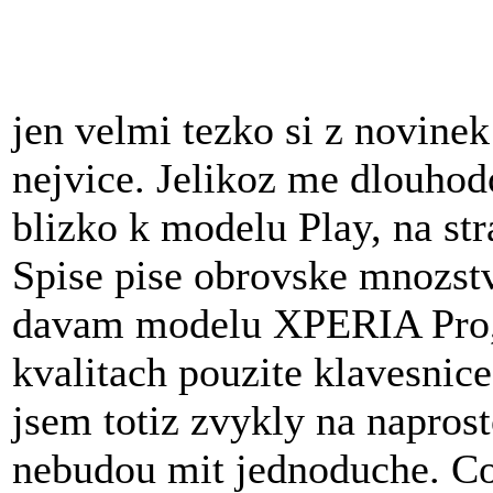
jen velmi tezko si z novinek
nejvice. Jelikoz me dlouho
blizko k modelu Play, na str
Spise pise obrovske mnozstvi
davam modelu XPERIA Pro, 
kvalitach pouzite klavesnic
jsem totiz zvykly na napros
nebudou mit jednoduche. Co 