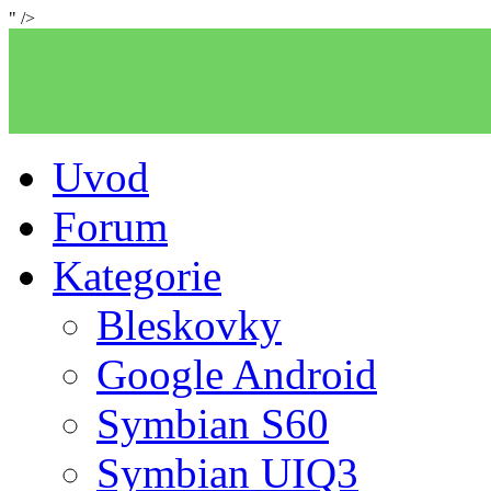
" />
Uvod
Forum
Kategorie
Bleskovky
Google Android
Symbian S60
Symbian UIQ3