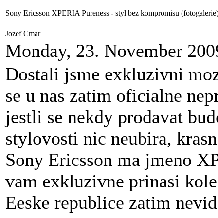
Sony Ericsson XPERIA Pureness - styl bez kompromisu (fotogalerie
Jozef Cmar
Monday, 23. November 200
Dostali jsme exkluzivni moz
se u nas zatim oficialne nep
jestli se nekdy prodavat bud
stylovosti nic neubira, kras
Sony Ericsson ma jmeno X
vam exkluzivne prinasi kole
Eeske republice zatim nevi