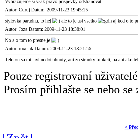
Vyhrazujeme si však právo příspěvky odstraňovat.
Autor: Curuj Datum: 2009-11-23 19:45:15
stylovka paradna, to hej
ale to je asi vsetko
aj ked o to p
Autor: Joza Datum: 2009-11-23 18:38:01
No a o tom to presne je
Autor: roxetak Datum: 2009-11-23 18:21:56
Telefon sa mi javi nedotiahnuty, ani zo stranky funkcii, ba ani ako te
Pouze registrovaní uživatel
Prosím přihlašte se nebo se z
< Pře
[Zpět]