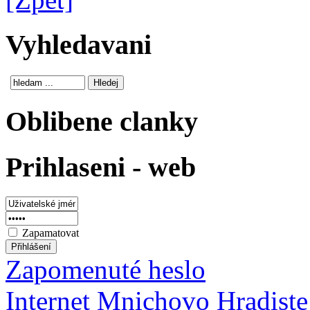
Vyhledavani
Oblibene clanky
Prihlaseni - web
Zapamatovat
Zapomenuté heslo
Internet Mnichovo Hradiste