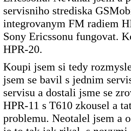
servisniho strediska GSMobi
integrovanym FM radiem H
Sony Ericssonu fungovat. K
HPR-20.
Koupi jsem si tedy rozmysle
jsem se bavil s jednim serv
servisu a dostali jsme se z
HPR-11 s T610 zkousel a ta
problemu. Neotalel jsem a 