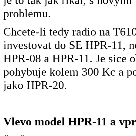
je to tak jak rikal, s novym
problemu.
Chcete-li tedy radio na T6
investovat do SE HPR-11, ne
HPR-08 a HPR-11. Je sice obi
pohybuje kolem 300 Kc a po
jako HPR-20.
Vlevo model HPR-11 a vp