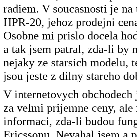
radiem. V soucasnosti je na
HPR-20, jehoz prodejni cen
Osobne mi prislo docela hod
a tak jsem patral, zda-li b
nejaky ze starsich modelu,
jsou jeste z dilny stareho d
V internetovych obchodech 
za velmi prijemne ceny, ale 
informaci, zda-li budou fu
Ericssonu. Nevahal jsem a p