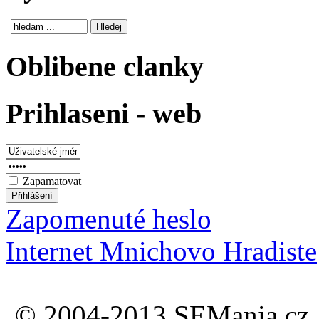
Oblibene clanky
Prihlaseni - web
Zapamatovat
Zapomenuté heslo
Internet Mnichovo Hradiste
© 2004-2013 SEMania.cz. 