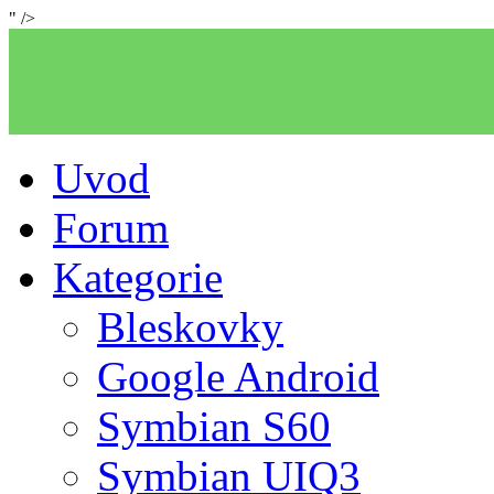
" />
Uvod
Forum
Kategorie
Bleskovky
Google Android
Symbian S60
Symbian UIQ3