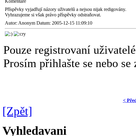
Komentáře
Příspěvky vyjadřují názory uživatelů a nejsou nijak redigovány.
Vyhrazujeme si však právo příspěvky odstraňovat.
Autor: Anonym Datum: 2005-12-15 11:09:10
Pouze registrovaní uživatel
Prosím přihlašte se nebo se z
< Pře
[Zpět]
Vyhledavani