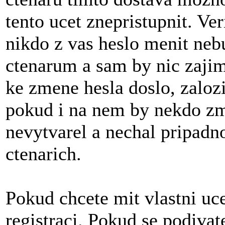
tento ucet znepristupnit. Ver
nikdo z vas heslo menit neb
ctenarum a sam by nic zaji
ke zmene hesla doslo, zalozi
pokud i na nem by nekdo zme
nevytvarel a nechal pripadn
ctenarich.
Pokud chcete mit vlastni uce
registraci. Pokud se podivat