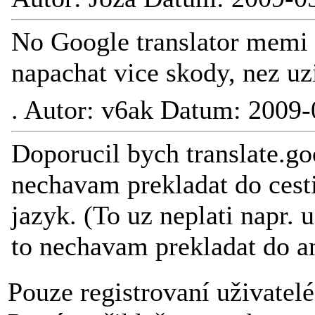
No Google translator memi
napachat vice skody, nez uzi
.
Autor: v6ak Datum: 2009-
Doporucil bych translate.g
nechavam prekladat do cesti
jazyk. (To uz neplati napr. 
to nechavam prekladat do an
Pouze registrovaní uživatel