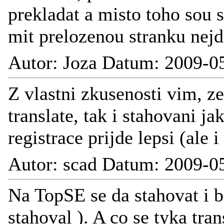
prekladat a misto toho sou s
mit prelozenou stranku nej
Autor: Joza Datum: 2009-0
Z vlastni zkusenosti vim, z
translate, tak i stahovani j
registrace prijde lepsi (ale 
Autor: scad Datum: 2009-0
Na TopSE se da stahovat i b
stahoval ). A co se tyka tra