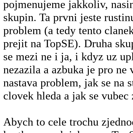
pojmenujeme jakkoliv, nasi
skupin. Ta prvni jeste rusti
problem (a tedy tento clane
prejit na TopSE). Druha sku
se mezi ne i ja, i kdyz uz u
nezazila a azbuka je pro ne
nastava problem, jak se na s
clovek hleda a jak se vubec 
Abych to cele trochu zjednod