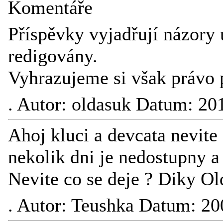
Komentáře
Příspěvky vyjadřují názory 
redigovány.
Vyhrazujeme si však právo 
.
Autor: oldasuk Datum: 20
Ahoj kluci a devcata nevite 
nekolik dni je nedostupny a
Nevite co se deje ? Diky Ol
.
Autor: Teushka Datum: 20