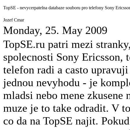
TopSE - nevycerpatelna databaze souboru pro telefony Sony Ericsso
Jozef Cmar
Monday, 25. May 2009
TopSE.ru patri mezi stranky
spolecnosti Sony Ericsson, te
telefon radi a casto upravuj
jednou nevyhodu - je komple
mladsi nebo mene zkusene n
muze je to take odradit. V 
co da na TopSE najit. Poku