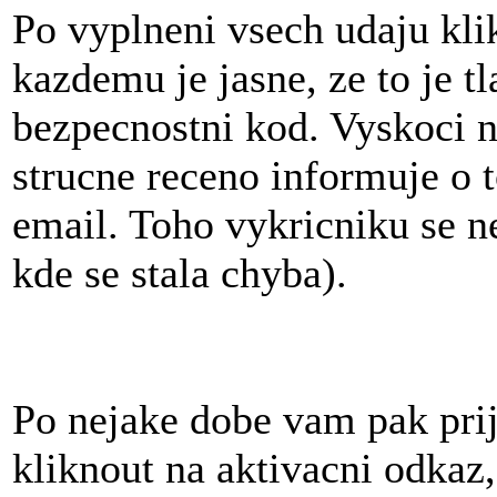
Po vyplneni vsech udaju kli
kazdemu je jasne, ze to je 
bezpecnostni kod. Vyskoci n
strucne receno informuje o 
email. Toho vykricniku se ne
kde se stala chyba).
Po nejake dobe vam pak prij
kliknout na aktivacni odkaz,