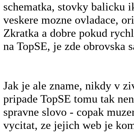
schematka, stovky balicku i
veskere mozne ovladace, orig
Zkratka a dobre pokud rychle
na TopSE, je zde obrovska sa
Jak je ale zname, nikdy v zi
pripade TopSE tomu tak nen
spravne slovo - copak muz
vycitat, ze jejich web je ko