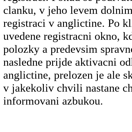
clanku, v jeho levem dolnim
registraci v anglictine. Po k
uvedene registracni okno, kd
polozky a predevsim spravn
nasledne prijde aktivacni od
anglictine, prelozen je ale 
v jakekoliv chvili nastane 
informovani azbukou.