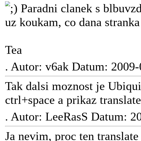
Paradni clanek s blbuvz
uz koukam, co dana stranka
Tea
.
Autor: v6ak Datum: 2009-
Tak dalsi moznost je Ubiquit
ctrl+space a prikaz translate
.
Autor: LeeRasS Datum: 20
Ja nevim, proc ten translat