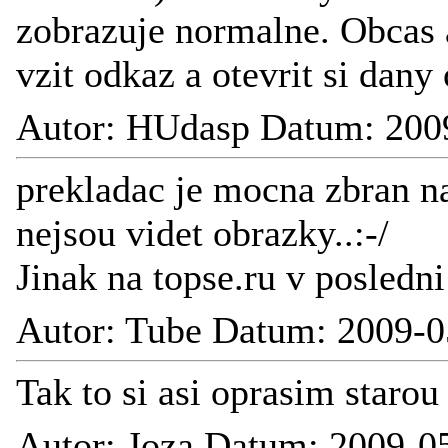
zobrazuje normalne. Obcas 
vzit odkaz a otevrit si dany
Autor: HUdasp Datum: 200
prekladac je mocna zbran n
nejsou videt obrazky..:-/
Jinak na topse.ru v posledni
Autor: Tube Datum: 2009-0
Tak to si asi oprasim staro
Autor: Joza Datum: 2009-0