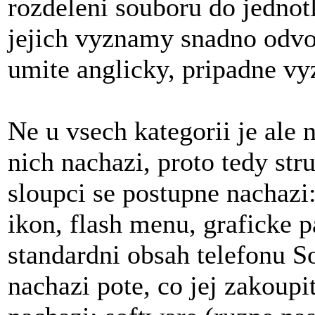
rozdeleni souboru do jednotl
jejich vyznamy snadno odvo
umite anglicky, pripadne vyz
Ne u vsech kategorii je ale 
nich nachazi, proto tedy str
sloupci se postupne nachazi
ikon, flash menu, graficke p
standardni obsah telefonu So
nachazi pote, co jej zakoupi