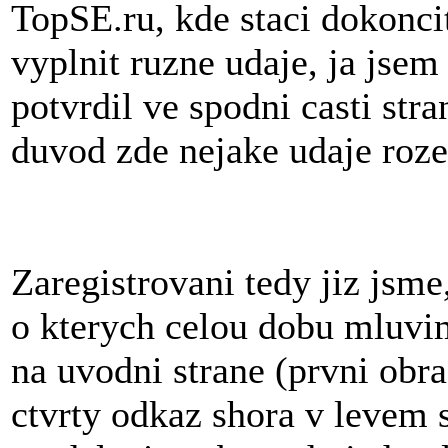
TopSE.ru, kde staci dokoncit
vyplnit ruzne udaje, ja jsem
potvrdil ve spodni casti str
duvod zde nejake udaje roze
Zaregistrovani tedy jiz jsme
o kterych celou dobu mluvim
na uvodni strane (prvni obr
ctvrty odkaz shora v levem 