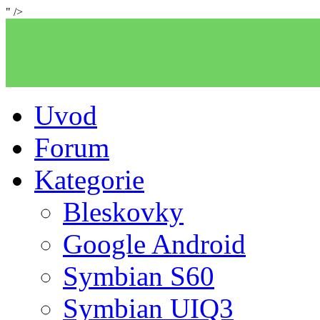
" />
Uvod
Forum
Kategorie
Bleskovky
Google Android
Symbian S60
Symbian UIQ3