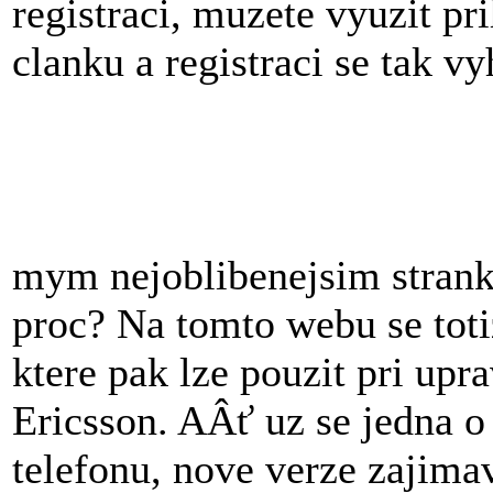
registraci, muzete vyuzit pr
clanku a registraci se tak vy
mym nejoblibenejsim strank
proc? Na tomto webu se toti
ktere pak lze pouzit pri upr
Ericsson. AÂť uz se jedna o
telefonu, nove verze zajim