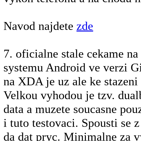
Navod najdete
zde
7. oficialne stale cekame n
systemu Android ve verzi Gi
na XDA je uz ale ke stazeni 
Velkou vyhodou je tzv. dual
data a muzete soucasne pouz
i tuto testovaci. Spousti se
da dat pryc. Minimalne za vy