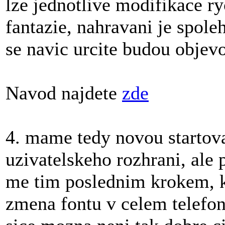
lze jednotlive modifikace ry
fantazie, nahravani je spole
se navic urcite budou objevo
Navod najdete
zde
4. mame tedy novou startov
uzivatelskeho rozhrani, ale 
me tim poslednim krokem, kt
zmena fontu v celem telefo