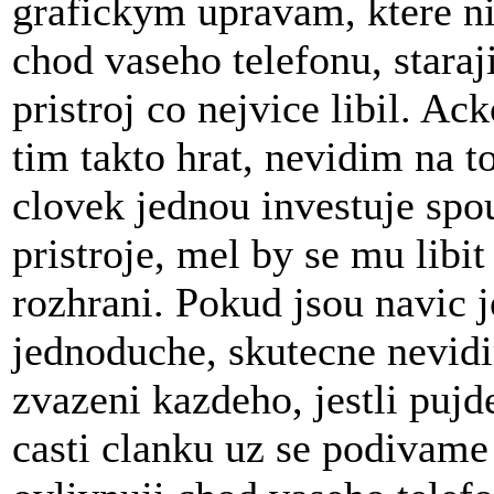
grafickym upravam, ktere ni
chod vaseho telefonu, staraj
pristroj co nejvice libil. A
tim takto hrat, nevidim na 
clovek jednou investuje sp
pristroje, mel by se mu libi
rozhrani. Pokud jsou navic 
jednoduche, skutecne nevid
zvazeni kazdeho, jestli pujd
casti clanku uz se podivame