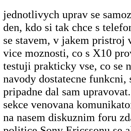
jednotlivych uprav se samoz
den, kdo si tak chce s telef
se stavem, v jakem pristroj 
vice moznosti, co s X10 pro
testuji prakticky vse, co se 
navody dostatecne funkcni, 
pripadne dal sam upravovat.
sekce venovana komunikator
na nasem diskuznim foru zd
politice Sony Ericssonu se 