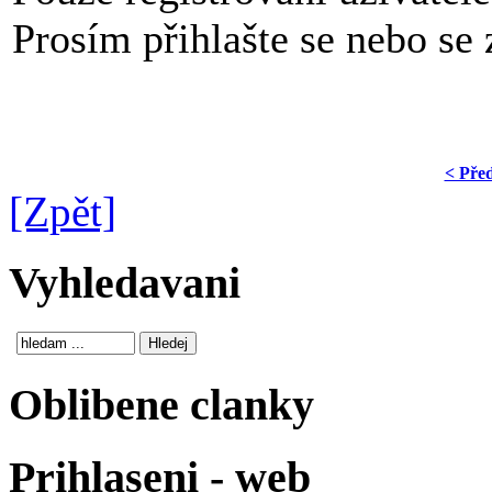
Prosím přihlašte se nebo se z
< Pře
[Zpět]
Vyhledavani
Oblibene clanky
Prihlaseni - web