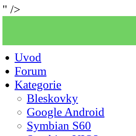
" />
Uvod
Forum
Kategorie
Bleskovky
Google Android
Symbian S60