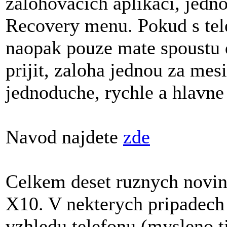
zalohovacich aplikaci, jedno
Recovery menu. Pokud s tel
naopak pouze mate spoustu d
prijit, zaloha jednou za mes
jednoduche, rychle a hlavn
Navod najdete
zde
Celkem deset ruznych novi
X10. V nekterych pripadech 
vzhledu telefonu (mysleno 