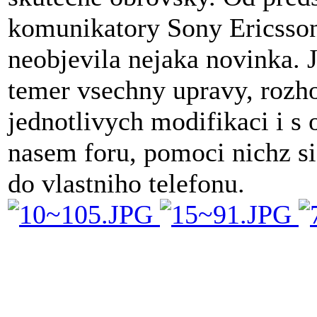
komunikatory Sony Ericsson
neobjevila nejaka novinka. 
temer vsechny upravy, rozho
jednotlivych modifikaci i s
nasem foru, pomoci nichz si
do vlastniho telefonu.