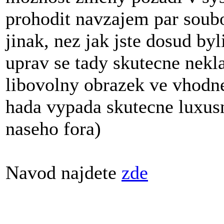
prohodit navzajem par soub
jinak, nez jak jste dosud by
uprav se tady skutecne nek
libovolny obrazek ve vhodn
hada vypada skutecne luxus
naseho fora)
Navod najdete
zde