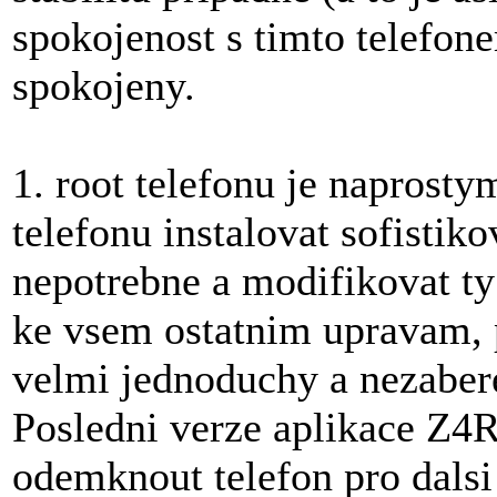
spokojenost s timto telefo
spokojeny.
1. root telefonu je napros
telefonu instalovat sofistik
nepotrebne a modifikovat ty
ke vsem ostatnim upravam, p
velmi jednoduchy a nezabere
Posledni verze aplikace Z4R
odemknout telefon pro dalsi