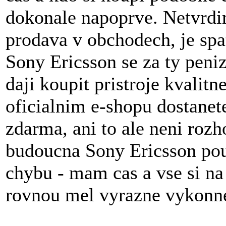
dokonale napoprve. Netvrdi
prodava v obchodech, je sp
Sony Ericsson se za ty peniz
daji koupit pristroje kvalitn
oficialnim e-shopu dostanet
zdarma, ani to ale neni roz
budoucna Sony Ericsson po
chybu - mam cas a vse si na
rovnou mel vyrazne vykonnejs