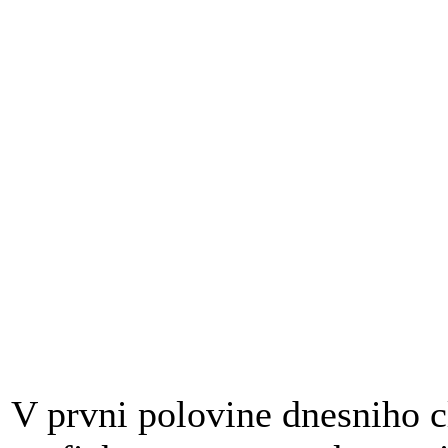
V prvni polovine dnesniho 