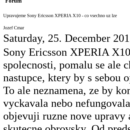
Forum
Upravujeme Sony Ericsson XPERIA X10 - co vsechno uz lze
Jozef Cmar
Saturday, 25. December 20
Sony Ericsson XPERIA X10 je
spolecnosti, pomalu se ale c
nastupce, ktery by s sebou o
To ale neznamena, ze by k
vyckavala nebo nefungovala, 
objevuji ruzne nove upravy 
skutecne obrovsky. Od pred