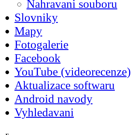
Nahravani souboru
Slovniky
Mapy
Fotogalerie
Facebook
YouTube (videorecenze)
Aktualizace softwaru
Android navody
Vyhledavani