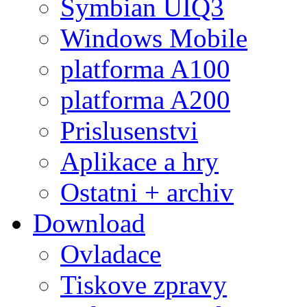
Symbian UIQ3
Windows Mobile
platforma A100
platforma A200
Prislusenstvi
Aplikace a hry
Ostatni + archiv
Download
Ovladace
Tiskove zpravy