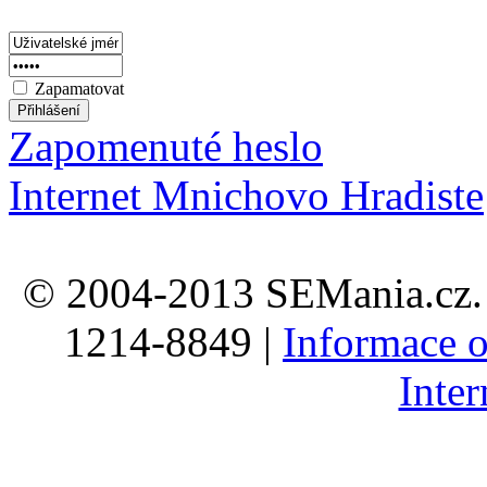
Zapamatovat
Zapomenuté heslo
Internet Mnichovo Hradiste
© 2004-2013 SEMania.cz. 
1214-8849 |
Informace o
Inte