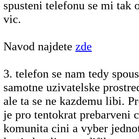
spusteni telefonu se mi tak 
vic.
Navod najdete
zde
3. telefon se nam tedy spous
samotne uzivatelske prostr
ale ta se ne kazdemu libi. P
je pro tentokrat prebarveni
komunita cini a vyber jednot