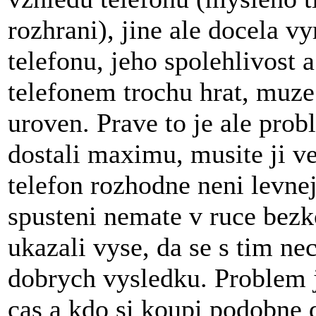
rozhrani), jine ale docela v
telefonu, jeho spolehlivost 
telefonem trochu hrat, muze
uroven. Prave to je ale prob
dostali maximu, musite ji v
telefon rozhodne neni levne
spusteni nemate v ruce bezk
ukazali vyse, da se s tim ne
dobrych vysledku. Problem j
cas a kdo si koupi podobne 