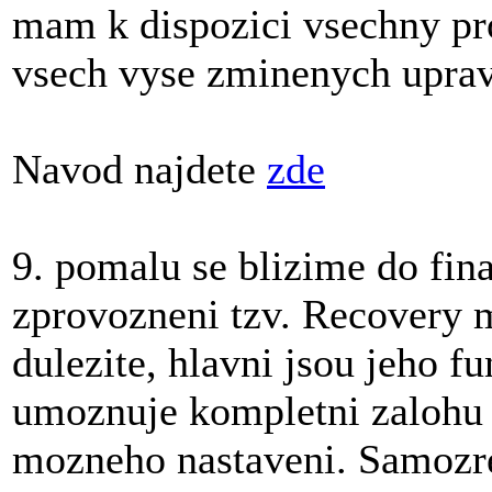
mam k dispozici vsechny pr
vsech vyse zminenych uprav
Navod najdete
zde
9. pomalu se blizime do fin
zprovozneni tzv. Recovery m
dulezite, hlavni jsou jeho f
umoznuje kompletni zalohu 
mozneho nastaveni. Samozre