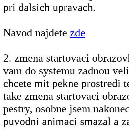
pri dalsich upravach.
Navod najdete
zde
2. zmena startovaci obrazov
vam do systemu zadnou veli
chcete mit pekne prostredi t
take zmena startovaci obraz
pestry, osobne jsem nakonec
puvodni animaci smazal a za