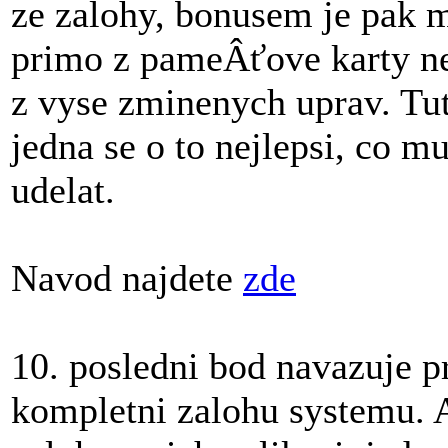
ze zalohy, bonusem je pak 
primo z pameÂťove karty ne
z vyse zminenych uprav. Tut
jedna se o to nejlepsi, co m
udelat.
Navod najdete
zde
10. posledni bod navazuje p
kompletni zalohu systemu. A