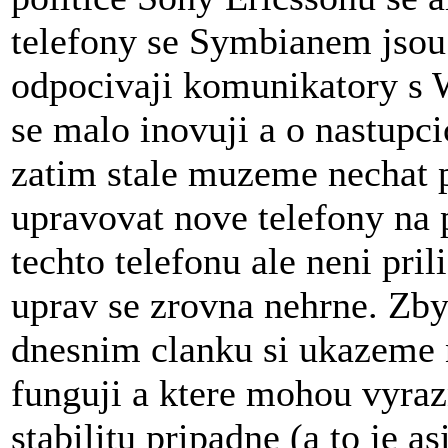
telefony se Symbianem jsou 
odpocivaji komunikatory s 
se malo inovuji a o nastup
zatim stale muzeme nechat p
upravovat nove telefony na
techto telefonu ale neni pri
uprav se zrovna nehrne. Zby
dnesnim clanku si ukazeme 
funguji a ktere mohou vyrazn
stabilitu pripadne (a to je a