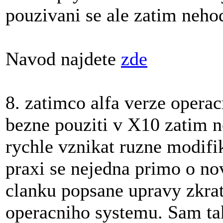
pouzivani se ale zatim nehod
Navod najdete
zde
8. zatimco alfa verze opera
bezne pouziti v X10 zatim 
rychle vznikat ruzne modif
praxi se nejedna primo o n
clanku popsane upravy zkra
operacniho systemu. Sam ta