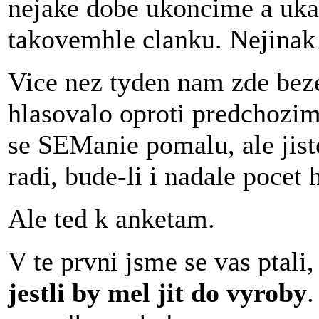
nejake dobe ukoncime a uka
takovemhle clanku. Nejinak 
Vice nez tyden nam zde beze
hlasovalo oproti predchozim
se SEManie pomalu, ale jist
radi, bude-li i nadale pocet 
Ale ted k anketam.
V te prvni jsme se vas ptali
jestli by mel jit do vyroby
.