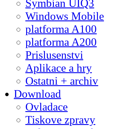
Symbian UIQ3
Windows Mobile
platforma A100
platforma A200
Prislusenstvi
Aplikace a hry
Ostatni + archiv
Download
Ovladace
Tiskove zpravy