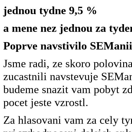
jednou tydne 9,5 %
a mene nez jednou za tyden
Poprve navstivilo SEManii
Jsme radi, ze skoro polovina
zucastnili navstevuje SEMa
budeme snazit vam pobyt zde
pocet jeste vzrostl.
Za hlasovani vam za cely ty