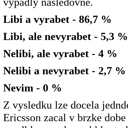
vypadly nasledovne.
Libi a vyrabet - 86,7 %
Libi, ale nevyrabet - 5,3 %
Nelibi, ale vyrabet - 4 %
Nelibi a nevyrabet - 2,7 %
Nevim - 0 %
Z vysledku lze docela jedn
Ericsson zacal v brzke dob