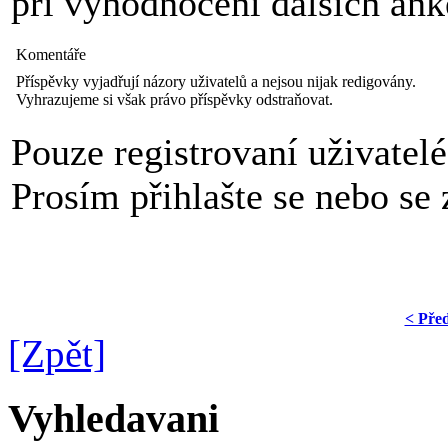
pri vyhodnoceni dalsich ank
Komentáře
Příspěvky vyjadřují názory uživatelů a nejsou nijak redigovány.
Vyhrazujeme si však právo příspěvky odstraňovat.
Pouze registrovaní uživatel
Prosím přihlašte se nebo se z
< Pře
[Zpět]
Vyhledavani