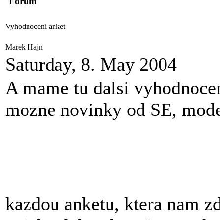
Forum
Vyhodnoceni anket
Marek Hajn
Saturday, 8. May 2004
A mame tu dalsi vyhodnoceni
mozne novinky od SE, model
kazdou anketu, ktera nam z