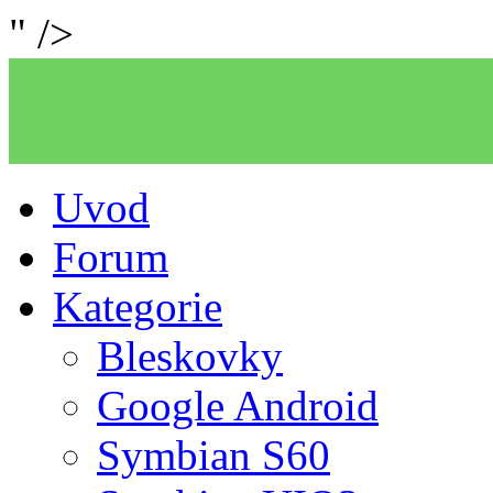
" />
Uvod
Forum
Kategorie
Bleskovky
Google Android
Symbian S60