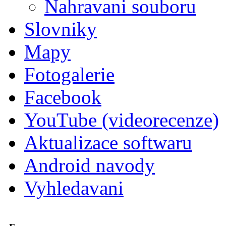
Nahravani souboru
Slovniky
Mapy
Fotogalerie
Facebook
YouTube (videorecenze)
Aktualizace softwaru
Android navody
Vyhledavani