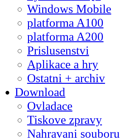
Windows Mobile
platforma A100
platforma A200
Prislusenstvi
Aplikace a hry
Ostatni + archiv
Download
Ovladace
Tiskove zpravy
Nahravani souboru