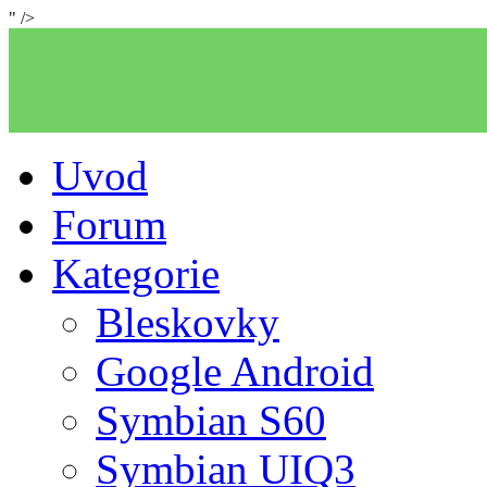
" />
Uvod
Forum
Kategorie
Bleskovky
Google Android
Symbian S60
Symbian UIQ3