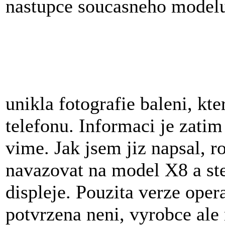
nastupce soucasneho mode
unikla fotografie baleni, kt
telefonu. Informaci je zatim
vime. Jak jsem jiz napsal, 
navazovat na model X8 a ste
displeje. Pouzita verze ope
potvrzena neni, vyrobce al