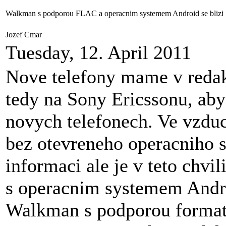
Walkman s podporou FLAC a operacnim systemem Android se blizi
Jozef Cmar
Tuesday, 12. April 2011
Nove telefony mame v redakc
tedy na Sony Ericssonu, aby 
novych telefonech. Ve vzduc
bez otevreneho operacniho 
informaci ale je v teto chvi
s operacnim systemem Andro
Walkman s podporou format