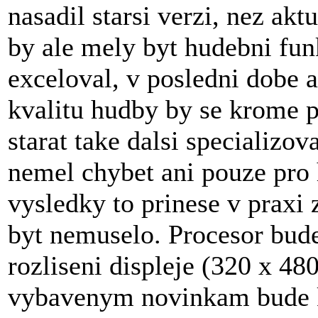
nasadil starsi verzi, nez ak
by ale mely byt hudebni fun
exceloval, v posledni dobe a
kvalitu hudby by se krome
starat take dalsi specializo
nemel chybet ani pouze pro
vysledky to prinese v praxi 
byt nemuselo. Procesor bude
rozliseni displeje (320 x 480
vybavenym novinkam bude k