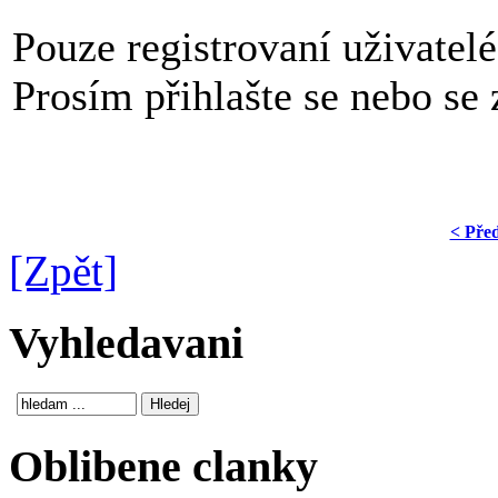
Pouze registrovaní uživatel
Prosím přihlašte se nebo se z
< Pře
[Zpět]
Vyhledavani
Oblibene clanky