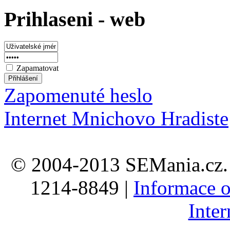
Prihlaseni - web
Zapamatovat
Zapomenuté heslo
Internet Mnichovo Hradiste
© 2004-2013 SEMania.cz. 
1214-8849 |
Informace o
Inte