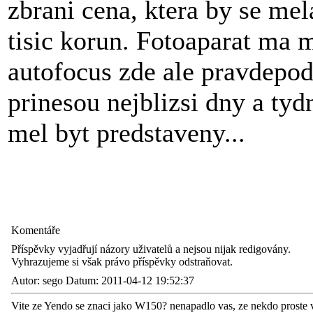
zbrani cena, ktera by se mel
tisic korun. Fotoaparat ma m
autofocus zde ale pravdepo
prinesou nejblizsi dny a tyd
mel byt predstaveny...
Komentáře
Příspěvky vyjadřují názory uživatelů a nejsou nijak redigovány.
Vyhrazujeme si však právo příspěvky odstraňovat.
Autor: sego Datum: 2011-04-12 19:52:37
Vite ze Yendo se znaci jako W150? nenapadlo vas, ze nekdo proste 