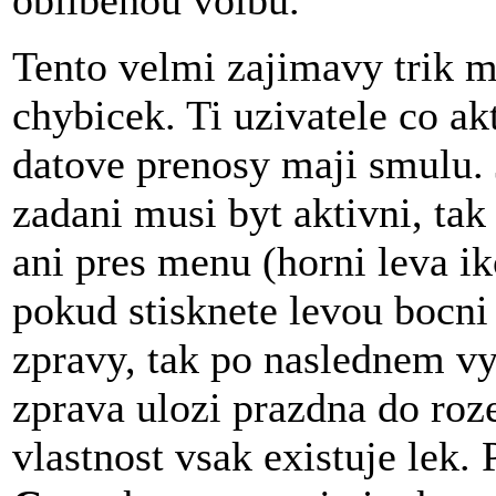
oblibenou volbu.
Tento velmi zajimavy trik 
chybicek. Ti uzivatele co ak
datove prenosy maji smulu. J
zadani musi byt aktivni, tak
ani pres menu (horni leva i
pokud stisknete levou bocni
zpravy, tak po naslednem vy
zprava ulozi prazdna do roz
vlastnost vsak existuje lek