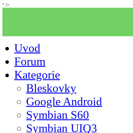
" />
Uvod
Forum
Kategorie
Bleskovky
Google Android
Symbian S60
Symbian UIQ3