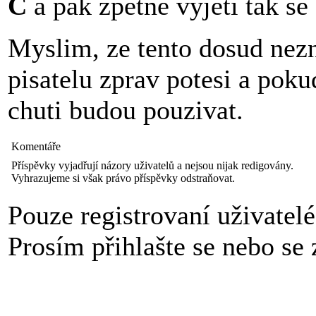
C
a pak zpetne vyjeti tak se
Myslim, ze tento dosud nez
pisatelu zprav potesi a poku
chuti budou pouzivat.
Komentáře
Příspěvky vyjadřují názory uživatelů a nejsou nijak redigovány.
Vyhrazujeme si však právo příspěvky odstraňovat.
Pouze registrovaní uživatel
Prosím přihlašte se nebo se z