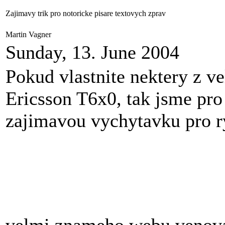
Zajimavy trik pro notoricke pisare textovych zprav
Martin Vagner
Sunday, 13. June 2004
Pokud vlastnite nektery z v
Ericsson T6x0, tak jsme pro
zajimavou vychytavku pro r