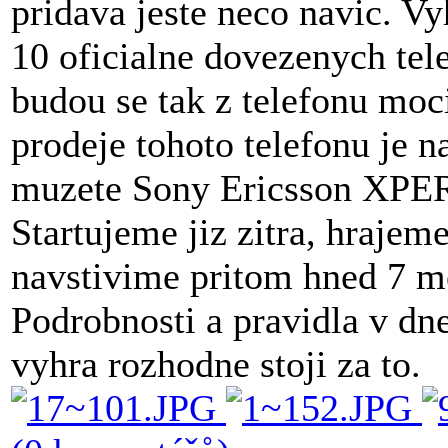
pridava jeste neco navic. Vy
10 oficialne dovezenych tel
budou se tak z telefonu moci
prodeje tohoto telefonu je n
muzete Sony Ericsson XPERI
Startujeme jiz zitra, hrajem
navstivime pritom hned 7 me
Podrobnosti a pravidla v dn
vyhra rozhodne stoji za to.