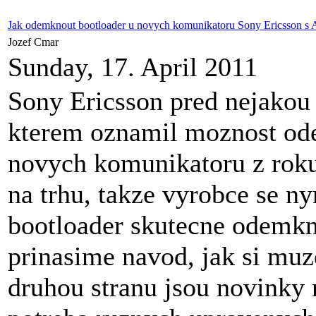
Jak odemknout bootloader u novych komunikatoru Sony Ericsson s
Jozef Cmar
Sunday, 17. April 2011
Sony Ericsson pred nejakou 
kterem oznamil moznost od
novych komunikatoru z roku
na trhu, takze vyrobce se ny
bootloader skutecne odemk
prinasime navod, jak si muz
druhou stranu jsou novinky 