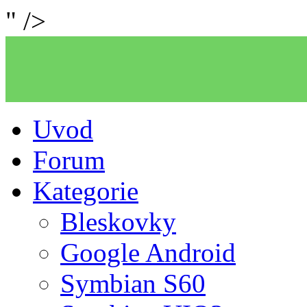
" />
Uvod
Forum
Kategorie
Bleskovky
Google Android
Symbian S60