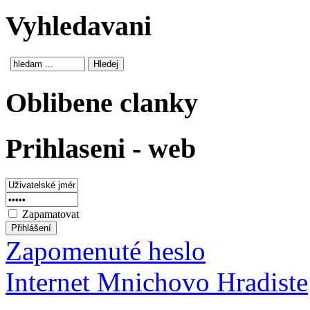
Vyhledavani
Oblibene clanky
Prihlaseni - web
Zapamatovat
Zapomenuté heslo
Internet Mnichovo Hradiste