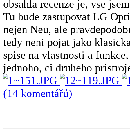
obsahla recenze je, vse jsem
Tu bude zastupovat LG Opti
nejen Neu, ale pravdepodobn
tedy neni pojat jako klasick
spise na vlastnosti a funkc
jednoho, ci druheho pristroj
(14 komentářů)