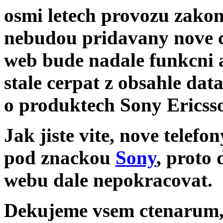
osmi letech provozu zakon
nebudou pridavany nove 
web bude nadale funkcni 
stale cerpat z obsahle dat
o produktech Sony Ericss
Jak jiste vite, nove telef
pod znackou
Sony
, proto
webu dale nepokracovat.
Dekujeme vsem ctenarum, k