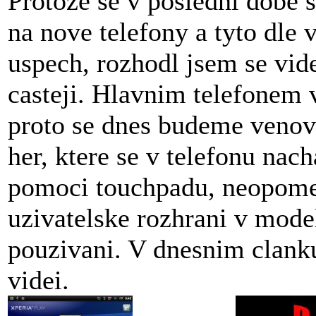
Protoze se v posledni dobe 
na nove telefony a tyto dle
uspech, rozhodl jsem se vid
casteji. Hlavnim telefonem 
proto se dnes budeme venova
her, ktere se v telefonu nac
pomoci touchpadu, neopome
uzivatelske rozhrani v mode
pouzivani. V dnesnim clanku 
videi.