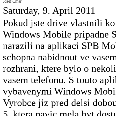
Jozef Cmar
Saturday, 9. April 2011
Pokud jste drive vlastnili 
Windows Mobile pripadne S
narazili na aplikaci SPB Mo
schopna nabidnout ve vasem 
rozhrani, ktere bylo o nekol
vasem telefonu. S touto apl
vybavenymi Windows Mobile 
Vyrobce jiz pred delsi dobo
5, ktera navic mela byt dos