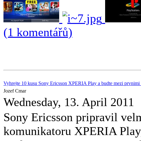
(1 komentářů)
Vyhrejte 10 kusu Sony Ericsson XPERIA Play a budte mezi prvnimi ma
Jozef Cmar
Wednesday, 13. April 2011
Sony Ericsson pripravil vel
komunikatoru XPERIA Play,