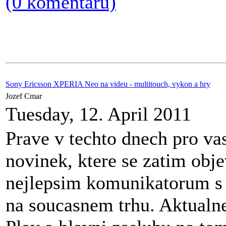
(0 komentářů)
Sony Ericsson XPERIA Neo na videu - multitouch, vykon a hry
Jozef Cmar
Tuesday, 12. April 2011
Prave v techto dnech pro va
novinek, ktere se zatim objev
nejlepsim komunikatorum s
na soucasnem trhu. Aktual