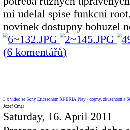
potreba ruznych upravenych
mi udelal spise funkcni root
novinek dostupny bohuzel ne
(6 komentářů)
3 x video se Sony Ericssonem XPERIA Play - dojmy, zkusenosti a St
Jozef Cmar
Saturday, 16. April 2011