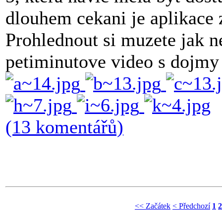
dlouhem cekani je aplikace z
Prohlednout si muzete jak ne
petiminutove video s dojmy 
(13 komentářů)
<< Začátek
< Předchozí
1
2