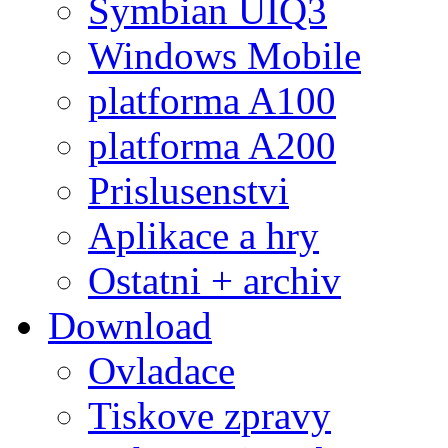
Symbian UIQ3
Windows Mobile
platforma A100
platforma A200
Prislusenstvi
Aplikace a hry
Ostatni + archiv
Download
Ovladace
Tiskove zpravy