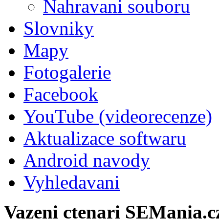
Nahravani souboru
Slovniky
Mapy
Fotogalerie
Facebook
YouTube (videorecenze)
Aktualizace softwaru
Android navody
Vyhledavani
Vazeni ctenari SEMania.c