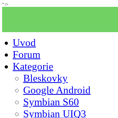
" />
Uvod
Forum
Kategorie
Bleskovky
Google Android
Symbian S60
Symbian UIQ3