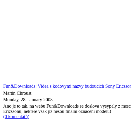
Fun&Downloads: Videa s kodovymi nazvy budoucich Sony Ericsso
Martin Chroust
Monday, 28. January 2008
Ano je to tak, na webu Fun&Downloads se doslova vysypaly z mesc
Ericssonu, nektere vsak jiz nesou finalni oznaceni modelu!
(0 komentářů)