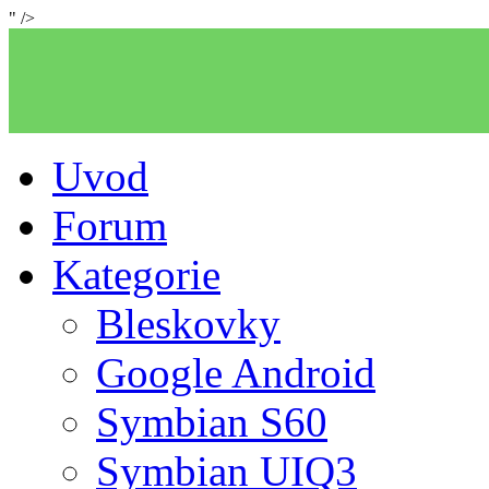
" />
Uvod
Forum
Kategorie
Bleskovky
Google Android
Symbian S60
Symbian UIQ3