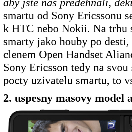
aby jste nas predehnali
,
dek
smartu od Sony Ericssonu s
k HTC nebo Nokii. Na trhu 
smarty jako houby po desti,
clenem Open Handset Aliance
Sony Ericsson tedy na svou 
pocty uzivatelu smartu, to 
2. uspesny masovy model a