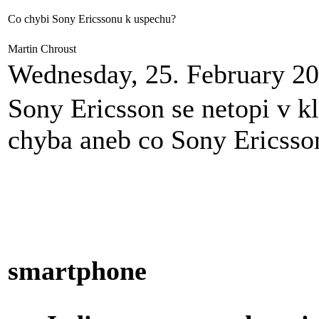
Co chybi Sony Ericssonu k uspechu?
Martin Chroust
Wednesday, 25. February 2
Sony Ericsson se netopi v k
chyba aneb co Sony Ericss
smartphone