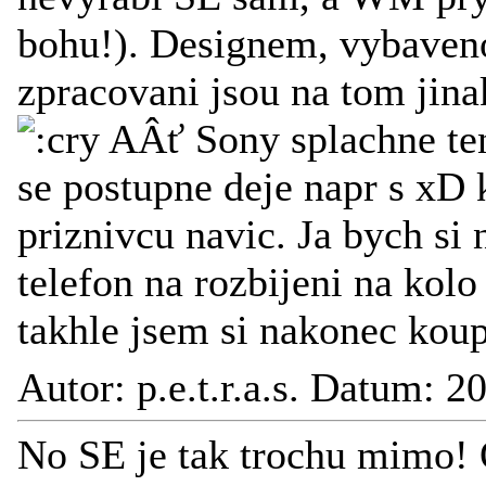
bohu!). Designem, vybavenos
zpracovani jsou na tom jinak
AÂť Sony splachne te
se postupne deje napr s xD k
priznivcu navic. Ja bych si
telefon na rozbijeni na kolo
takhle jsem si nakonec koup
Autor: p.e.t.r.a.s. Datum: 
No SE je tak trochu mimo! 