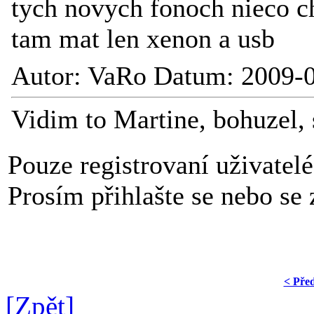
tych novych fonoch nieco ch
tam mat len xenon a usb
Autor: VaRo Datum: 2009-0
Vidim to Martine, bohuzel, 
Pouze registrovaní uživatel
Prosím přihlašte se nebo se z
< Pře
[Zpět]