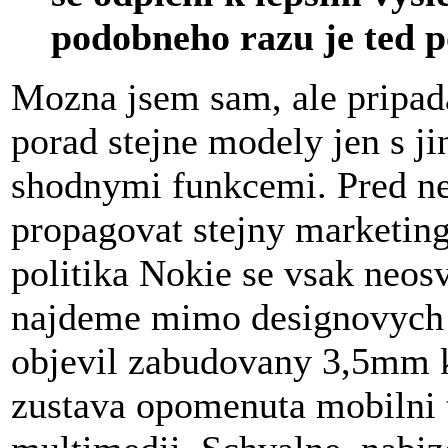
podobneho razu je ted p
Mozna jsem sam, ale pripad
porad stejne modely jen s j
shodnymi funkcemi. Pred ne
propagovat stejny marketing
politika Nokie se vsak neos
najdeme mimo designovych 
objevil zabudovany 3,5mm ko
zustava opomenuta mobilni t