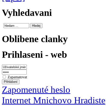
Vyhledavani
Oblibene clanky
Prihlaseni - web
Zapamatovat
Zapomenuté heslo
Internet Mnichovo Hradiste