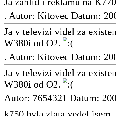
Ja zahlid i reklamu na K770
.
Autor: Kitovec Datum: 20
Ja v televizi videl za exist
W380i od O2.
.
Autor: Kitovec Datum: 20
Ja v televizi videl za exist
W380i od O2.
Autor: 7654321 Datum: 200
k750 byla zlata.vedel jsem,