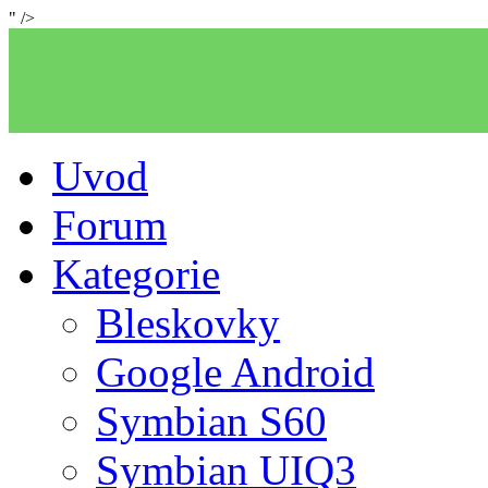
" />
Uvod
Forum
Kategorie
Bleskovky
Google Android
Symbian S60
Symbian UIQ3