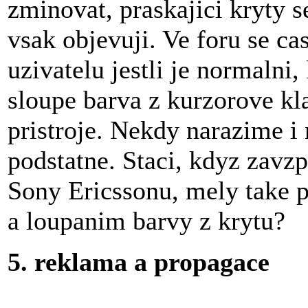
zminovat, praskajici kryty s
vsak objevuji. Ve foru se c
uzivatelu jestli je normalni
sloupe barva z kurzorove k
pristroje. Nekdy narazime i n
podstatne. Staci, kdyz zavz
Sony Ericssonu, mely take 
a loupanim barvy z krytu?
5. reklama a propagace