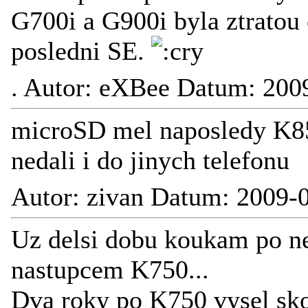
G700i a G900i byla ztratou 
posledni SE.
.
Autor: eXBee Datum: 2009
microSD mel naposledy K850
nedali i do jinych telefonu
Autor: zivan Datum: 2009-
Uz delsi dobu koukam po ne
nastupcem K750...
Dva roky po K750 vysel sko