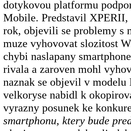
dotykovou platformu podpor
Mobile. Predstavil XPERII, 
rok, objevili se problemy s
muze vyhovovat slozitost 
chybi naslapany smartphone,
rivala a zaroven mohl vyhov
naznak se objevil v modelu 
velkoryse nabidl k okopirov
vyrazny posunek ke konkure
smartphonu, ktery bude preds