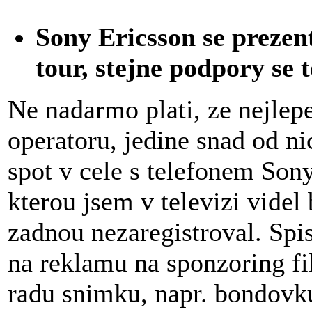
Sony Ericsson se preze
tour, stejne podpory se 
Ne nadarmo plati, ze nejlepe
operatoru, jedine snad od ni
spot v cele s telefonem Son
kterou jsem v televizi videl
zadnou nezaregistroval. Spi
na reklamu na sponzoring f
radu snimku, napr. bondovku