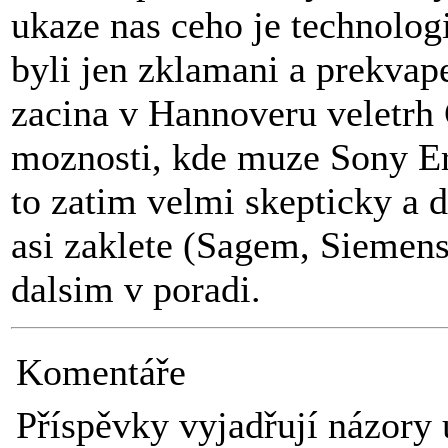
ukaze nas ceho je technolog
byli jen zklamani a prekvap
zacina v Hannoveru veletrh C
moznosti, kde muze Sony Er
to zatim velmi skepticky a
asi zaklete (Sagem, Siemens,
dalsim v poradi.
Komentáře
Příspěvky vyjadřují názory 