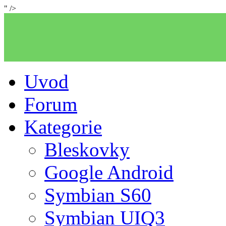
" />
Uvod
Forum
Kategorie
Bleskovky
Google Android
Symbian S60
Symbian UIQ3