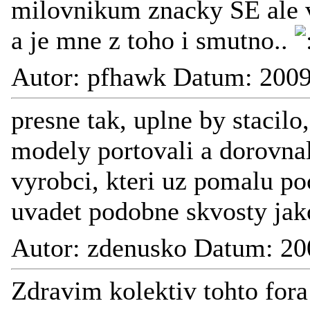
milovnikum znacky SE ale 
a je mne z toho i smutno..
Autor: pfhawk Datum: 2009
presne tak, uplne by stacilo
modely portovali a dorovnal
vyrobci, kteri uz pomalu poc
uvadet podobne skvosty jako
Autor: zdenusko Datum: 20
Zdravim kolektiv tohto for