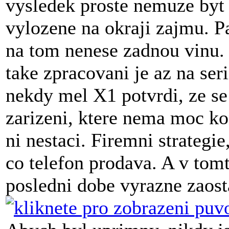
vysledek proste nemuze byt 
vylozene na okraji zajmu. Pa
na tom nenese zadnou vinu.
take zpracovani je az na ser
nekdy mel X1 potvrdi, ze se
zarizeni, ktere nema moc ko
ni nestaci. Firemni strategie
co telefon prodava. A v tom
posledni dobe vyrazne zaost