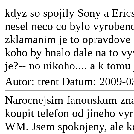
kdyz so spojily Sony a Ericss
nesel neco co bylo vyroben
zklamanim je to opravdove z
koho by hnalo dale na to vyv
je?-- no nikoho.... a k tomu 
Autor: trent Datum: 2009-0
Narocnejsim fanouskum znac
koupit telefon od jineho vyr
WM. Jsem spokojeny, ale k