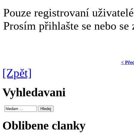
Pouze registrovaní uživatel
Prosím přihlašte se nebo se z
< Pře
[Zpět]
Vyhledavani
Oblibene clanky