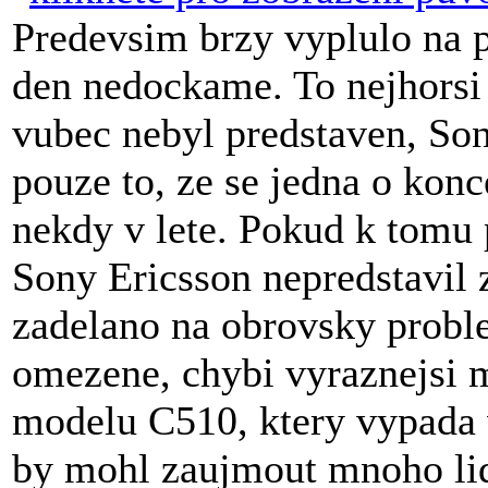
Predevsim brzy vyplulo na p
den nedockame. To nejhorsi
vubec nebyl predstaven, Son
pouze to, ze se jedna o konc
nekdy v lete. Pokud k tomu
Sony Ericsson nepredstavil 
zadelano na obrovsky proble
omezene, chybi vyraznejsi 
modelu C510, ktery vypada v
by mohl zaujmout mnoho lid