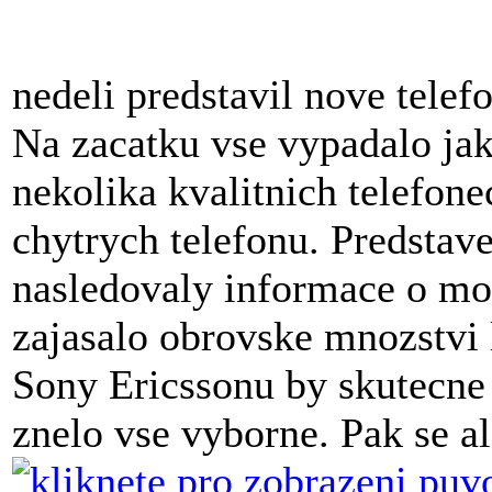
nedeli predstavil nove telef
Na zacatku vse vypadalo jak
nekolika kvalitnich telefon
chytrych telefonu. Predstav
nasledovaly informace o mo
zajasalo obrovske mnozstvi 
Sony Ericssonu by skutecne
znelo vse vyborne. Pak se ale