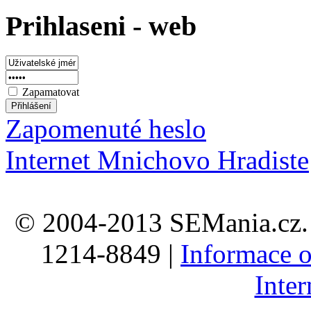
Prihlaseni - web
Zapamatovat
Zapomenuté heslo
Internet Mnichovo Hradiste
© 2004-2013 SEMania.cz. 
1214-8849 |
Informace o
Inte