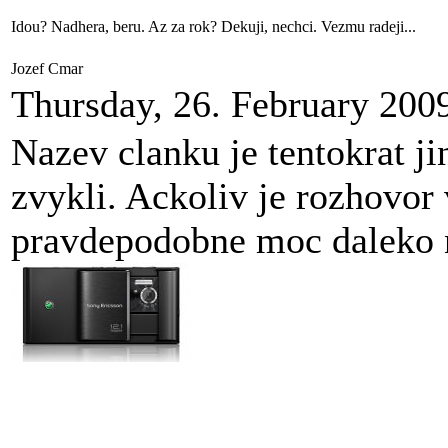
Idou? Nadhera, beru. Az za rok? Dekuji, nechci. Vezmu radeji...
Jozef Cmar
Thursday, 26. February 200
Nazev clanku je tentokrat ji
zvykli. Ackoliv je rozhovor
pravdepodobne moc daleko 