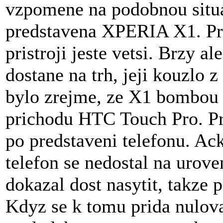
vzpomene na podobnou situa
predstavena XPERIA X1. Pre
pristroji jeste vetsi. Brzy a
dostane na trh, jeji kouzlo z
bylo zrejme, ze X1 bombou 
prichodu HTC Touch Pro. Pr
po predstaveni telefonu. A
telefon se nedostal na urove
dokazal dost nasytit, takze p
Kdyz se k tomu prida nulova