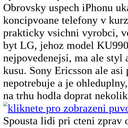
Obrovsky uspech iPhonu uka
koncipvoane telefony v kurz
prakticky vsichni vyrobci,
byt LG, jehoz model KU990 
nejpovedenejsi, ma ale styl 
kusu. Sony Ericsson ale asi
nepotrebuje a je ohledupln
na trhu hodla doprat nekolik
Spousta lidi pri cteni zprav 