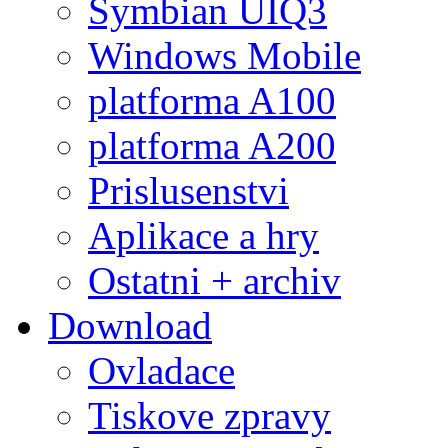
Symbian UIQ3
Windows Mobile
platforma A100
platforma A200
Prislusenstvi
Aplikace a hry
Ostatni + archiv
Download
Ovladace
Tiskove zpravy