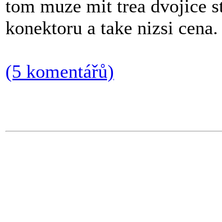
tom muze mit trea dvojice s
konektoru a take nizsi cena.
(5 komentářů)