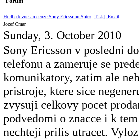
Forum
Hudba levne - recenze Sony Ericssonu Spiro
| Tisk |
Email
Jozef Cmar
Sunday, 3. October 2010
Sony Ericsson v posledni do
telefonu a zameruje se pred
komunikatory, zatim ale neho
pristroje, ktere sice negener
zvysuji celkovy pocet prodan
podvedomi o znacce i k tem 
nechteji prilis utracet. Vylo