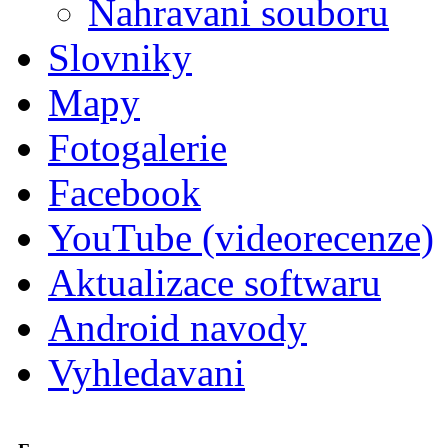
Nahravani souboru
Slovniky
Mapy
Fotogalerie
Facebook
YouTube (videorecenze)
Aktualizace softwaru
Android navody
Vyhledavani