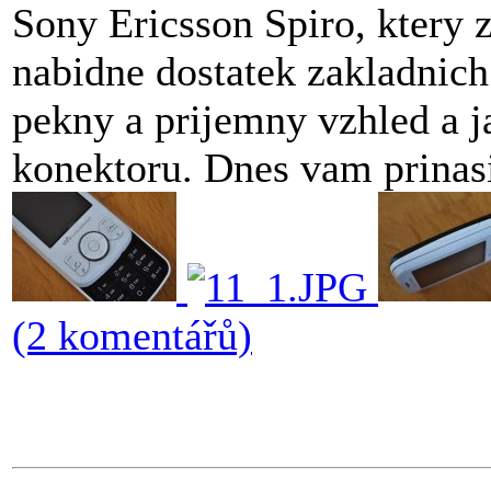
Sony Ericsson Spiro, ktery z
nabidne dostatek zakladnich
pekny a prijemny vzhled a j
konektoru. Dnes vam prinas
(2 komentářů)