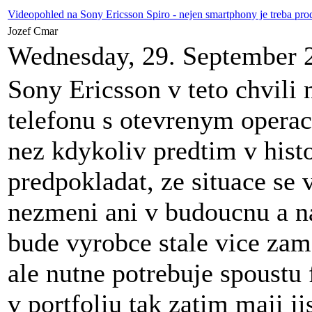
Videopohled na Sony Ericsson Spiro - nejen smartphony je treba pro
Jozef Cmar
Wednesday, 29. September 
Sony Ericsson v teto chvili 
telefonu s otevrenym opera
nez kdykoliv predtim v histo
predpokladat, ze situace se
nezmeni ani v budoucnu a n
bude vyrobce stale vice za
ale nutne potrebuje spoustu 
v portfoliu tak zatim maji j