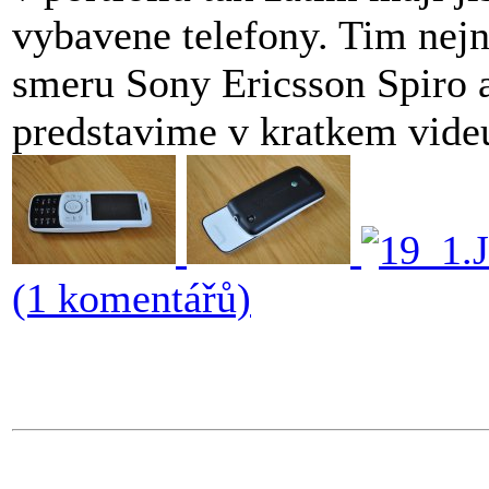
vybavene telefony. Tim nejn
smeru Sony Ericsson Spiro a
predstavime v kratkem vide
(1 komentářů)