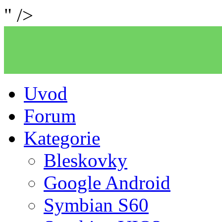
" />
Uvod
Forum
Kategorie
Bleskovky
Google Android
Symbian S60