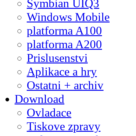
Symbian UIQ3
Windows Mobile
platforma A100
platforma A200
Prislusenstvi
Aplikace a hry
Ostatni + archiv
Download
Ovladace
Tiskove zpravy