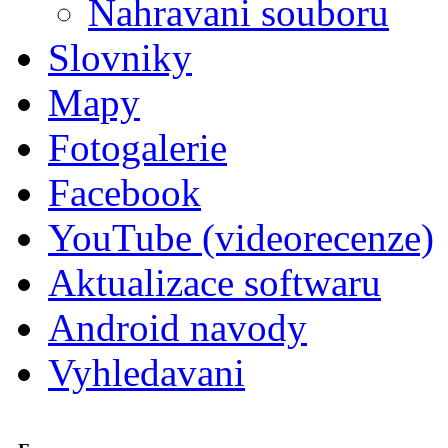
Nahravani souboru
Slovniky
Mapy
Fotogalerie
Facebook
YouTube (videorecenze)
Aktualizace softwaru
Android navody
Vyhledavani