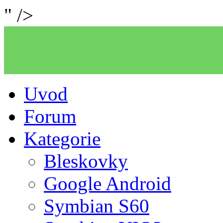
" />
Uvod
Forum
Kategorie
Bleskovky
Google Android
Symbian S60