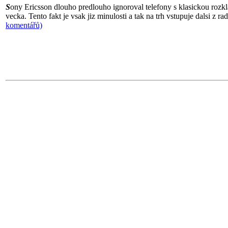
S
ony Ericsson dlouho predlouho ignoroval telefony s klasickou rozk
vecka. Tento fakt je vsak jiz minulosti a tak na trh vstupuje dalsi z 
komentářů)