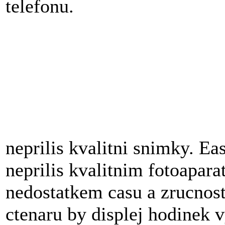
telefonu.
neprilis kvalitni snimky. E
neprilis kvalitnim fotoapar
nedostatkem casu a zrucnost
ctenaru by displej hodinek vy