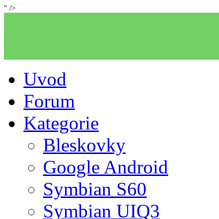
" />
Uvod
Forum
Kategorie
Bleskovky
Google Android
Symbian S60
Symbian UIQ3