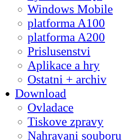
Windows Mobile
platforma A100
platforma A200
Prislusenstvi
Aplikace a hry
Ostatni + archiv
Download
Ovladace
Tiskove zpravy
Nahravani souboru