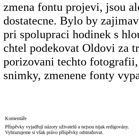
zmena fontu projevi, jsou al
dostatecne. Bylo by zajimave
pri spolupraci hodinek s hl
chtel podekovat Oldovi za t
porizovani techto fotografii,
snimky, zmenene fonty vypa
Komentáře
Příspěvky vyjadřují názory uživatelů a nejsou nijak redigovány.
Vyhrazujeme si však právo příspěvky odstraňovat.