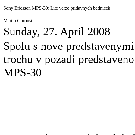
Sony Ericsson MPS-30: Lite verze pridavnych bednicek
Martin Chroust
Sunday, 27. April 2008
Spolu s nove predstavenymi
trochu v pozadi predstaveno
MPS-30