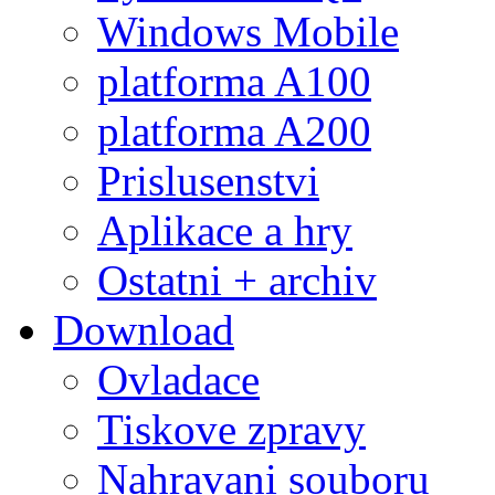
Windows Mobile
platforma A100
platforma A200
Prislusenstvi
Aplikace a hry
Ostatni + archiv
Download
Ovladace
Tiskove zpravy
Nahravani souboru