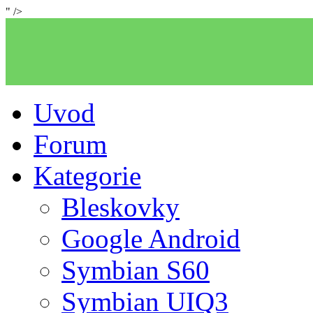
" />
Uvod
Forum
Kategorie
Bleskovky
Google Android
Symbian S60
Symbian UIQ3