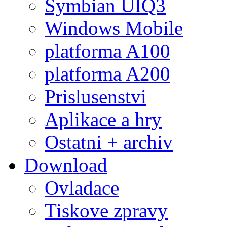
Symbian UIQ3
Windows Mobile
platforma A100
platforma A200
Prislusenstvi
Aplikace a hry
Ostatni + archiv
Download
Ovladace
Tiskove zpravy