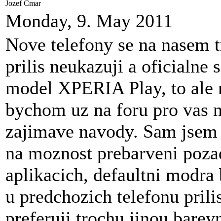
Jozef Cmar
Monday, 9. May 2011
Nove telefony se na nasem t
prilis neukazuji a oficialne 
model XPERIA Play, to ale
bychom uz na foru pro vas n
zajimave navody. Sam jsem s
na moznost prebarveni poza
aplikacich, defaultni modra 
u predchozich telefonu prili
preferuji trochu jinou bare