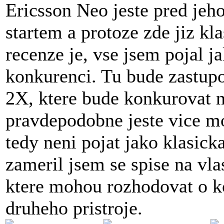
Ericsson Neo jeste pred jeh
startem a protoze zde jiz kl
recenze je, vse jsem pojal j
konkurenci. Tu bude zastu
2X, ktere bude konkurovat n
pravdepodobne jeste vice m
tedy neni pojat jako klasick
zameril jsem se spise na vla
ktere mohou rozhodovat o k
druheho pristroje.