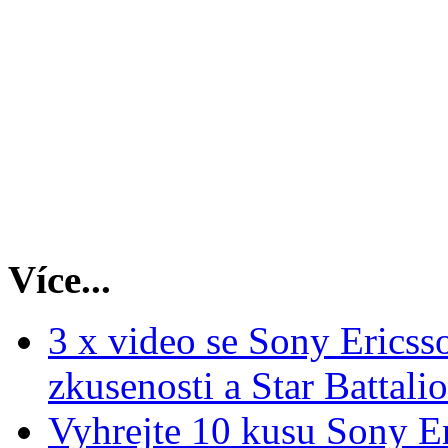
Více...
3 x video se Sony Erics
zkusenosti a Star Battali
Vyhrejte 10 kusu Sony E