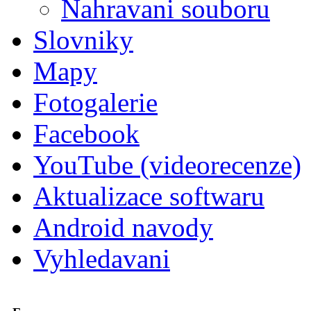
Nahravani souboru
Slovniky
Mapy
Fotogalerie
Facebook
YouTube (videorecenze)
Aktualizace softwaru
Android navody
Vyhledavani