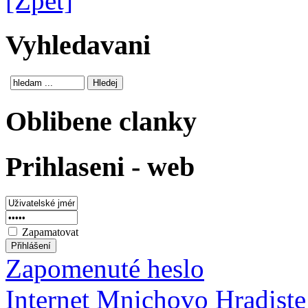
[Zpět]
Vyhledavani
Oblibene clanky
Prihlaseni - web
Zapamatovat
Zapomenuté heslo
Internet Mnichovo Hradiste