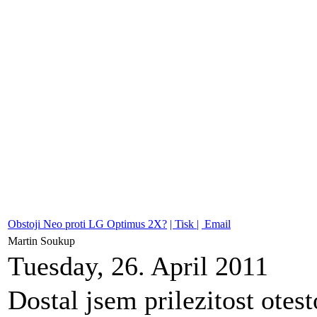
Obstoji Neo proti LG Optimus 2X?
| Tisk |
Email
Martin Soukup
Tuesday, 26. April 2011
Dostal jsem prilezitost otes