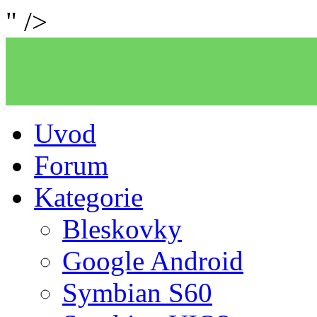
" />
Uvod
Forum
Kategorie
Bleskovky
Google Android
Symbian S60