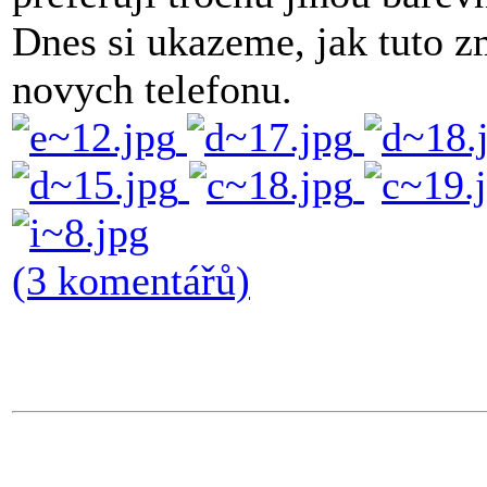
Dnes si ukazeme, jak tuto z
novych telefonu.
(3 komentářů)