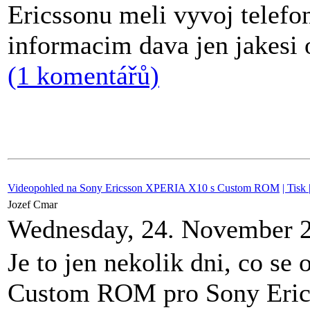
Ericssonu meli vyvoj telefo
informacim dava jen jakesi o
(1 komentářů)
Videopohled na Sony Ericsson XPERIA X10 s Custom ROM
| Tisk 
Jozef Cmar
Wednesday, 24. November 
Je to jen nekolik dni, co se 
Custom ROM pro Sony Eri