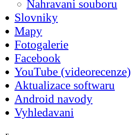
Nahravani souboru
Slovniky
Mapy
Fotogalerie
Facebook
YouTube (videorecenze)
Aktualizace softwaru
Android navody
Vyhledavani