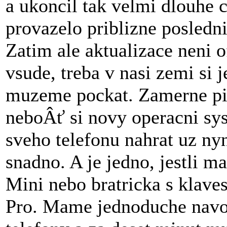
a ukoncil tak velmi dlouhe c
provazelo priblizne posledni
Zatim ale aktualizace neni o
vsude, treba v nasi zemi si 
muzeme pockat. Zamerne p
neboÂť si novy operacni sy
sveho telefonu nahrat uz nyn
snadno. A je jedno, jestli 
Mini nebo bratricka s klave
Pro. Mame jednoduche navod