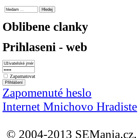
Oblibene clanky
Prihlaseni - web
Zapamatovat
Zapomenuté heslo
Internet Mnichovo Hradiste
© 2004-2013 SEMania.cz. 