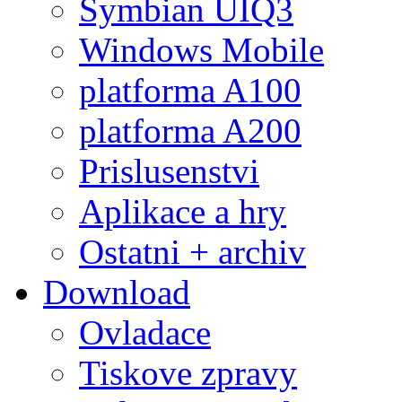
Symbian UIQ3
Windows Mobile
platforma A100
platforma A200
Prislusenstvi
Aplikace a hry
Ostatni + archiv
Download
Ovladace
Tiskove zpravy