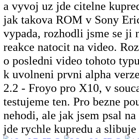
a vyvoj uz jde citelne kupre
jak takova ROM v Sony Eri
vypada, rozhodli jsme se ji 
reakce natocit na video. Ro
o posledni video tohoto typu
k uvolneni prvni alpha ver
2.2 - Froyo pro X10, v souca
testujeme ten. Pro bezne pou
nehodi, ale jak jsem psal na
jde rychle kupredu a slibuje