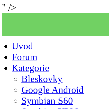
" />
Uvod
Forum
Kategorie
Bleskovky
Google Android
Symbian S60